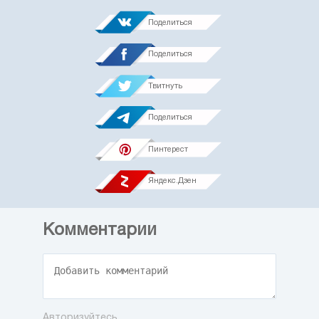
Поделиться
Поделиться
Твитнуть
Поделиться
Пинтерест
Яндекс.Дзен
Комментарии
Авторизуйтесь