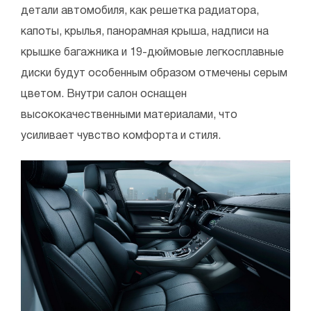
детали автомобиля, как решетка радиатора,
капоты, крылья, панорамная крыша, надписи на
крышке багажника и 19-дюймовые легкосплавные
диски будут особенным образом отмечены серым
цветом. Внутри салон оснащен
высококачественными материалами, что
усиливает чувство комфорта и стиля.