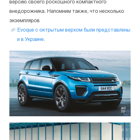
версию своего роскошного компактного
внедорожника. Напомним также, что несколько
экземпляров
Evoque с октрытым верхом были представлены
и в Украине.