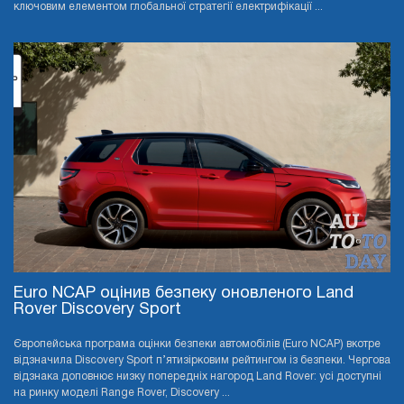
ключовим елементом глобальної стратегії електрифікації ...
Euro NCAP оцінив безпеку оновленого Land
Rover Discovery Sport
Європейська програма оцінки безпеки автомобілів (Euro NCAP) вкотре
відзначила Discovery Sport п’ятизірковим рейтингом із безпеки. Чергова
відзнака доповнює низку попередніх нагород Land Rover: усі доступні
на ринку моделі Range Rover, Discovery ...