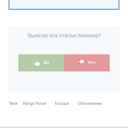
Была ли эта статья полезна?
Да
Нет
Теги:
Range Rover
Evoque
Обновление