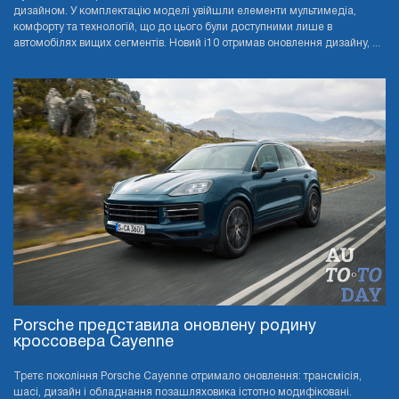
дизайном. У комплектацію моделі увійшли елементи мультимедіа,
комфорту та технологій, що до цього були доступними лише в
автомобілях вищих сегментів. Новий i10 отримав оновлення дизайну, ...
Porsche представила оновлену родину
кроссовера Cayenne
Третє покоління Porsche Cayenne отримало оновлення: трансмісія,
шасі, дизайн і обладнання позашляховика істотно модифіковані.