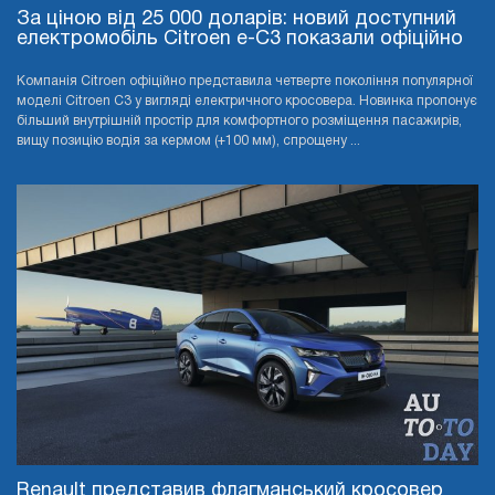
За ціною від 25 000 доларів: новий доступний
електромобіль Citroen e-C3 показали офіційно
Компанія Citroen офіційно представила четверте покоління популярної
моделі Citroen C3 у вигляді електричного кросовера. Новинка пропонує
більший внутрішній простір для комфортного розміщення пасажирів,
вищу позицію водія за кермом (+100 мм), спрощену ...
Renault представив флагманський кросовер