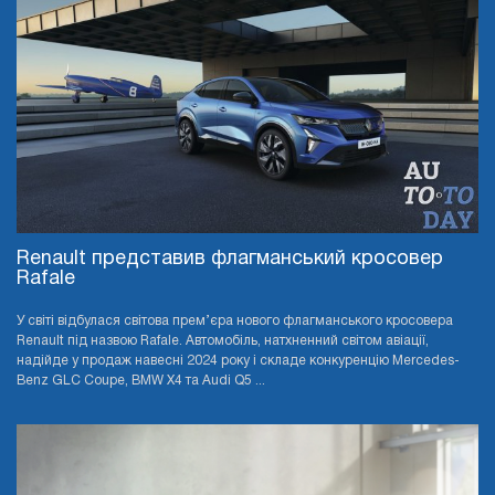
Renault представив флагманський кросовер
Rafale
У світі відбулася світова прем’єра нового флагманського кросовера
Renault під назвою Rafale. Автомобіль, натхненний світом авіації,
надійде у продаж навесні 2024 року і складе конкуренцію Mercedes-
Benz GLC Coupe, BMW X4 та Audi Q5 ...