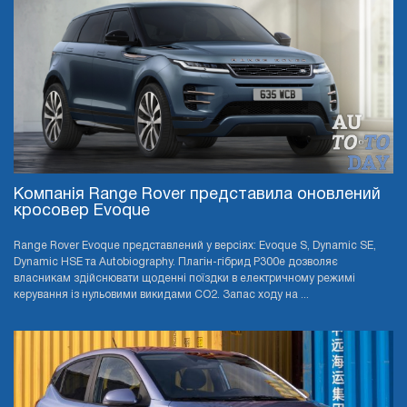
Компанія Range Rover представила оновлений
кросовер Evoque
Range Rover Evoque представлений у версіях: Evoque S, Dynamic SE,
Dynamic HSE та Autobiography. Плагін-гібрид P300e дозволяє
власникам здійснювати щоденні поїздки в електричному режимі
керування із нульовими викидами CO2. Запас ходу на ...