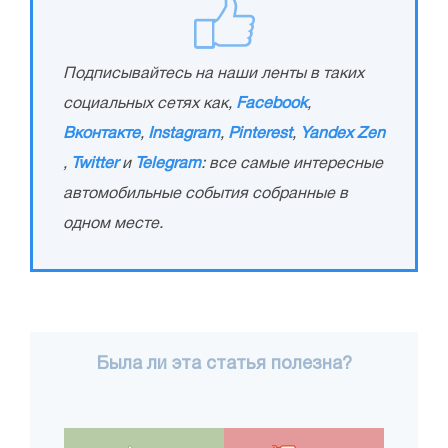
Подписывайтесь на наши ленты в таких
социальных сетях как,
Facebook
,
Вконтакте
,
Instagram
,
Pinterest
,
Yandex Zen
,
Twitter
и
Telegram
: все самые интересные
автомобильные события собранные в
одном месте.
Была ли эта статья полезна?