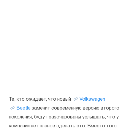
Те, кто ожидает, что новый
Volkswagen
Beetle
заменит современную версию второго
поколения, будут разочарованы услышать, что у
компании нет планов сделать это. Вместо того