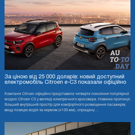
За ціною від 25 000 доларів: новий доступний
електромобіль Citroen e-C3 показали офіційно
Компанія Citroen офіційно представила четверте покоління популярної
моделі Citroen C3 у вигляді електричного кросовера. Новинка пропонує
більший внутрішній простір для комфортного розміщення пасажирів,
вищу позицію водія за кермом (+100 мм), спрощену ...