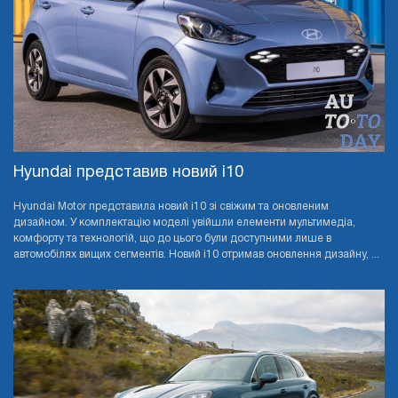
Hyundai представив новий i10
Hyundai Motor представила новий i10 зі свіжим та оновленим
дизайном. У комплектацію моделі увійшли елементи мультимедіа,
комфорту та технологій, що до цього були доступними лише в
автомобілях вищих сегментів. Новий i10 отримав оновлення дизайну, ...