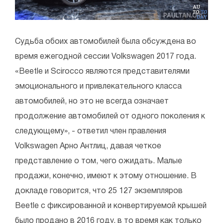
Судьба обоих автомобилей была обсуждена во
время ежегодной сессии Volkswagen 2017 года.
«Beetle и Scirocco являются представителями
эмоционального и привлекательного класса
автомобилей, но это не всегда означает
продолжение автомобилей от одного поколения к
следующему», - ответил член правления
Volkswagen Арно Антлиц, давая четкое
представление о том, чего ожидать. Малые
продажи, конечно, имеют к этому отношение. В
докладе говорится, что 25 127 экземпляров
Beetle с фиксированной и конвертируемой крышей
было продано в 2016 году, в то время как только