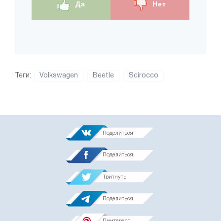
Да
Нет
Теги:
Volkswagen
Beetle
Scirocco
Поделиться
Поделиться
Твитнуть
Поделиться
Пинтерест