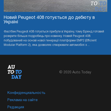
Новий Peugeot 408 готується до дебюту в
Україні
Фастбек Peugeot 408 готується прибути в Україну, тому Бренд готовий
розкрити більше подробиць про новинку. Новий Peugeot 408
побудований на основі нової генерації платформи EMP2 (Efficient
Modular Platform 2), яка дозволяє створювати автомобілі з ...
© 2020 Auto.Today
Конфиденциальность
Реклама на сайте
Редакция