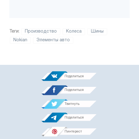
Теги:
Производство
Колеса
Шины
Nokian
Элементы авто
Поделиться
Поделиться
Твитнуть
Поделиться
Пинтерест