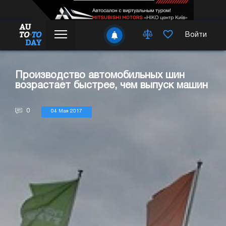
Войти
Производство автомобильных шин
возрастает быстрее, чем выпуск машин
0
04 Мая 2017