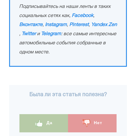
Подписывайтесь на наши ленты в таких
социальных сетях как,
Facebook
,
Вконтакте
,
Instagram
,
Pinterest
,
Yandex Zen
,
Twitter
и
Telegram
: все самые интересные
автомобильные события собранные в
одном месте.
Была ли эта статья полезна?
Да
Нет