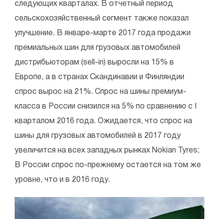
следующих кварталах. В отчетный период
сельскохозяйственный сегмент также показал
улучшение. В январе-марте 2017 года продажи
премиальных шин для грузовых автомобилей
дистрибьюторам (sell-in) выросли на 15% в
Европе, а в странах Скандинавии и Финляндии
спрос вырос на 21%. Спрос на шины премиум-
класса в России снизился на 5% по сравнению с I
кварталом 2016 года. Ожидается, что спрос на
шины для грузовых автомобилей в 2017 году
увеличится на всех западных рынках Nokian Tyres;
В России спрос по-прежнему остается на том же
уровне, что и в 2016 году.