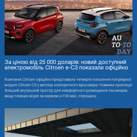
За ціною від 25 000 доларів: новий доступний
електромобіль Citroen e-C3 показали офіційно
Компанія Citroen офіційно представила четверте покоління популярної
моделі Citroen C3 у вигляді електричного кросовера. Новинка пропонує
більший внутрішній простір для комфортного розміщення пасажирів,
вищу позицію водія за кермом (+100 мм), спрощену ...