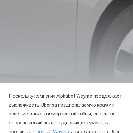
Поскольку компания Alphabet Waymo продолжает
выслеживать Uber за предполагаемую кражу и
использование коммерческой тайны, она снова
собрала новый пакет судебных документов
против
Uber
.
Waymo
утверждает, что Uber