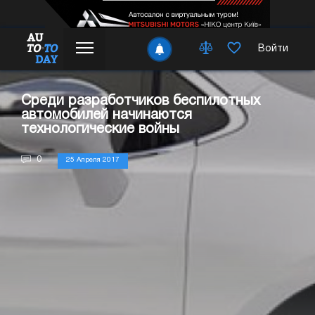
Войти
Среди разработчиков беспилотных
автомобилей начинаются
технологические войны
0
25 Апреля 2017