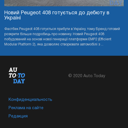
Новий Peugeot 408 готується до дебюту в
Україні
Фастбек Peugeot 408 готується прибути в Україну, тому Бренд готовий
розкрити більше подробиць про новинку. Новий Peugeot 408
побудований на основі нової генерації платформи EMP2 (Efficient
Modular Platform 2), яка дозволяє створювати автомобілі з ...
© 2020 Auto.Today
Конфиденциальность
Реклама на сайте
Редакция