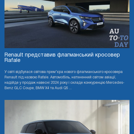
Renault представив флагманський кросовер
Rafale
У світі відбулася світова прем’єра нового флагманського кросовера
Renault під назвою Rafale. Автомобіль, натхненний світом авіації,
надійде у продаж навесні 2024 року і складе конкуренцію Mercedes-
Benz GLC Coupe, BMW X4 та Audi Q5 ...