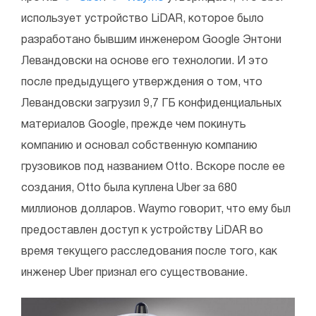
использует устройство LiDAR, которое было
разработано бывшим инженером Google Энтони
Левандовски на основе его технологии. И это
после предыдущего утверждения о том, что
Левандовски загрузил 9,7 ГБ конфиденциальных
материалов Google, прежде чем покинуть
компанию и основал собственную компанию
грузовиков под названием Otto. Вскоре после ее
создания, Otto была куплена Uber за 680
миллионов долларов. Waymo говорит, что ему был
предоставлен доступ к устройству LiDAR во
время текущего расследования после того, как
инженер Uber признал его существование.