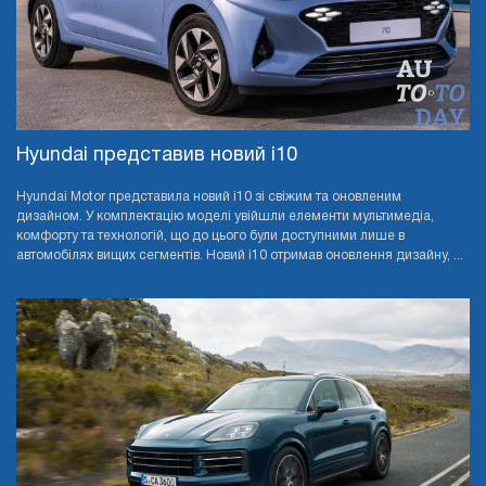
Hyundai представив новий i10
Hyundai Motor представила новий i10 зі свіжим та оновленим
дизайном. У комплектацію моделі увійшли елементи мультимедіа,
комфорту та технологій, що до цього були доступними лише в
автомобілях вищих сегментів. Новий i10 отримав оновлення дизайну, ...