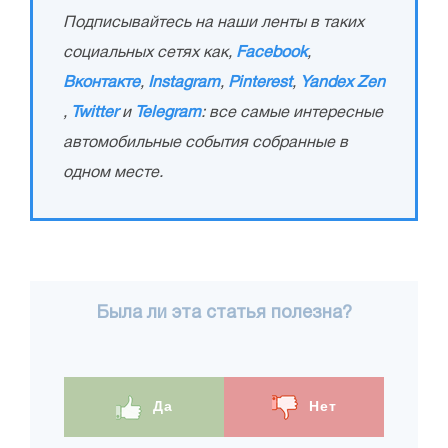
Подписывайтесь на наши ленты в таких
социальных сетях как,
Facebook
,
Вконтакте
,
Instagram
,
Pinterest
,
Yandex Zen
,
Twitter
и
Telegram
: все самые интересные
автомобильные события собранные в
одном месте.
Была ли эта статья полезна?
Да
Нет