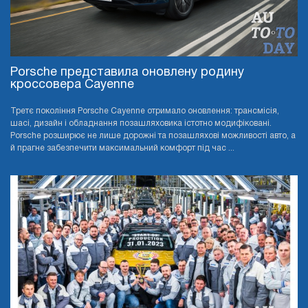
Porsche представила оновлену родину
кроссовера Cayenne
Третє покоління Porsche Cayenne отримало оновлення: трансмісія,
шасі, дизайн і обладнання позашляховика істотно модифіковані.
Porsche розширює не лише дорожні та позашляхові можливості авто, а
й прагне забезпечити максимальний комфорт під час ...