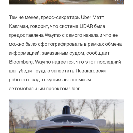
Тем не менее, пресс-секретарь Uber Мэтт
Каллман, говорит, что система LiDAR была
предоставлена Waymo с самого начала и что ее
можно было сфотографировать в рамках обмена
информацией, заказанным судом, сообщает
Bloomberg. Waymo надеется, что этот последний
шаг убедит судью запретить Левандовски
работать над текущим автономным
автомобильным проектом Uber.