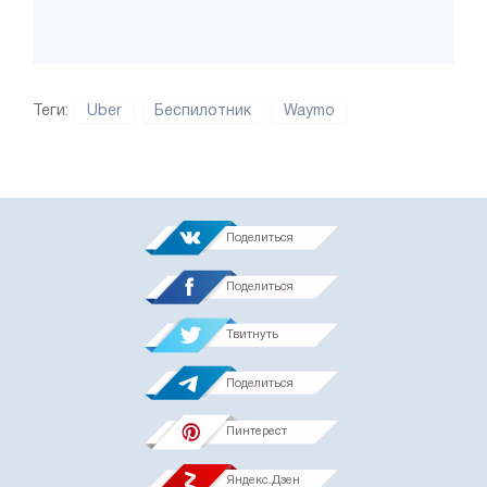
Теги:
Uber
Беспилотник
Waymo
Поделиться
Поделиться
Твитнуть
Поделиться
Пинтерест
Яндекс.Дзен