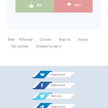
Да
Нет
Теги:
Юбилей
Citroen
Фургон
Кузов
Тип кузова
Элементы авто
Поделиться
Поделиться
Твитнуть
Поделиться