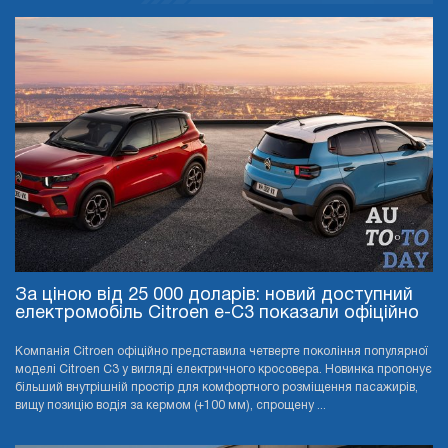
За ціною від 25 000 доларів: новий доступний
електромобіль Citroen e-C3 показали офіційно
Компанія Citroen офіційно представила четверте покоління популярної
моделі Citroen C3 у вигляді електричного кросовера. Новинка пропонує
більший внутрішній простір для комфортного розміщення пасажирів,
вищу позицію водія за кермом (+100 мм), спрощену ...