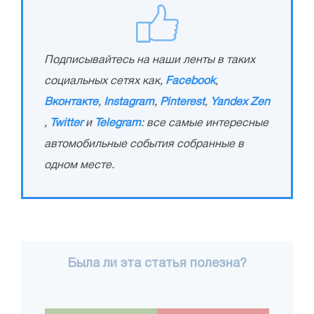
Подписывайтесь на наши ленты в таких
социальных сетях как,
Facebook
,
Вконтакте
,
Instagram
,
Pinterest
,
Yandex Zen
,
Twitter
и
Telegram
: все самые интересные
автомобильные события собранные в
одном месте.
Была ли эта статья полезна?