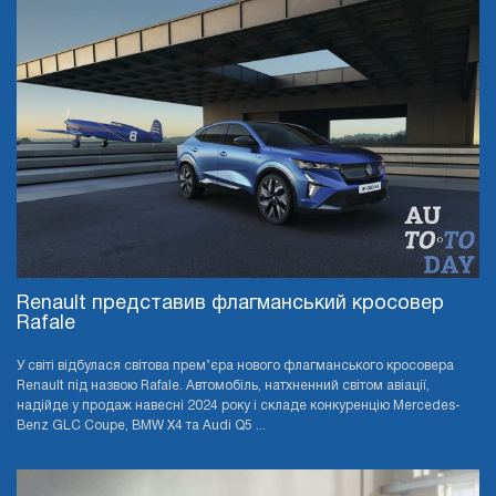
Renault представив флагманський кросовер
Rafale
У світі відбулася світова прем’єра нового флагманського кросовера
Renault під назвою Rafale. Автомобіль, натхненний світом авіації,
надійде у продаж навесні 2024 року і складе конкуренцію Mercedes-
Benz GLC Coupe, BMW X4 та Audi Q5 ...