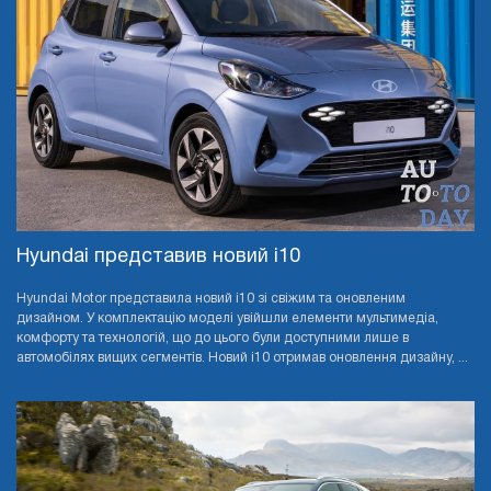
Hyundai представив новий i10
Hyundai Motor представила новий i10 зі свіжим та оновленим
дизайном. У комплектацію моделі увійшли елементи мультимедіа,
комфорту та технологій, що до цього були доступними лише в
автомобілях вищих сегментів. Новий i10 отримав оновлення дизайну, ...