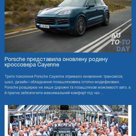
Porsche представила оновлену родину
кроссовера Cayenne
Третє покоління Porsche Cayenne отримало оновлення: трансмісія,
шасі, дизайн і обладнання позашляховика істотно модифіковані.
Porsche розширює не лише дорожні та позашляхові можливості авто, а
й прагне забезпечити максимальний комфорт під час ...