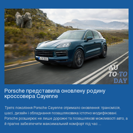
Porsche представила оновлену родину
кроссовера Cayenne
Третє покоління Porsche Cayenne отримало оновлення: трансмісія,
шасі, дизайн і обладнання позашляховика істотно модифіковані.
Porsche розширює не лише дорожні та позашляхові можливості авто, а
й прагне забезпечити максимальний комфорт під час ...