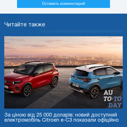
Оставить комментарий
Читайте также
За ціною від 25 000 доларів: новий доступний
електромобіль Citroen e-C3 показали офіційно