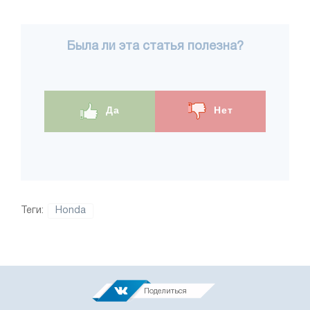
Была ли эта статья полезна?
Да
Нет
Теги:
Honda
Поделиться