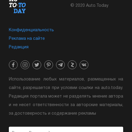
© 2020 Auto.Today
Конфиденциальность
Реклама на сайте
Редакция
Использование любых материалов, размещенных на
сайте, разрешается при условии ссылки на auto.today.
Редакция портала может не разделять мнение автора
и не несет ответственности за авторские материалы,
за достоверность и содержание рекламы