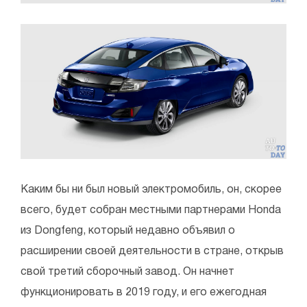
Каким бы ни был новый электромобиль, он, скорее
всего, будет собран местными партнерами Honda
из Dongfeng, который недавно объявил о
расширении своей деятельности в стране, открыв
свой третий сборочный завод. Он начнет
функционировать в 2019 году, и его ежегодная