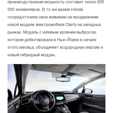
производственная мощность составит около 600
000 экземпляров. В то же время Honda
сосредоточила свое внимание на продвижении
новой модели электромобиля Clarity на западных
рынках. Модель с нулевым уровнем выбросов,
которая дебютировала в Нью-Йорке в начале
этого месяца, объединяет водородную версию и
новый гибридный модуль.