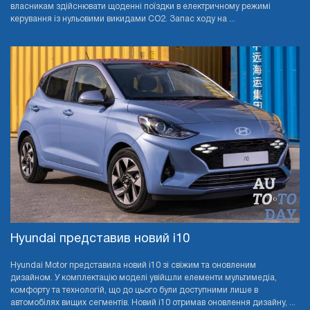
власникам здійснювати щоденні поїздки в електричному режимі
керування із нульовими викидами CO2. Запас ходу на ...
Hyundai представив новий i10
Hyundai Motor представила новий i10 зі свіжим та оновленим
дизайном. У комплектацію моделі увійшли елементи мультимедіа,
комфорту та технологій, що до цього були доступними лише в
автомобілях вищих сегментів. Новий i10 отримав оновлення дизайну, ...