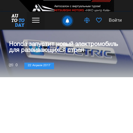
Войти
Honda запустит новый электромобиль
для развивающихся стран
0
22 Апреля 2017