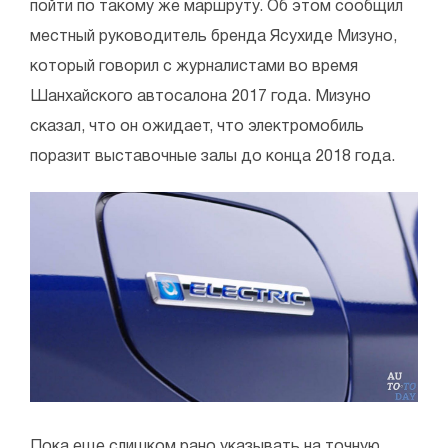
пойти по такому же маршруту. Об этом сообщил
местный руководитель бренда Ясухиде Мизуно,
который говорил с журналистами во время
Шанхайского автосалона 2017 года. Мизуно
сказал, что он ожидает, что электромобиль
поразит выставочные залы до конца 2018 года.
Пока еще слишком рано указывать на точную