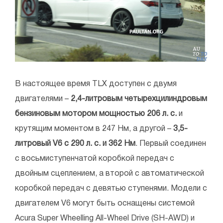
В настоящее время TLX доступен с двумя
двигателями –
2,4-литровым четырехцилиндровым
бензиновым мотором мощностью 206 л. с.
и
крутящим моментом в 247 Нм, а другой –
3,5-
литровый V6 с 290 л. с. и 362 Нм
. Первый соединен
с восьмиступенчатой коробкой передач с
двойным сцеплением, а второй с автоматической
коробкой передач с девятью ступенями. Модели с
двигателем V6 могут быть оснащены системой
Acura Super Wheelling All-Wheel Drive (SH-AWD) и