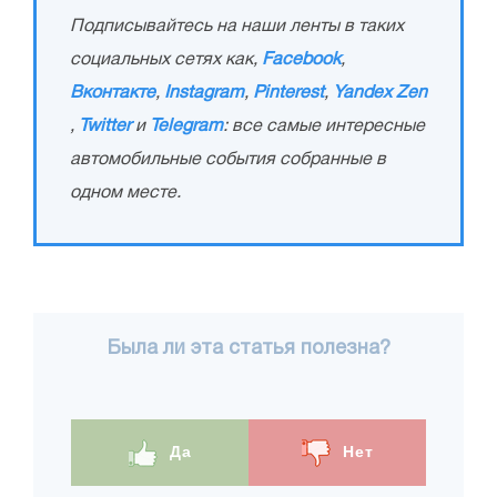
Подписывайтесь на наши ленты в таких
социальных сетях как,
Facebook
,
Вконтакте
,
Instagram
,
Pinterest
,
Yandex Zen
,
Twitter
и
Telegram
: все самые интересные
автомобильные события собранные в
одном месте.
Была ли эта статья полезна?
Да
Нет