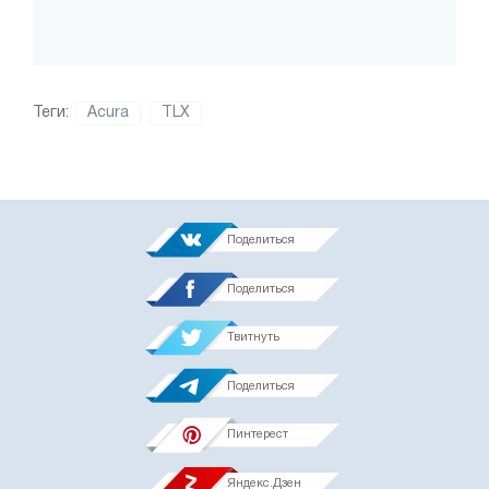
Теги:
Acura
TLX
Поделиться
Поделиться
Твитнуть
Поделиться
Пинтерест
Яндекс.Дзен