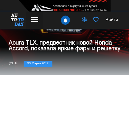
Войти
Acura TLX, предвестник новой Honda
Accord, показала яркие фары и решетку
0
30 Марта 2017