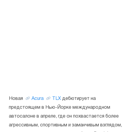
Новая
Acura
TLX
дебютирует на
предстоящем в Нью-Йорке международном
автосалоне в апреле, где он похвастается более
агрессивным, спортивным и заманчивым взглядом,