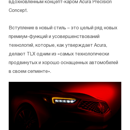
вдохновленным концепт-каром Acura Precision
Concept.
Вступление в новый стиль – это целый ряд новых
премиум-функций и усовершенствований
технологий, которые, как утверждает Acura,
делают TLX одним из «самых технологически
продвинутых и хорошо оснащенных автомобилей
в своем сегменте».