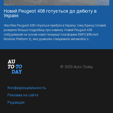
Новий Peugeot 408 готується до дебюту в
Україні
Фастбек Peugeot 408 готується прибути в Україну, тому Бренд готовий
розкрити більше подробиць про новинку. Новий Peugeot 408
побудований на основі нової генерації платформи EMP2 (Efficient
Modular Platform 2), яка дозволяє створювати автомобілі з ...
© 2020 Auto.Today
Конфиденциальность
Реклама на сайте
Редакция