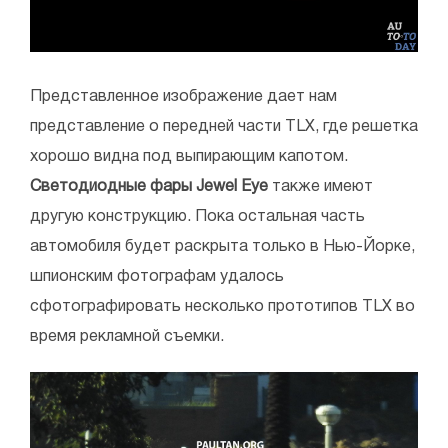
Представленное изображение дает нам
представление о передней части TLX, где решетка
хорошо видна под выпирающим капотом.
Светодиодные фары Jewel Eye
также имеют
другую конструкцию. Пока остальная часть
автомобиля будет раскрыта только в Нью-Йорке,
шпионским фотографам удалось
сфотографировать несколько прототипов TLX во
время рекламной съемки.