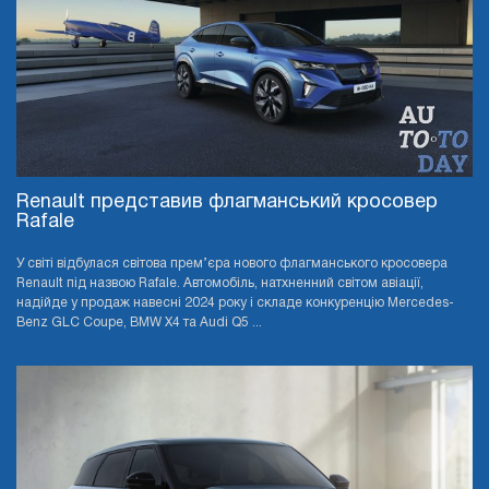
Renault представив флагманський кросовер
Rafale
У світі відбулася світова прем’єра нового флагманського кросовера
Renault під назвою Rafale. Автомобіль, натхненний світом авіації,
надійде у продаж навесні 2024 року і складе конкуренцію Mercedes-
Benz GLC Coupe, BMW X4 та Audi Q5 ...