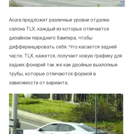
Acura предложит различные уровни отделки
салона TLX, каждый из которых отличается
дизайном переднего бампера, чтобы
дифференцировать себя. Что касается задней
части, TLX, кажется, получает новую графику для
задних фонарей так же как двойные выхлопные
трубы, которые отличаются формой в
зависимости от варианта.