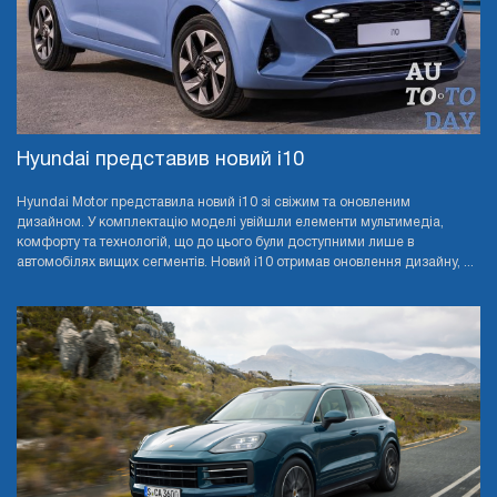
Hyundai представив новий i10
Hyundai Motor представила новий i10 зі свіжим та оновленим
дизайном. У комплектацію моделі увійшли елементи мультимедіа,
комфорту та технологій, що до цього були доступними лише в
автомобілях вищих сегментів. Новий i10 отримав оновлення дизайну, ...