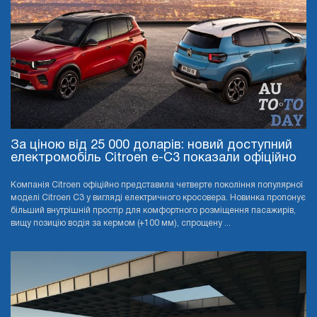
За ціною від 25 000 доларів: новий доступний
електромобіль Citroen e-C3 показали офіційно
Компанія Citroen офіційно представила четверте покоління популярної
моделі Citroen C3 у вигляді електричного кросовера. Новинка пропонує
більший внутрішній простір для комфортного розміщення пасажирів,
вищу позицію водія за кермом (+100 мм), спрощену ...