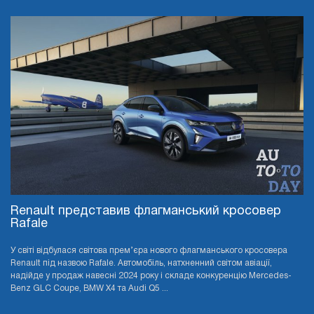
Renault представив флагманський кросовер
Rafale
У світі відбулася світова прем’єра нового флагманського кросовера
Renault під назвою Rafale. Автомобіль, натхненний світом авіації,
надійде у продаж навесні 2024 року і складе конкуренцію Mercedes-
Benz GLC Coupe, BMW X4 та Audi Q5 ...