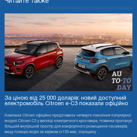
Читайте также
За ціною від 25 000 доларів: новий доступний
електромобіль Citroen e-C3 показали офіційно
Компанія Citroen офіційно представила четверте покоління популярної
моделі Citroen C3 у вигляді електричного кросовера. Новинка пропонує
більший внутрішній простір для комфортного розміщення пасажирів,
вищу позицію водія за кермом (+100 мм), спрощену ...