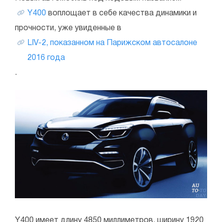
Y400
воплощает в себе качества динамики и
прочности, уже увиденные в
LIV-2, показанном на Парижском автосалоне
2016 года
.
Y400 имеет длину 4850 миллиметров, ширину 1920