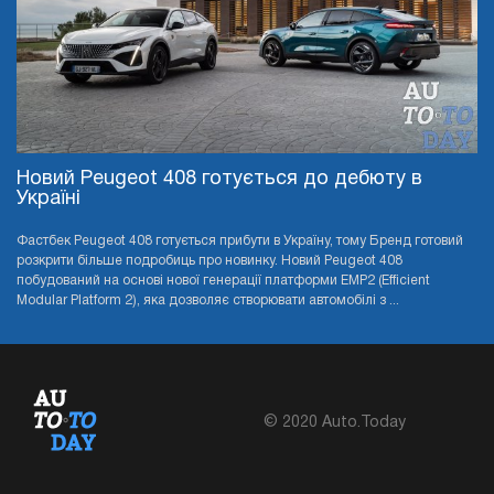
Новий Peugeot 408 готується до дебюту в
Україні
Фастбек Peugeot 408 готується прибути в Україну, тому Бренд готовий
розкрити більше подробиць про новинку. Новий Peugeot 408
побудований на основі нової генерації платформи EMP2 (Efficient
Modular Platform 2), яка дозволяє створювати автомобілі з ...
© 2020 Auto.Today