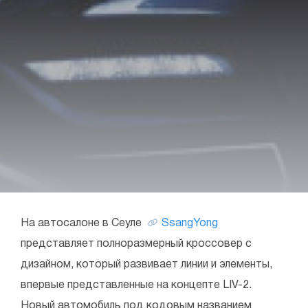
На автосалоне в Сеуле
SsangYong
представляет полноразмерный кроссовер с
дизайном, который развивает линии и элементы,
впервые представленные на концепте LIV-2.
Новый автомобиль под кодовым названием