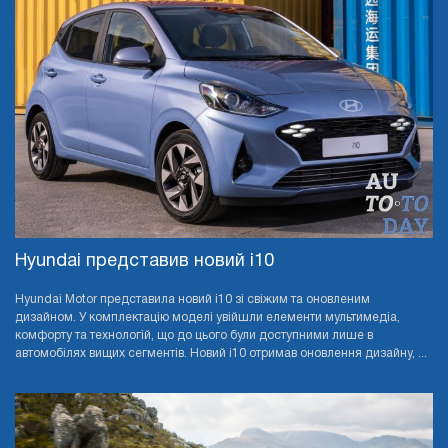
Hyundai представив новий i10
Hyundai Motor представила новий i10 зі свіжим та оновленим
дизайном. У комплектацію моделі увійшли елементи мультимедіа,
комфорту та технологій, що до цього були доступними лише в
автомобілях вищих сегментів. Новий i10 отримав оновлення дизайну, ...