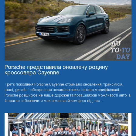
Porsche представила оновлену родину
кроссовера Cayenne
Третє покоління Porsche Cayenne отримало оновлення: трансмісія,
шасі, дизайн і обладнання позашляховика істотно модифіковані.
Porsche розширює не лише дорожні та позашляхові можливості авто, а
й прагне забезпечити максимальний комфорт під час ...