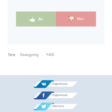
Да
Нет
Теги:
Ssangyong
Y400
Поделиться
Поделиться
Твитнуть