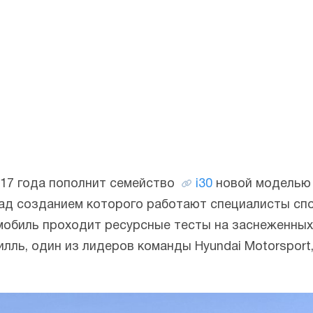
17 года пополнит семейство
i30
новой моделью 
над созданием которого работают специалисты сп
омобиль проходит ресурсные тесты на заснеженных
лль, один из лидеров команды Hyundai Motorsport