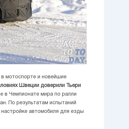
и в мотоспорте и новейшие
словиях Швеции доверили Тьери
ие в Чемпионате мира по ралли
ан. По результатам испытаний
 настройке автомобиля для езды