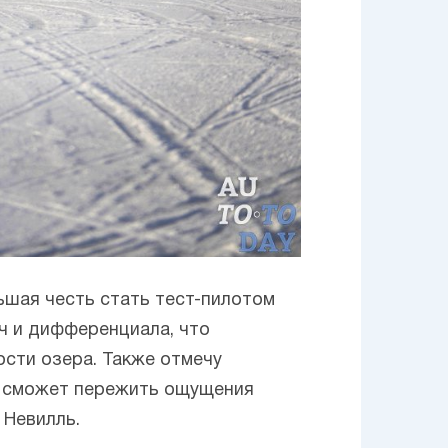
льшая честь стать тест-пилотом
ч и дифференциала, что
ости озера. Также отмечу
ы сможет пережить ощущения
 Невилль.