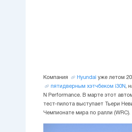
Компания
Hyundai
уже летом 20
пятидверным хэтчбеком i30N
, 
N Performance. В марте этот авт
тест-пилота выступает Тьери Неви
Чемпионате мира по ралли (WRC).