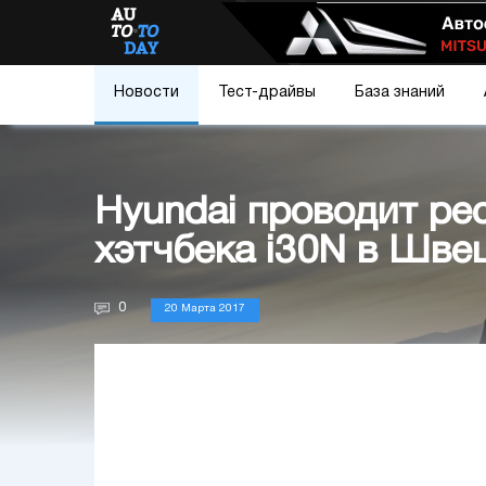
Новости
Тест-драйвы
База знаний
Hyundai проводит ре
хэтчбека i30N в Шве
0
20 Марта 2017