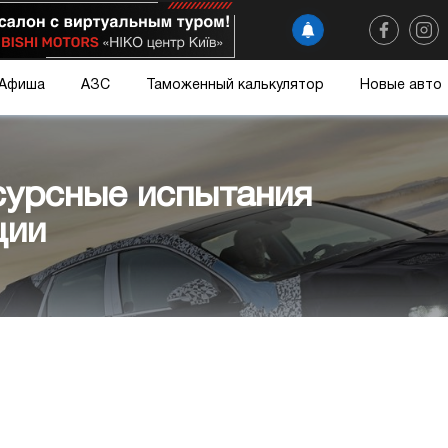
Афиша
АЗС
Таможенный калькулятор
Новые авто
сурсные испытания
ции