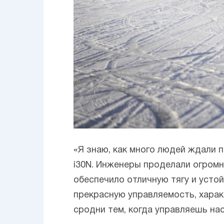
«Я знаю, как много людей ждали 
i30N. Инженеры проделали огромн
обеспечило отличную тягу и усто
прекрасную управляемость, хара
сродни тем, когда управляешь на