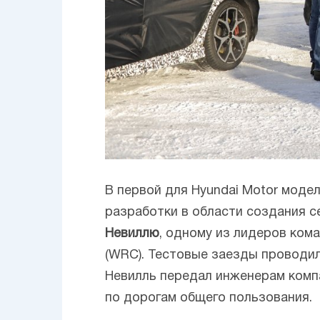
В первой для Hyundai Motor моде
разработки в области создания 
Невиллю
, одному из лидеров ком
(WRC). Тестовые заезды проводил
Невилль передал инженерам комп
по дорогам общего пользования.