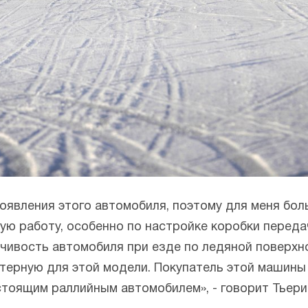
появления этого автомобиля, поэтому для меня бо
ую работу, особенно по настройке коробки переда
йчивость автомобиля при езде по ледяной поверхн
ктерную для этой модели. Покупатель этой машин
стоящим раллийным автомобилем», - говорит Тьери