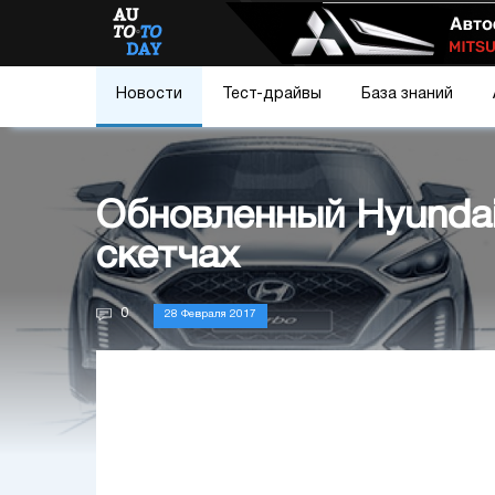
Новости
Тест-драйвы
База знаний
Обновленный Hyundai
скетчах
0
28 Февраля 2017