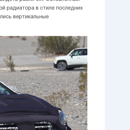
ой радиатора в стиле последних
ились вертикальные