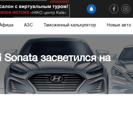
Афиша
АЗС
Таможенный калькулятор
Новые авто
 Sonata засветился на