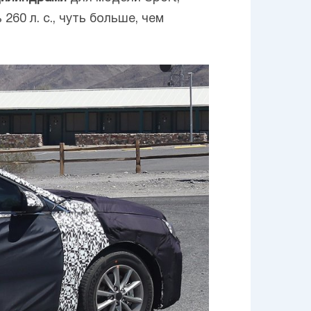
60 л. с., чуть больше, чем