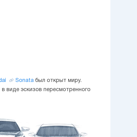
dai
Sonata
был открыт миру.
ы в виде эскизов пересмотренного