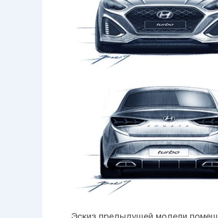
Эскиз предыдущей модели помеща