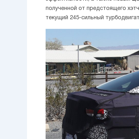
полученной от предстоящего хэтчб
текущий 245-сильный турбодвигат