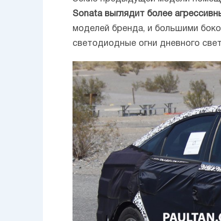
Sonata выглядит более агрессивн
моделей бренда, и большими бок
светодиодные огни дневного свет