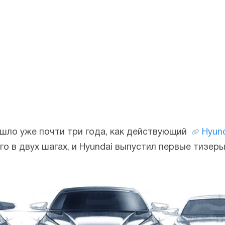
шло уже почти три года, как действующий
Hyun
го в двух шагах, и Hyundai выпустил первые тизер