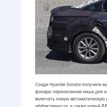
Сзади Hyundai Sonata получила е
фонари, перенесенная ниша для но
включать новую автоматическую 
эффективности, а также новый
2,