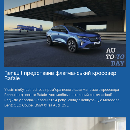
Renault представив флагманський кросовер
Rafale
У світі відбулася світова прем’єра нового флагманського кросовера
Renault під назвою Rafale. Автомобіль, натхненний світом авіації,
надійде у продаж навесні 2024 року і складе конкуренцію Mercedes-
Benz GLC Coupe, BMW X4 та Audi Q5 ...