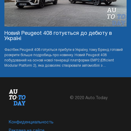
Новий Peugeot 408 готується до дебюту в
Україні
Фастбек Peugeot 408 готується прибути в Україну, тому Бренд готовий
розкрити більше подробиць про новинку. Новий Peugeot 408
побудований на основі нової генерації платформи EMP2 (Efficient
Modular Platform 2), яка дозволяє створювати автомобілі з ...
© 2020 Auto.Today
Конфиденциальность
Реклама на сайте