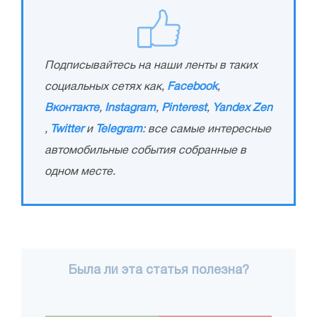
Подписывайтесь на наши ленты в таких
социальных сетях как,
Facebook
,
Вконтакте
,
Instagram
,
Pinterest
,
Yandex Zen
,
Twitter
и
Telegram
: все самые интересные
автомобильные события собранные в
одном месте.
Была ли эта статья полезна?