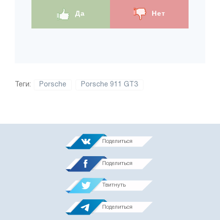
Да
Нет
Теги:
Porsche
Porsche 911 GT3
Поделиться
Поделиться
Твитнуть
Поделиться