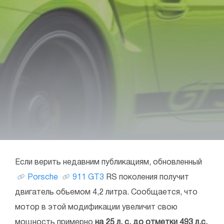
Если верить недавним публикациям, обновленный
Porsche
911 GT3
RS поколения получит
двигатель обьемом 4,2 литра. Сообщается, что
мотор в этой модификации увеличит свою
мощность примерно
на 25 л. с. до отметки 493 л.с.