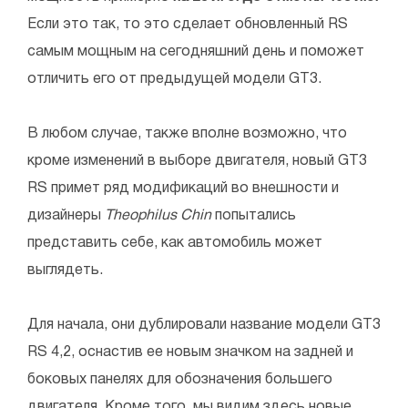
Если это так, то это сделает обновленный RS
самым мощным на сегодняшний день и поможет
отличить его от предыдущей модели GT3.
В любом случае, также вполне возможно, что
кроме изменений в выборе двигателя, новый GT3
RS примет ряд модификаций во внешности и
дизайнеры
Theophilus Chin
попытались
представить себе, как автомобиль может
выглядеть.
Для начала, они дублировали название модели GT3
RS 4,2, оснастив ее новым значком на задней и
боковых панелях для обозначения большего
двигателя. Кроме того, мы видим здесь новые