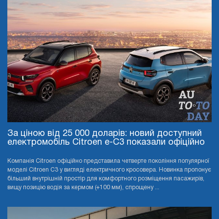
За ціною від 25 000 доларів: новий доступний
електромобіль Citroen e-C3 показали офіційно
Компанія Citroen офіційно представила четверте покоління популярної
моделі Citroen C3 у вигляді електричного кросовера. Новинка пропонує
більший внутрішній простір для комфортного розміщення пасажирів,
вищу позицію водія за кермом (+100 мм), спрощену ...