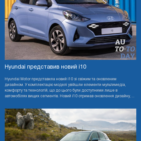
Hyundai представив новий i10
Hyundai Motor представила новий i10 зі свіжим та оновленим
дизайном. У комплектацію моделі увійшли елементи мультимедіа,
комфорту та технологій, що до цього були доступними лише в
автомобілях вищих сегментів. Новий i10 отримав оновлення дизайну, ...