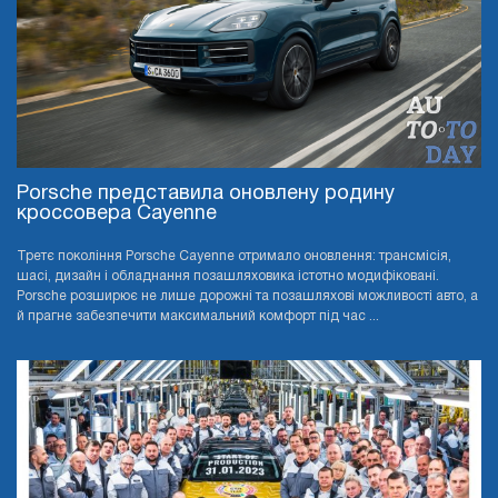
Porsche представила оновлену родину
кроссовера Cayenne
Третє покоління Porsche Cayenne отримало оновлення: трансмісія,
шасі, дизайн і обладнання позашляховика істотно модифіковані.
Porsche розширює не лише дорожні та позашляхові можливості авто, а
й прагне забезпечити максимальний комфорт під час ...