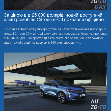
За ціною від 25 000 доларів: новий доступний
електромобіль Citroen e-C3 показали офіційно
Компанія Citroen офіційно представила четверте покоління популярної
моделі Citroen C3 у вигляді електричного кросовера. Новинка пропонує
більший внутрішній простір для комфортного розміщення пасажирів,
вищу позицію водія за кермом (+100 мм), спрощену ...