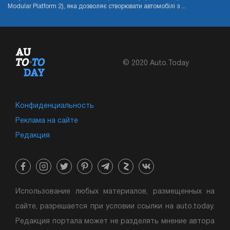
Modular Platform 2), яка дозволяє створювати автомобілі з ...
© 2020 Auto.Today
Конфиденциальность
Реклама на сайте
Редакция
Использование любых материалов, размещенных на
сайте, разрешается при условии ссылки на auto.today.
Редакция портала может не разделять мнение автора