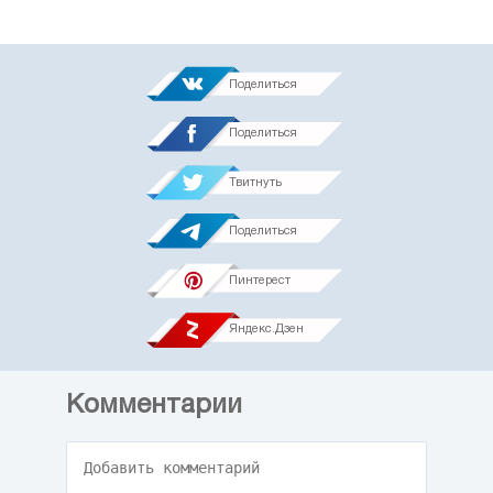
Поделиться
Поделиться
Твитнуть
Поделиться
Пинтерест
Яндекс.Дзен
Комментарии