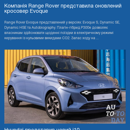
Компанія Range Rover представила оновлений
кросовер Evoque
Range Rover Evoque представлений у версіях: Evoque S, Dynamic SE,
Dynamic HSE та Autobiography. Плагін-гібрид P300e дозволяє
власникам здійснювати щоденні поїздки в електричному режимі
керування із нульовими викидами CO2. Запас ходу на ...