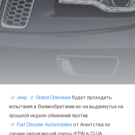
Jeep
Grand Cherokee
будет проходить
испытания в Великобритании из-за выдвинутых на
прошлой неделе обвинений против
Fiat Chrysler Automobiles
от Агентства по
охране окружающей среды (EPA) в США.