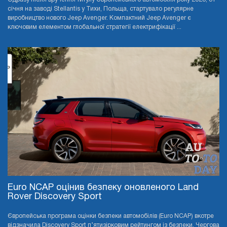
січня на заводі Stellantis у Тихи, Польща, стартувало регулярне
виробництво нового Jeep Avenger. Компактний Jeep Avenger є
ключовим елементом глобальної стратегії електрифікації ...
Euro NCAP оцінив безпеку оновленого Land
Rover Discovery Sport
Європейська програма оцінки безпеки автомобілів (Euro NCAP) вкотре
відзначила Discovery Sport п’ятизірковим рейтингом із безпеки. Чергова