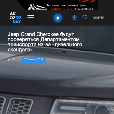
Войти
Jeep Grand Cherokee будут
проверяться Департаментом
транспорта из-за «дизельного
скандала»
0
17 Января 2017