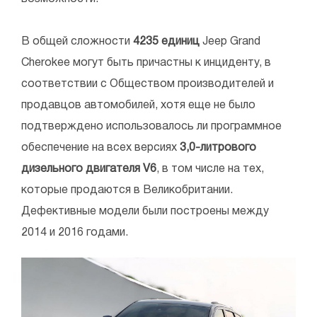
В общей сложности
4235 единиц
Jeep Grand
Cherokee могут быть причастны к инциденту, в
соответствии с Обществом производителей и
продавцов автомобилей, хотя еще не было
подтверждено использовалось ли программное
обеспечение на всех версиях
3,0-литрового
дизельного двигателя V6
, в том числе на тех,
которые продаются в Великобритании.
Дефективные модели были построены между
2014 и 2016 годами.