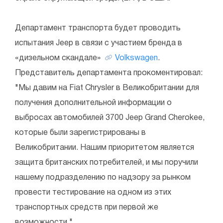
Департамент транспорта будет проводить
испытания Jeep в связи с участием бренда в
«дизельном скандале»
Volkswagen
.
Представитель департамента прокоментировал:
"Мы давим на Fiat Chrysler в Великобритании для
получения дополнительной информации о
выбросах автомобилей 3700 Jeep Grand Cherokee,
которые были зарегистрированы в
Великобритании. Нашим приоритетом является
защита британских потребителей, и мы поручили
нашему подразделению по надзору за рынком
провести тестирование на одном из этих
транспортных средств при первой же
возможности."