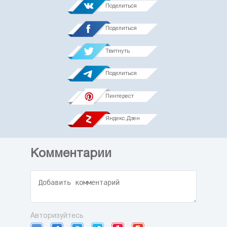
Поделиться
Поделиться
Твитнуть
Поделиться
Пинтерест
Яндекс.Дзен
Комментарии
Авторизуйтесь