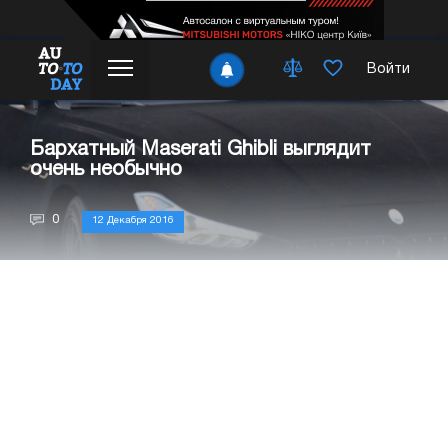
Войти
Бархатный Maserati Ghibli выглядит
очень необычно
0
12 Декабря 2016