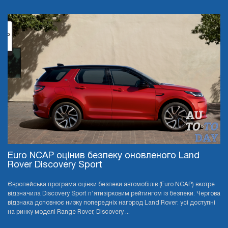
Euro NCAP оцінив безпеку оновленого Land
Rover Discovery Sport
Європейська програма оцінки безпеки автомобілів (Euro NCAP) вкотре
відзначила Discovery Sport п’ятизірковим рейтингом із безпеки. Чергова
відзнака доповнює низку попередніх нагород Land Rover: усі доступні
на ринку моделі Range Rover, Discovery ...