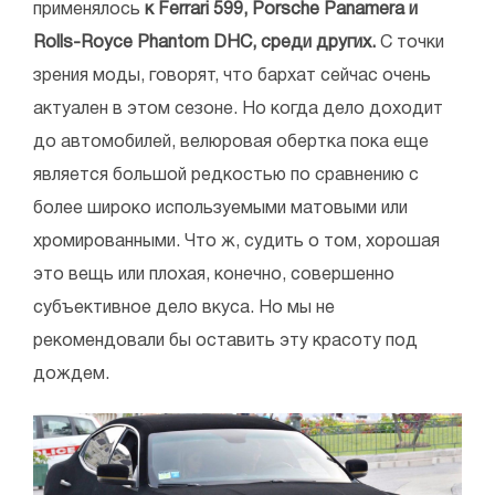
применялось
к Ferrari 599, Porsche Panamera и
Rolls-Royce Phantom DHC, среди других.
С точки
зрения моды, говорят, что бархат сейчас очень
актуален в этом сезоне. Но когда дело доходит
до автомобилей, велюровая обертка пока еще
является большой редкостью по сравнению с
более широко используемыми матовыми или
хромированными. Что ж, судить о том, хорошая
это вещь или плохая, конечно, совершенно
субъективное дело вкуса. Но мы не
рекомендовали бы оставить эту красоту под
дождем.