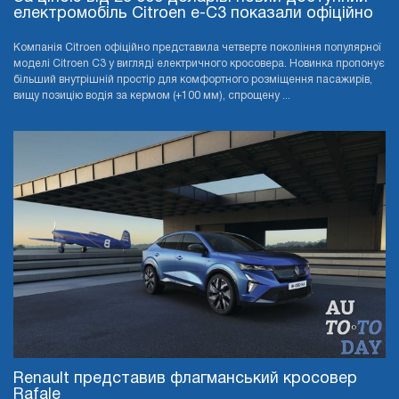
електромобіль Citroen e-C3 показали офіційно
Компанія Citroen офіційно представила четверте покоління популярної
моделі Citroen C3 у вигляді електричного кросовера. Новинка пропонує
більший внутрішній простір для комфортного розміщення пасажирів,
вищу позицію водія за кермом (+100 мм), спрощену ...
Renault представив флагманський кросовер
Rafale