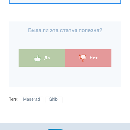
Была ли эта статья полезна?
Да
Нет
Теги:
Maserati
Ghibli