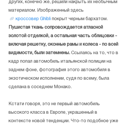
других, конечно же, решили накрыть их необычным
материалом. Изображенный здесь
кроссовер Ghibli
покрыт черным бархатом.
Пушистая ткань сопровождается атласной
золотой отделкой, а остальная часть облицовки -
включая решетку, оконные рамы и колеса - по всей
видимости, были затемнены.
Ссылаясь на то, что в
кадр попал автомобиль итальянской полиции на
заднем фоне, фотография этого автомобиля в
экзотическом исполнении, судя по всему, была
сделана в соседнем Монако.
Кстати говоря, это не первый автомобиль
высокого класса в Европе, украшенный в
контексте новой тенденции. Что-то подобное уже