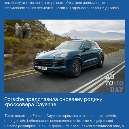
комфорту та технологій, що до цього були доступними лише в
автомобілях вищих сегментів. Новий i10 отримав оновлення дизайну, ...
Porsche представила оновлену родину
кроссовера Cayenne
Третє покоління Porsche Cayenne отримало оновлення: трансмісія,
шасі, дизайн і обладнання позашляховика істотно модифіковані.
Porsche розширює не лише дорожні та позашляхові можливості авто, а