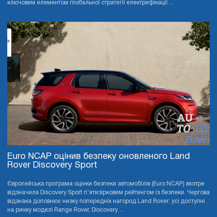
ключовим елементом глобальної стратегії електрифікації ...
Euro NCAP оцінив безпеку оновленого Land
Rover Discovery Sport
Європейська програма оцінки безпеки автомобілів (Euro NCAP) вкотре
відзначила Discovery Sport п’ятизірковим рейтингом із безпеки. Чергова
відзнака доповнює низку попередніх нагород Land Rover: усі доступні
на ринку моделі Range Rover, Discovery ...