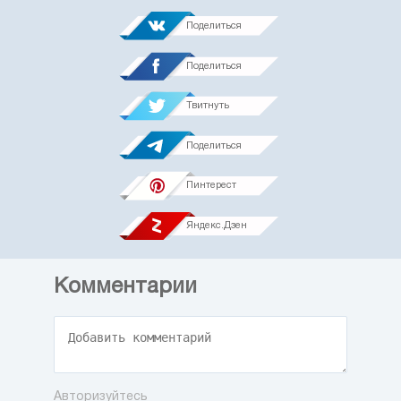
Поделиться
Поделиться
Твитнуть
Поделиться
Пинтерест
Яндекс.Дзен
Комментарии
Авторизуйтесь