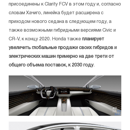
присоединены к Clarity FCV в этом году и, согласно
словам Хачиго, линейка будет расширена с
приходом нового седана в следующем году, а
также возможными гибридными версиями Civic и
CR-V, к концу 2020. Honda также
планирует
увеличить глобальные продажи своих гибридов и
электрических машин примерно на две трети от
общего объема поставок, к 2030 году
.