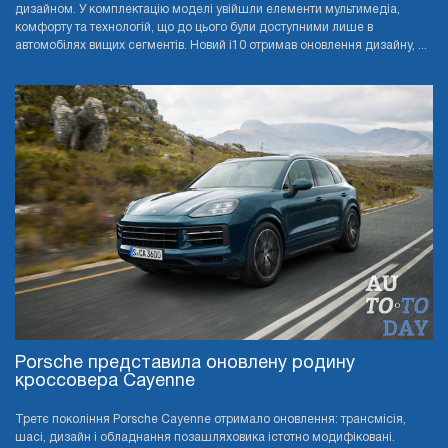
дизайном. У комплектацію моделі увійшли елементи мультимедіа,
комфорту та технологій, що до цього були доступними лише в
автомобілях вищих сегментів. Новий i10 отримав оновлення дизайну, ...
Porsche представила оновлену родину
кроссовера Cayenne
Третє покоління Porsche Cayenne отримало оновлення: трансмісія,
шасі, дизайн і обладнання позашляховика істотно модифіковані.