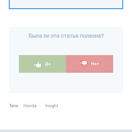
Была ли эта статья полезна?
Да
Нет
Теги:
Honda
Insight