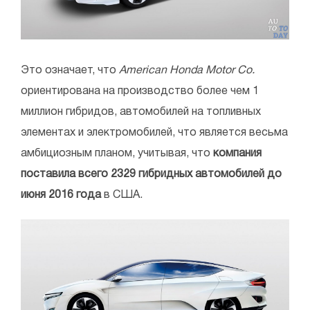
Это означает, что
American Honda Motor Co.
ориентирована на производство более чем 1
миллион гибридов, автомобилей на топливных
элементах и электромобилей, что является весьма
амбициозным планом, учитывая, что
компания
поставила всего 2329 гибридных автомобилей до
июня 2016 года
в США.