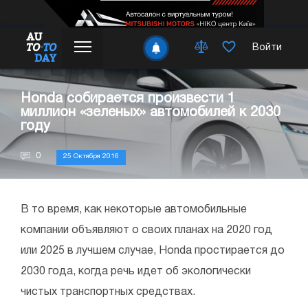
Войти
Honda собирается произвести 1
миллион «зеленых» автомобилей к 2030
году
0
25 Октября 2016
В то время, как некоторые автомобильные
компании объявляют о своих планах на 2020 год
или 2025 в лучшем случае, Honda простирается до
2030 года, когда речь идет об экологически
чистых транспортных средствах.