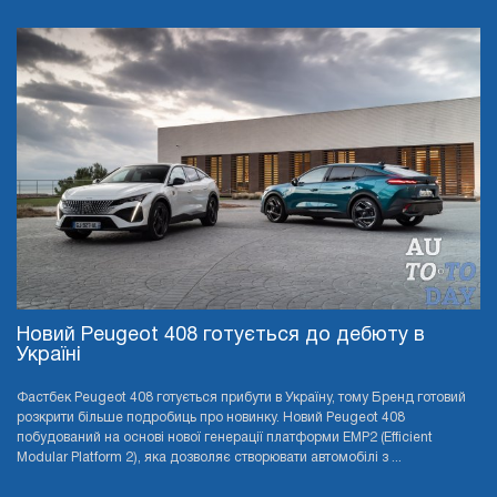
Новий Peugeot 408 готується до дебюту в
Україні
Фастбек Peugeot 408 готується прибути в Україну, тому Бренд готовий
розкрити більше подробиць про новинку. Новий Peugeot 408
побудований на основі нової генерації платформи EMP2 (Efficient
Modular Platform 2), яка дозволяє створювати автомобілі з ...