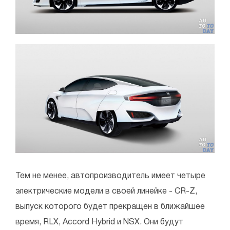
Тем не менее, автопроизводитель имеет четыре
электрические модели в своей линейке - CR-Z,
выпуск которого будет прекращен в ближайшее
время, RLX, Accord Hybrid и NSX. Они будут