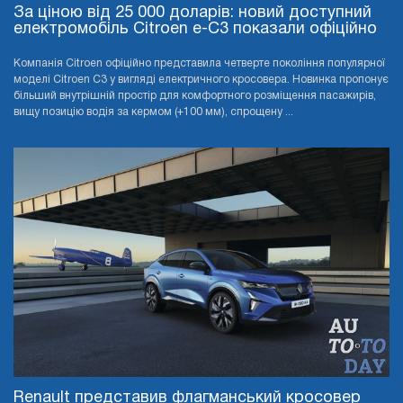
За ціною від 25 000 доларів: новий доступний
електромобіль Citroen e-C3 показали офіційно
Компанія Citroen офіційно представила четверте покоління популярної
моделі Citroen C3 у вигляді електричного кросовера. Новинка пропонує
більший внутрішній простір для комфортного розміщення пасажирів,
вищу позицію водія за кермом (+100 мм), спрощену ...
Renault представив флагманський кросовер