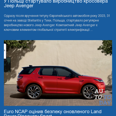
У Польщі стартувало виробництво кросовера
Jeep Avenger
Одразу після вручення титулу Європейського автомобіля року 2023, 31
січня на заводі Stellantis у Тихи, Польща, стартувало регулярне
виробництво нового Jeep Avenger. Компактний Jeep Avenger є
ключовим елементом глобальної стратегії електрифікації ...
Euro NCAP оцінив безпеку оновленого Land