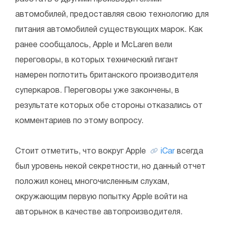
автомобилей, предоставляя свою технологию для
питания автомобилей существующих марок. Как
ранее сообщалось, Apple и McLaren вели
переговоры, в которых технический гигант
намерен поглотить британского производителя
суперкаров. Переговоры уже закончены, в
результате которых обе стороны отказались от
комментариев по этому вопросу.
Стоит отметить, что вокруг Apple
iCar
всегда
был уровень некой секретности, но данный отчет
положил конец многочисленным слухам,
окружающим первую попытку Apple войти на
авторынок в качестве автопроизводителя.