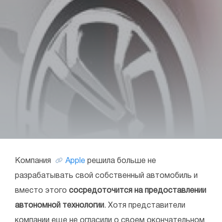
Компания
Apple
решила больше не
разрабатывать свой собственный автомобиль и
вместо этого
сосредоточится на предоставлении
автономной технологии
. Хотя представители
компании еще не огласили о своем окончательном