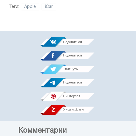
Теги:
Apple
iCar
Поделиться
Поделиться
Твитнуть
Поделиться
Пинтерест
Яндекс.Дзен
Комментарии