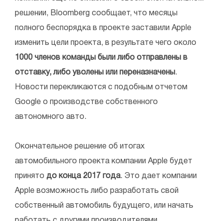
решении, Bloomberg сообщает, что месяцы
полного беспорядка в проекте заставили Apple
изменить цели проекта, в результате чего около
1000 членов команды были либо отправлены в
отставку, либо уволены или переназначены
.
Новости перекликаются с подобным отчетом
Google о производстве собственного
автономного авто.
Окончательное решение об итогах
автомобильного проекта компании Apple будет
принято
до конца 2017 года
. Это дает компании
Apple возможность либо разработать свой
собственный автомобиль будущего, или начать
работать с другими производителями