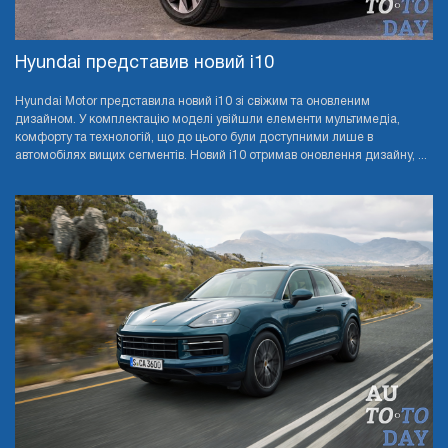
Hyundai представив новий i10
Hyundai Motor представила новий i10 зі свіжим та оновленим
дизайном. У комплектацію моделі увійшли елементи мультимедіа,
комфорту та технологій, що до цього були доступними лише в
автомобілях вищих сегментів. Новий i10 отримав оновлення дизайну, ...