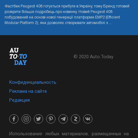
Фастбек Peugeot 408 готується прибути в Україну, тому Бренд готовий
розкрити більше подробиць про новинку. Новий Peugeot 408
побудований на основі нової генерації платформи EMP2 (Efficient
Modular Platform 2), яка дозволяє створювати автомобілі з ...
© 2020 Auto.Today
Конфиденциальность
Реклама на сайте
Редакция
Использование любых материалов, размещенных на