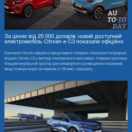
За ціною від 25 000 доларів: новий доступний
електромобіль Citroen e-C3 показали офіційно
Компанія Citroen офіційно представила четверте покоління популярної
моделі Citroen C3 у вигляді електричного кросовера. Новинка пропонує
більший внутрішній простір для комфортного розміщення пасажирів,
вищу позицію водія за кермом (+100 мм), спрощену ...