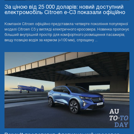
За ціною від 25 000 доларів: новий доступний
електромобіль Citroen e-C3 показали офіційно
Компанія Citroen офіційно представила четверте покоління популярної
моделі Citroen C3 у вигляді електричного кросовера. Новинка пропонує
більший внутрішній простір для комфортного розміщення пасажирів,
вищу позицію водія за кермом (+100 мм), спрощену ...