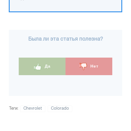
Была ли эта статья полезна?
Да
Нет
Теги:
Chevrolet
Colorado