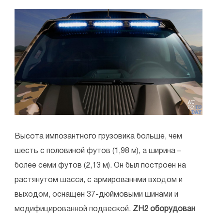
Высота импозантного грузовика больше, чем
шесть с половиной футов (1,98 м), а ширина –
более семи футов (2,13 м). Он был построен на
растянутом шасси, с армированнми входом и
выходом, оснащен 37-дюймовыми шинами и
модифицированной подвеской.
ZH2 оборудован