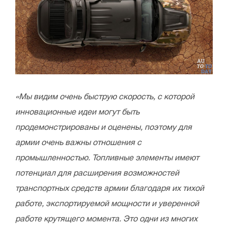
«Мы видим очень быструю скорость, с которой
инновационные идеи могут быть
продемонстрированы и оценены, поэтому для
армии очень важны отношения с
промышленностью. Топливные элементы имеют
потенциал для расширения возможностей
транспортных средств армии благодаря их тихой
работе, экспортируемой мощности и уверенной
работе крутящего момента. Это одни из многих