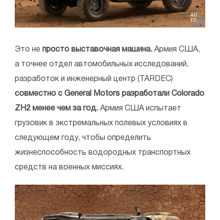
Это не
просто выставочная машина.
Армия США,
а точнее отдел автомобильных исследований,
разработок и инженерный центр (TARDEC)
совместно с General Motors разработали Colorado
ZH2 менее чем за год.
Армия США испытает
грузовик в экстремальных полевых условиях в
следующем году, чтобы определить
жизнеспособность водородных транспортных
средств на военных миссиях.