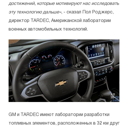
достижений, которые мотивируют нас исследовать
эту технологию дальше»
, - сказал Пол Роджерс,
директор TARDEC, Американской лаборатории
военных автомобильных технологий.
GM и TARDEC имеют лаборатории разработки
топливных элементов, расположенных в 32 км друг