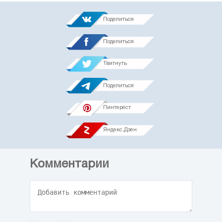
Поделиться
Поделиться
Твитнуть
Поделиться
Пинтерест
Яндекс.Дзен
Комментарии