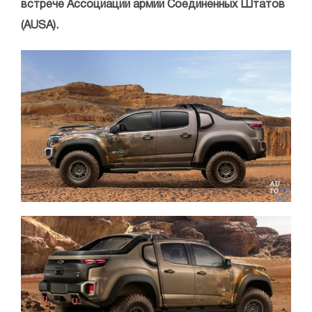
встрече Ассоциации армии Соединенных Штатов
(AUSA).