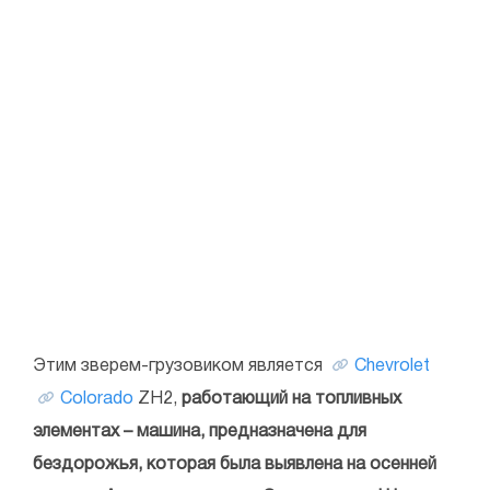
Этим зверем-грузовиком является
Chevrolet
Colorado
ZH2,
работающий на топливных
элементах – машина, предназначена для
бездорожья, которая была выявлена на осенней