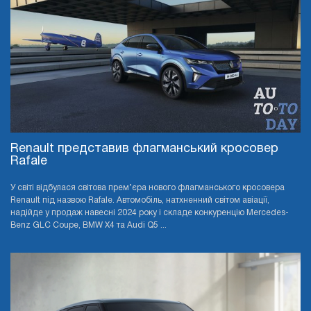
Renault представив флагманський кросовер
Rafale
У світі відбулася світова прем’єра нового флагманського кросовера
Renault під назвою Rafale. Автомобіль, натхненний світом авіації,
надійде у продаж навесні 2024 року і складе конкуренцію Mercedes-
Benz GLC Coupe, BMW X4 та Audi Q5 ...