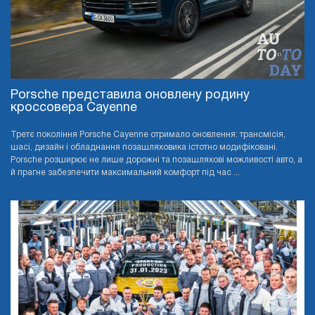
Porsche представила оновлену родину
кроссовера Cayenne
Третє покоління Porsche Cayenne отримало оновлення: трансмісія,
шасі, дизайн і обладнання позашляховика істотно модифіковані.
Porsche розширює не лише дорожні та позашляхові можливості авто, а
й прагне забезпечити максимальний комфорт під час ...