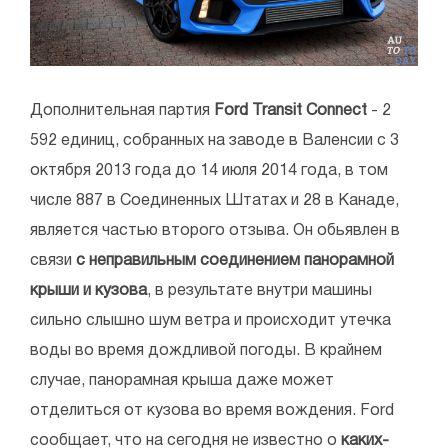
Дополнительная партия
Ford Transit Connect
- 2
592 единиц, собранных на заводе в Валенсии с 3
октября 2013 года до 14 июля 2014 года, в том
числе 887 в Соединенных Штатах и 28 в Канаде,
является частью второго отзыва. Он обьявлен в
связи
с неправильным соединением панорамной
крыши и кузова
, в результате внутри машины
сильно слышно шум ветра и происходит утечка
воды во время дождливой погоды. В крайнем
случае, панорамная крыша даже может
отделиться от кузова во время вождения. Ford
сообщает, что на сегодня не известно о
каких-