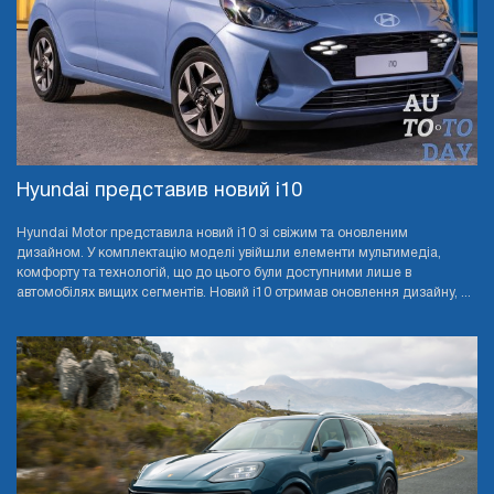
Hyundai представив новий i10
Hyundai Motor представила новий i10 зі свіжим та оновленим
дизайном. У комплектацію моделі увійшли елементи мультимедіа,
комфорту та технологій, що до цього були доступними лише в
автомобілях вищих сегментів. Новий i10 отримав оновлення дизайну, ...