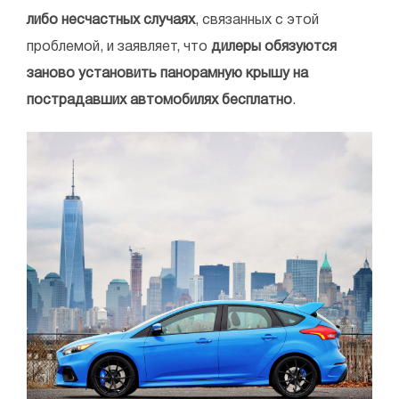
либо несчастных случаях
, связанных с этой
проблемой, и заявляет, что
дилеры обязуются
заново установить панорамную крышу на
пострадавших автомобилях бесплатно
.