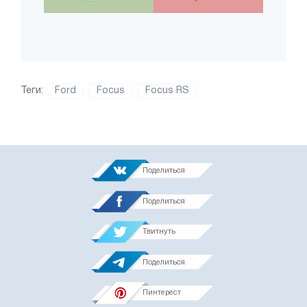
Теги:
Ford
Focus
Focus RS
Поделиться
Поделиться
Твитнуть
Поделиться
Пинтерест