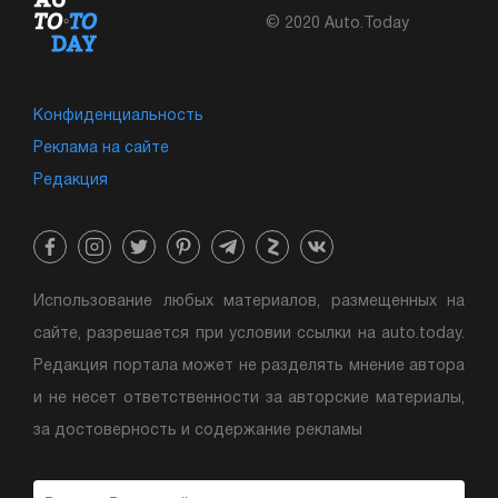
© 2020 Auto.Today
Конфиденциальность
Реклама на сайте
Редакция
Использование любых материалов, размещенных на
сайте, разрешается при условии ссылки на auto.today.
Редакция портала может не разделять мнение автора
и не несет ответственности за авторские материалы,
за достоверность и содержание рекламы