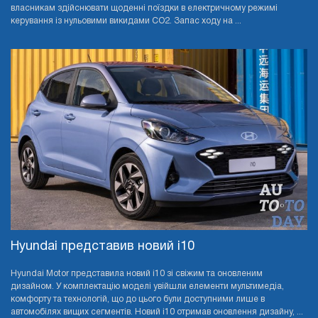
власникам здійснювати щоденні поїздки в електричному режимі
керування із нульовими викидами CO2. Запас ходу на ...
Hyundai представив новий i10
Hyundai Motor представила новий i10 зі свіжим та оновленим
дизайном. У комплектацію моделі увійшли елементи мультимедіа,
комфорту та технологій, що до цього були доступними лише в
автомобілях вищих сегментів. Новий i10 отримав оновлення дизайну, ...