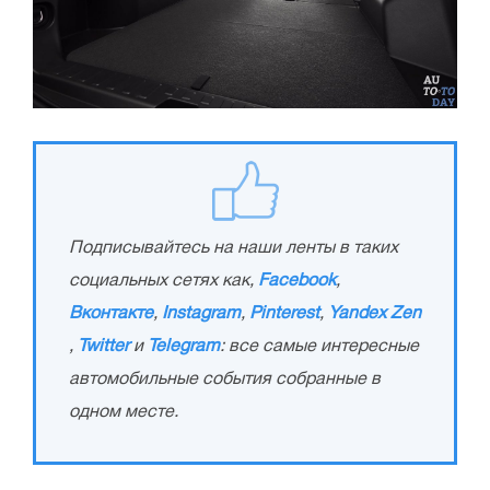
Подписывайтесь на наши ленты в таких
социальных сетях как,
Facebook
,
Вконтакте
,
Instagram
,
Pinterest
,
Yandex Zen
,
Twitter
и
Telegram
: все самые интересные
автомобильные события собранные в
одном месте.