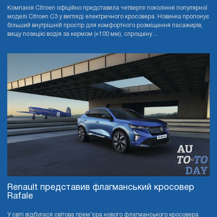
Компанія Citroen офіційно представила четверте покоління популярної
моделі Citroen C3 у вигляді електричного кросовера. Новинка пропонує
більший внутрішній простір для комфортного розміщення пасажирів,
вищу позицію водія за кермом (+100 мм), спрощену ...
Renault представив флагманський кросовер
Rafale
У світі відбулася світова прем’єра нового флагманського кросовера