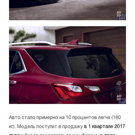
Авто стало примерно на 10 процентов легче (180
кг). Модель поступит в продажу
в 1 квартале 2017