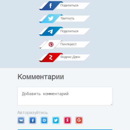
Поделиться
Твитнуть
Поделиться
Пинтерест
Яндекс.Дзен
Комментарии
Авторизуйтесь