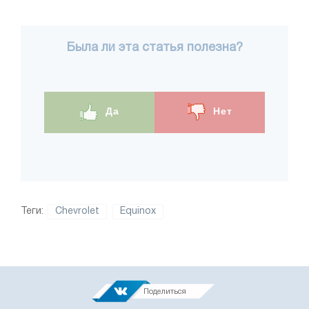
Была ли эта статья полезна?
Да
Нет
Теги:
Chevrolet
Equinox
Поделиться