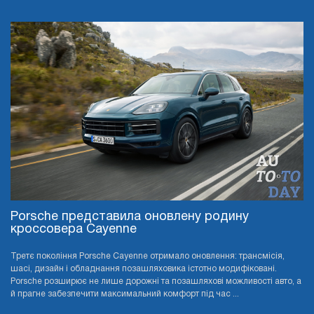
Porsche представила оновлену родину
кроссовера Cayenne
Третє покоління Porsche Cayenne отримало оновлення: трансмісія,
шасі, дизайн і обладнання позашляховика істотно модифіковані.
Porsche розширює не лише дорожні та позашляхові можливості авто, а
й прагне забезпечити максимальний комфорт під час ...