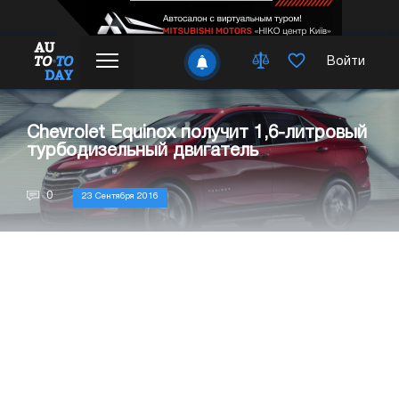
Войти
Chevrolet Equinox получит 1,6-литровый
турбодизельный двигатель
0
23 Сентября 2016