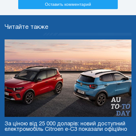
Оставить комментарий
Читайте также
За ціною від 25 000 доларів: новий доступний
електромобіль Citroen e-C3 показали офіційно