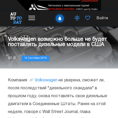
Войти
Volkswagen возможно больше не будет
поставлять дизельные модели в США
0
14 Сентября 2016
Компания
Volkswagen
не уверена, сможет ли,
после последствий "дизельного скандала" в
прошлом году, снова поставлять свои дизельные
двигатели в Соединенные Штаты. Ранее на этой
неделе, говоря с Wall Street Journal, глава