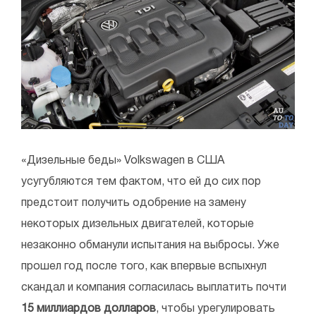
«Дизельные беды» Volkswagen в США
усугубляются тем фактом, что ей до сих пор
предстоит получить одобрение на замену
некоторых дизельных двигателей, которые
незаконно обманули испытания на выбросы. Уже
прошел год после того, как впервые вспыхнул
скандал и компания согласилась выплатить почти
15 миллиардов долларов
, чтобы урегулировать