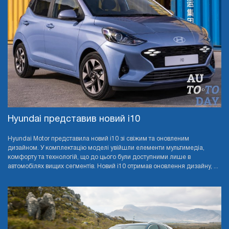
Hyundai представив новий i10
Hyundai Motor представила новий i10 зі свіжим та оновленим
дизайном. У комплектацію моделі увійшли елементи мультимедіа,
комфорту та технологій, що до цього були доступними лише в
автомобілях вищих сегментів. Новий i10 отримав оновлення дизайну, ...