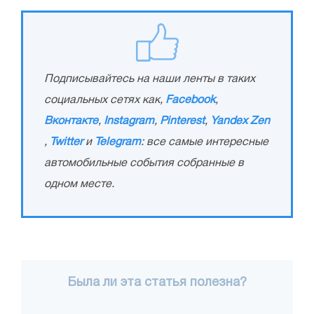
Подписывайтесь на наши ленты в таких
социальных сетях как,
Facebook
,
Вконтакте
,
Instagram
,
Pinterest
,
Yandex Zen
,
Twitter
и
Telegram
: все самые интересные
автомобильные события собранные в
одном месте.
Была ли эта статья полезна?