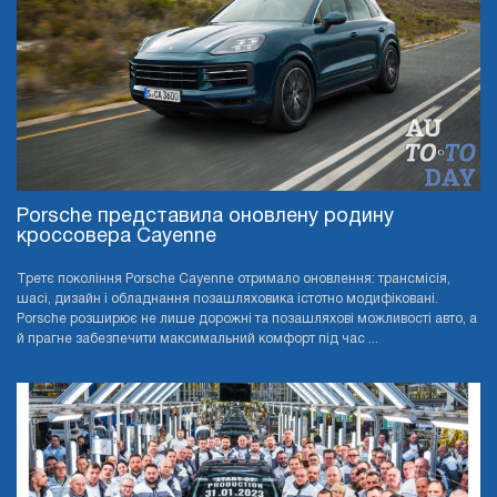
Porsche представила оновлену родину
кроссовера Cayenne
Третє покоління Porsche Cayenne отримало оновлення: трансмісія,
шасі, дизайн і обладнання позашляховика істотно модифіковані.
Porsche розширює не лише дорожні та позашляхові можливості авто, а
й прагне забезпечити максимальний комфорт під час ...