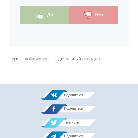
Да
Нет
Теги:
Volkswagen
дизельный скандал
Поделиться
Поделиться
Твитнуть
Поделиться