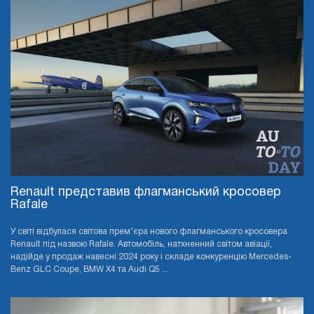
Renault представив флагманський кросовер
Rafale
У світі відбулася світова прем’єра нового флагманського кросовера
Renault під назвою Rafale. Автомобіль, натхненний світом авіації,
надійде у продаж навесні 2024 року і складе конкуренцію Mercedes-
Benz GLC Coupe, BMW X4 та Audi Q5 ...