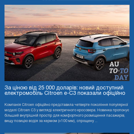
За ціною від 25 000 доларів: новий доступний
електромобіль Citroen e-C3 показали офіційно
Компанія Citroen офіційно представила четверте покоління популярної
моделі Citroen C3 у вигляді електричного кросовера. Новинка пропонує
більший внутрішній простір для комфортного розміщення пасажирів,
вищу позицію водія за кермом (+100 мм), спрощену ...