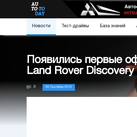
Новости
Тест-драйвы
База знаний
Появились первые о
Land Rover Discovery
0
06 Сентября 2016