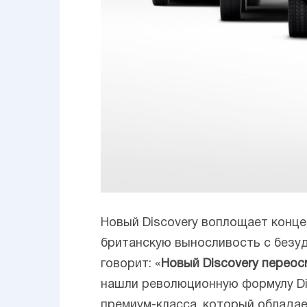
Новый Discovery воплощает конце
британскую выносливость с безуд
говорит: «
Новый Discovery перео
нашли революционную формулу Di
премиум-класса, который обладае