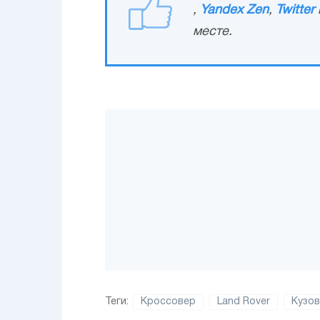
,
Yandex Zen
,
Twitter
месте.
Теги:
Кроссовер
Land Rover
Кузов