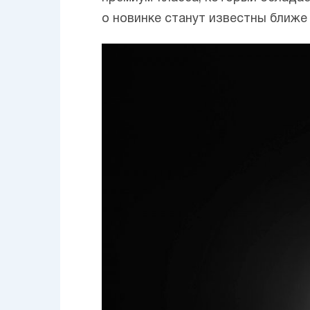
о новинке станут известны ближе