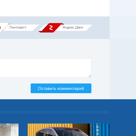
Пинтерест
Яндекс.Дзен
Оставить комментарий