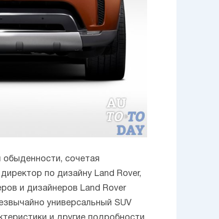
ы обыденности, сочетая
иректор по дизайну Land Rover,
еров и дизайнеров Land Rover
резвычайно универсальный SUV
ктеристики и другие подробности