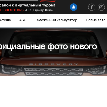
Афиша
АЗС
Таможенный калькулятор
Новые авто
фициальные фото нового