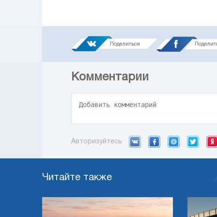
Поделиться
Поделит
Комментарии
Авторизуйтесь
Читайте также