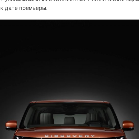
 к дате премьеры.