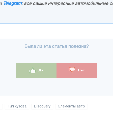
и
Telegram
: все самые интересные автомобильные с
Была ли эта статья полезна?
Да
Нет
Тип кузова
Discovery
Элементы авто