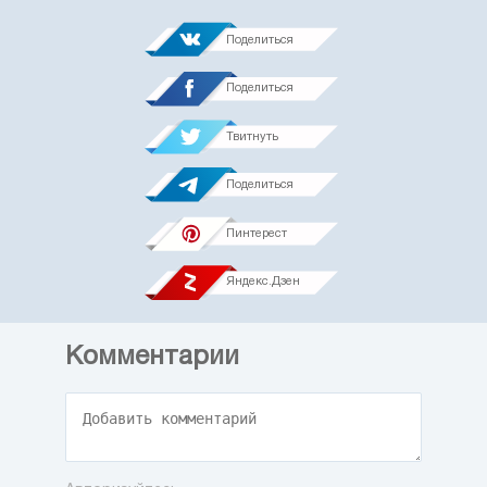
Поделиться
Поделиться
Твитнуть
Поделиться
Пинтерест
Яндекс.Дзен
Комментарии