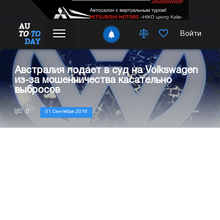
Войти
Австралия подает в суд на Volkswagen
из-за мошенничества касательно
выбросов
0
01 Сентября 2016