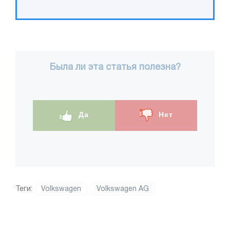
Была ли эта статья полезна?
Да
Нет
Теги:
Volkswagen
Volkswagen AG