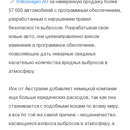
Volkswagen AG
за намеренную продажу более
57 000 автомобилей с программным обеспечением,
разработанным с нарушением правил
безопасности выбросов. Разрабатывая свои
новые авто, они целенаправленно внесли
изменение в программное обеспечение,
позволяющее дать неверные сведенья
касательно количества вредных выбросов в
атмосферу.
Иск от Австралии добавляет немецкой компании
еще больше юридических расходов, так как она
сталкивается с подобными исками по всему миру,
и все по той же самой причине – мошенничество,
касающееся вопроса выбросов в атмосферу, а