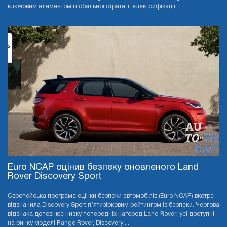
ключовим елементом глобальної стратегії електрифікації ...
Euro NCAP оцінив безпеку оновленого Land
Rover Discovery Sport
Європейська програма оцінки безпеки автомобілів (Euro NCAP) вкотре
відзначила Discovery Sport п’ятизірковим рейтингом із безпеки. Чергова
відзнака доповнює низку попередніх нагород Land Rover: усі доступні
на ринку моделі Range Rover, Discovery ...