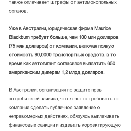
также оплачивает штрафы от антимонопольных
органов.
Уже в Австралии, юридическая фирма Maurice
Blackburn требует больше, чем 100 млн долларов
(75 млн долларов) от компании, включая полную
стоимость 90,0000 транспортных средств, в то
время как автогигант согласился выплатить 650
американским дилерам 1,2 млрд долларов.
В Австралии, организация по защите прав
потребителей заявила, что хочет потребовать от
компании сделать публичное заявление о
неправомерных действиях, обязуясь выплачивать
финансовые санкции и издавать корректирующую