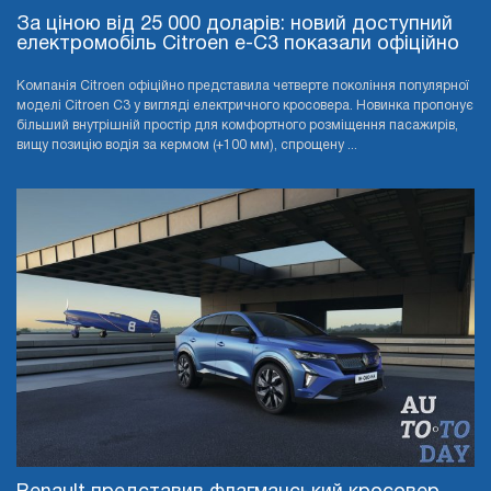
За ціною від 25 000 доларів: новий доступний
електромобіль Citroen e-C3 показали офіційно
Компанія Citroen офіційно представила четверте покоління популярної
моделі Citroen C3 у вигляді електричного кросовера. Новинка пропонує
більший внутрішній простір для комфортного розміщення пасажирів,
вищу позицію водія за кермом (+100 мм), спрощену ...