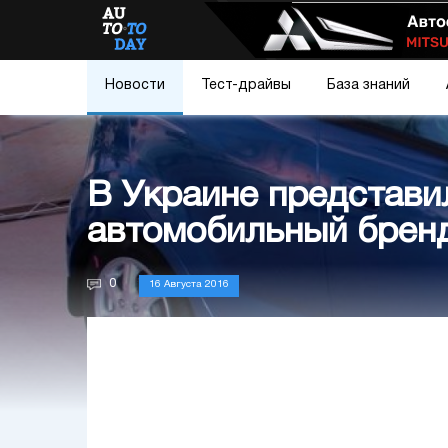
Новости
Тест-драйвы
База знаний
В Украине представ
автомобильный брен
0
16 Августа 2016