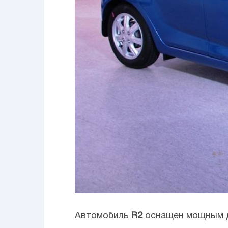
Автомобиль
R2
оснащен мощным дв