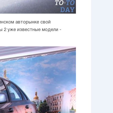
инском авторынке свой
ы 2 уже известные модели -