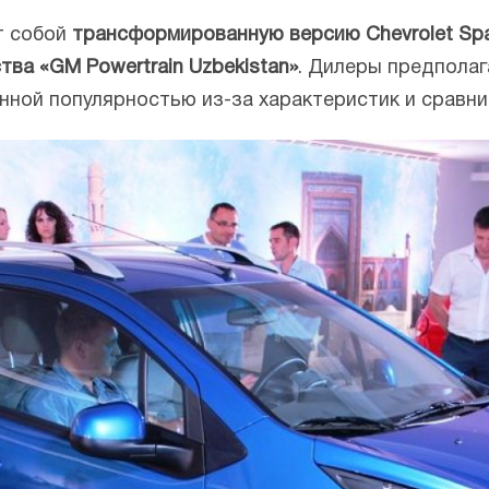
т собой
трансформированную версию Chevrolet Spa
ва «GM Powertrain Uzbekistan»
. Дилеры предполаг
нной популярностью из-за характеристик и сравни