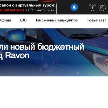
Афиша
АЗС
Таможенный калькулятор
Новые авто
или новый бюджетный
д Ravon