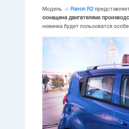
Модель
Ravon R2
представляе
оснащена двигателями производст
новинка будет пользоватся особе