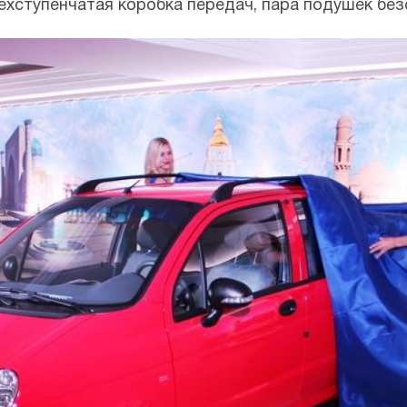
хступенчатая коробка передач, пара подушек без