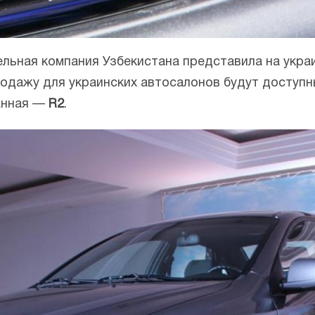
льная компания Узбекистана представила на укра
продажу для украинских автосалонов будут доступн
танная —
R2
.