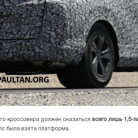
ого кроссовера должен оказаться
всего лишь 1,5-
ivic была взята платформа.