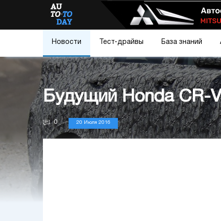
Новости
Тест-драйвы
База знаний
Будущий Honda CR-V 
0
20 Июля 2016