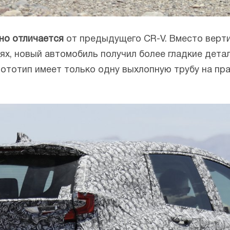
но отличается
от предыдущего CR-V. Вместо верти
х, новый автомобиль получил более гладкие детали
рототип имеет только одну выхлопную трубу на пр