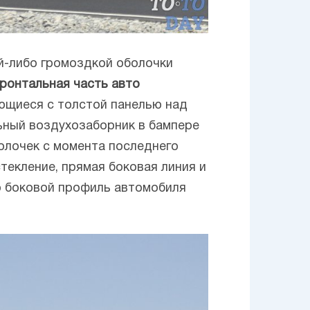
й-либо громоздкой оболочки
ронтальная часть авто
ющиеся с толстой панелью над
льный воздухозаборник в бампере
олочек с момента последнего
текление, прямая боковая линия и
о боковой профиль автомобиля