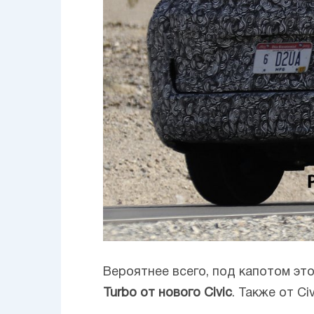
Вероятнее всего, под капотом эт
Turbo от нового Civic
. Также от C