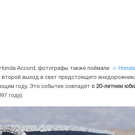
Honda Accord, фотографы также поймали
Honda
о второй выход в свет предстоящего внедорожник
ующем году. Это событие совпадёт
с 20-летним юби
97 году).