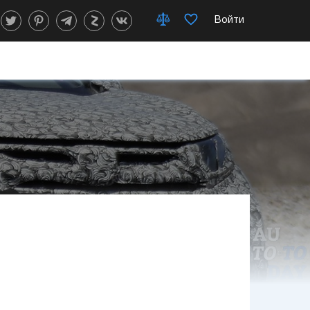
Войти