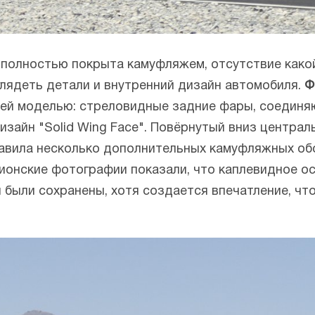
 полностью покрыта камуфляжем, отсутствие како
лядеть детали и внутренний дизайн автомобиля.
Ф
ей моделью: стреловидные задние фары, соединя
изайн "Solid Wing Face". Повёрнутый вниз центра
авила несколько дополнительных камуфляжных об
онские фотографии показали, что каплевидное ос
были сохранены, хотя создается впечатление, чт