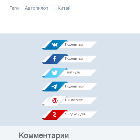
Теги:
Автопилот
Китай
Поделиться
Поделиться
Твитнуть
Поделиться
Пинтерест
Яндекс.Дзен
Комментарии