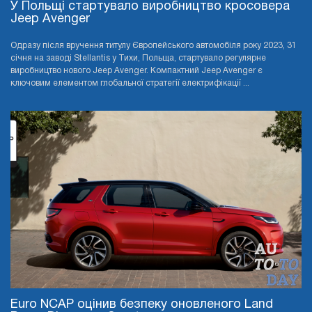
У Польщі стартувало виробництво кросовера
Jeep Avenger
Одразу після вручення титулу Європейського автомобіля року 2023, 31
січня на заводі Stellantis у Тихи, Польща, стартувало регулярне
виробництво нового Jeep Avenger. Компактний Jeep Avenger є
ключовим елементом глобальної стратегії електрифікації ...
Euro NCAP оцінив безпеку оновленого Land