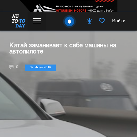
Войти
Китай заманивает к себе машины на
автопилоте
0
09 Июня 2016