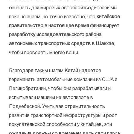
означать для мировых автопроизводителей мы
пока не знаем, но точно известно, что
китайское
правительство в настоящее время финансирует
разработку исследовательского района
автономных транспортных средств в Шанхае
,
чтобы проверять многие вещи.
Благодаря таким шагам Китай надеется
переманить автомобильные компании из США и
Великобритании, чтобы они разрабатывали и
испытывали машины на автопилоте в
Поднебесной. Учитывая стремительность
развития транспортной инфраструктуры и рост
покупательской способности у китайцев, эти
ожидания должны со временем дать свои плоды.