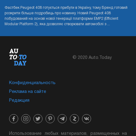
Фастбек Peugeot 408 готується прибути в Україну, тому Бренд готовий
розкрити більше подробиць про новинку. Новий Peugeot 408
побудований на основі нової генерації платформи EMP2 (Efficient
Modular Platform 2), яка дозволяє створювати автомобілі з ...
© 2020 Auto.Today
Конфиденциальность
Реклама на сайте
Редакция
Использование любых материалов, размещенных на