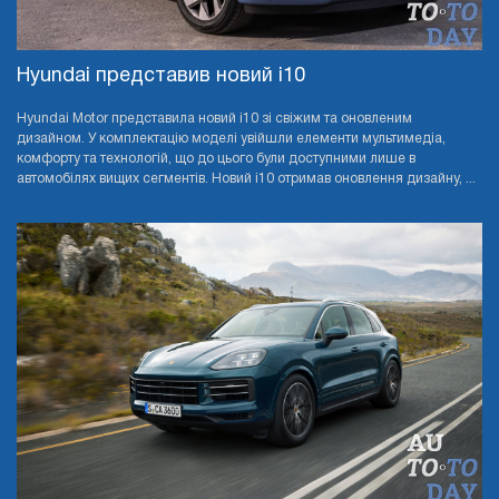
Hyundai представив новий i10
Hyundai Motor представила новий i10 зі свіжим та оновленим
дизайном. У комплектацію моделі увійшли елементи мультимедіа,
комфорту та технологій, що до цього були доступними лише в
автомобілях вищих сегментів. Новий i10 отримав оновлення дизайну, ...