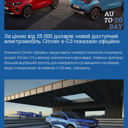
За ціною від 25 000 доларів: новий доступний
електромобіль Citroen e-C3 показали офіційно
Компанія Citroen офіційно представила четверте покоління популярної
моделі Citroen C3 у вигляді електричного кросовера. Новинка пропонує
більший внутрішній простір для комфортного розміщення пасажирів,
вищу позицію водія за кермом (+100 мм), спрощену ...