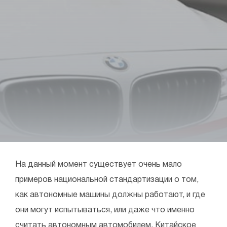
На данный момент существует очень мало
примеров национальной стандартизации о том,
как автономные машины должны работают, и где
они могут испытываться, или даже что именно
считать автономным автомобилем. Китайское