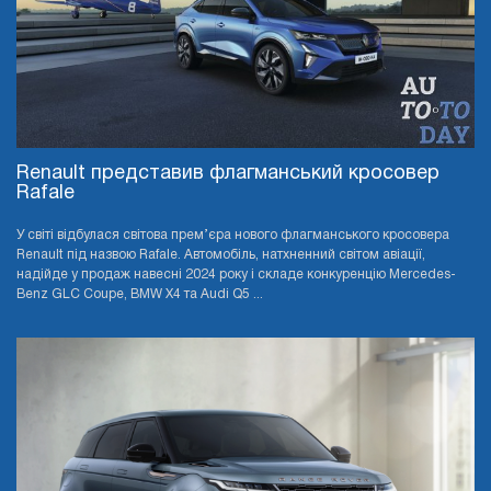
Renault представив флагманський кросовер
Rafale
У світі відбулася світова прем’єра нового флагманського кросовера
Renault під назвою Rafale. Автомобіль, натхненний світом авіації,
надійде у продаж навесні 2024 року і складе конкуренцію Mercedes-
Benz GLC Coupe, BMW X4 та Audi Q5 ...