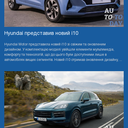
Hyundai представив новий i10
Hyundai Motor представила новий i10 зі свіжим та оновленим
дизайном. У комплектацію моделі увійшли елементи мультимедіа,
комфорту та технологій, що до цього були доступними лише в
автомобілях вищих сегментів. Новий i10 отримав оновлення дизайну, ...