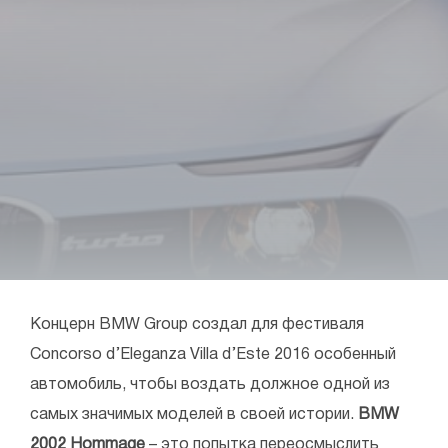
Концерн BMW Group создал для фестиваля
Concorso d’Eleganza Villa d’Este 2016 особенный
автомобиль, чтобы воздать должное одной из
самых значимых моделей в своей истории.
BMW
2002 Hommage
– это попытка переосмыслить