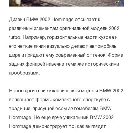
Дизайн BMW 2002 Hommage отсылает к
различным элементам оригинальной модели 2002
turbo. Например, горизонтальные части кузова и
его четкие линии визуально делают автомобиль
шире и придают ему современный оттенок. Форма
задних фонарей навеяна теми же историческими
прообразами.
Новое прочтение классической модели BMW 2002
воплощает формы компактного спорткупе в
традиции, присущей всем автомобилям BMW
Hommage. Но еще ярче уникальный BMW 2002
Hommage демонстрирует то, как выглядит