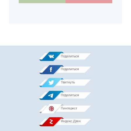
Поделиться
Поделиться
Твитнуть
Поделиться
Пинтерест
Яндекс.Дзен