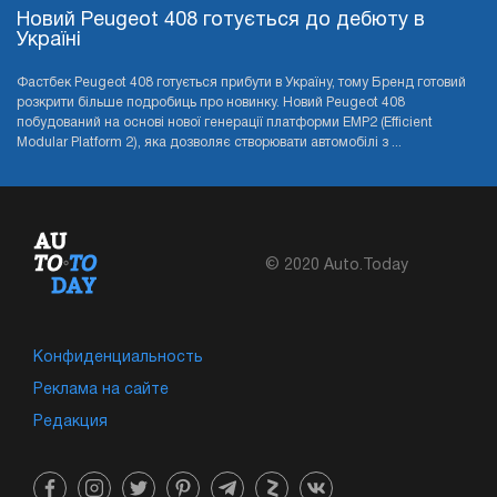
Новий Peugeot 408 готується до дебюту в
Україні
Фастбек Peugeot 408 готується прибути в Україну, тому Бренд готовий
розкрити більше подробиць про новинку. Новий Peugeot 408
побудований на основі нової генерації платформи EMP2 (Efficient
Modular Platform 2), яка дозволяє створювати автомобілі з ...
© 2020 Auto.Today
Конфиденциальность
Реклама на сайте
Редакция