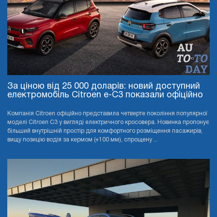
За ціною від 25 000 доларів: новий доступний
електромобіль Citroen e-C3 показали офіційно
Компанія Citroen офіційно представила четверте покоління популярної
моделі Citroen C3 у вигляді електричного кросовера. Новинка пропонує
більший внутрішній простір для комфортного розміщення пасажирів,
вищу позицію водія за кермом (+100 мм), спрощену ...