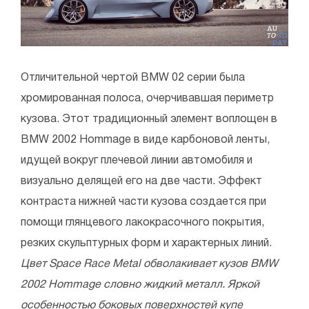
Отличительной чертой BMW 02 серии была
хромированная полоса, очерчивавшая периметр
кузова. Этот традиционный элемент воплощен в
BMW 2002 Hommage в виде карбоновой ленты,
идущей вокруг плечевой линии автомобиля и
визуально делящей его на две части. Эффект
контраста нижней части кузова создается при
помощи глянцевого лакокрасочного покрытия,
резких скульптурных форм и характерных линий.
Цвет Space Race Metal обволакивает кузов BMW
2002 Hommage словно жидкий металл. Яркой
особенностью боковых поверхностей купе