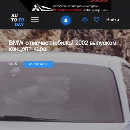
Войти
BMW отмечает юбилей 2002 выпуском
концепт-кара
0
24 Мая 2016