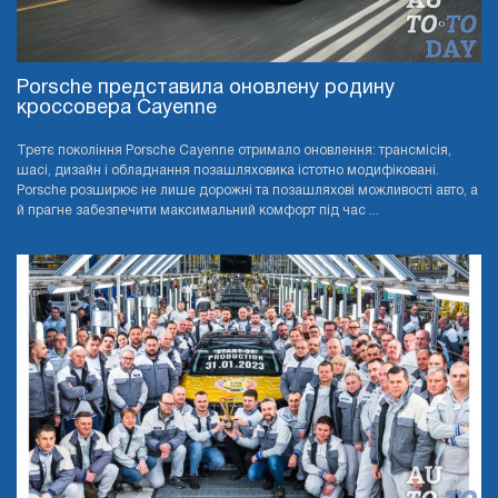
Porsche представила оновлену родину
кроссовера Cayenne
Третє покоління Porsche Cayenne отримало оновлення: трансмісія,
шасі, дизайн і обладнання позашляховика істотно модифіковані.
Porsche розширює не лише дорожні та позашляхові можливості авто, а
й прагне забезпечити максимальний комфорт під час ...