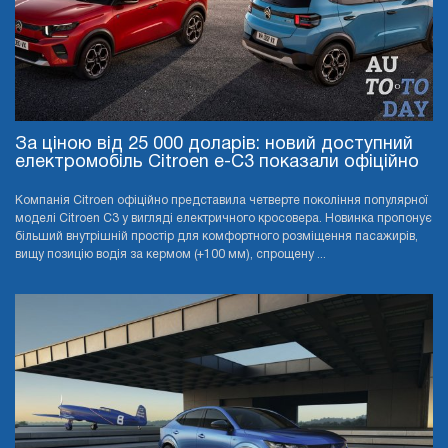
За ціною від 25 000 доларів: новий доступний
електромобіль Citroen e-C3 показали офіційно
Компанія Citroen офіційно представила четверте покоління популярної
моделі Citroen C3 у вигляді електричного кросовера. Новинка пропонує
більший внутрішній простір для комфортного розміщення пасажирів,
вищу позицію водія за кермом (+100 мм), спрощену ...