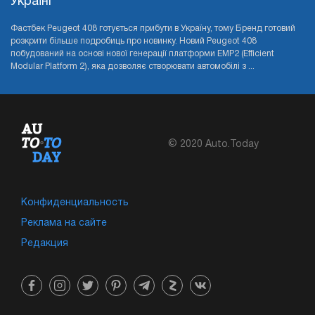
Україні
Фастбек Peugeot 408 готується прибути в Україну, тому Бренд готовий
розкрити більше подробиць про новинку. Новий Peugeot 408
побудований на основі нової генерації платформи EMP2 (Efficient
Modular Platform 2), яка дозволяє створювати автомобілі з ...
© 2020 Auto.Today
Конфиденциальность
Реклама на сайте
Редакция