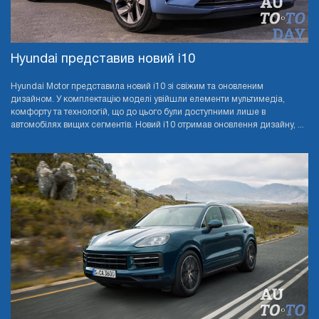
Hyundai представив новий i10
Hyundai Motor представила новий i10 зі свіжим та оновленим
дизайном. У комплектацію моделі увійшли елементи мультимедіа,
комфорту та технологій, що до цього були доступними лише в
автомобілях вищих сегментів. Новий i10 отримав оновлення дизайну, ...