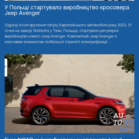
У Польщі стартувало виробництво кросовера
Jeep Avenger
Одразу після вручення титулу Європейського автомобіля року 2023, 31
січня на заводі Stellantis у Тихи, Польща, стартувало регулярне
виробництво нового Jeep Avenger. Компактний Jeep Avenger є
ключовим елементом глобальної стратегії електрифікації ...