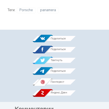
Теги:
Porsche
panamera
Поделиться
Поделиться
Твитнуть
Поделиться
Пинтерест
Яндекс.Дзен