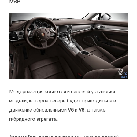
MSB
.
Модернизация коснется и силовой установки
модели, которая теперь будет приводиться в
движение обновленными
V6 и V8
, а также
гибридного агрегата.