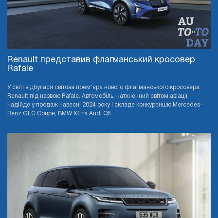
Renault представив флагманський кросовер
Rafale
У світі відбулася світова прем’єра нового флагманського кросовера
Renault під назвою Rafale. Автомобіль, натхненний світом авіації,
надійде у продаж навесні 2024 року і складе конкуренцію Mercedes-
Benz GLC Coupe, BMW X4 та Audi Q5 ...