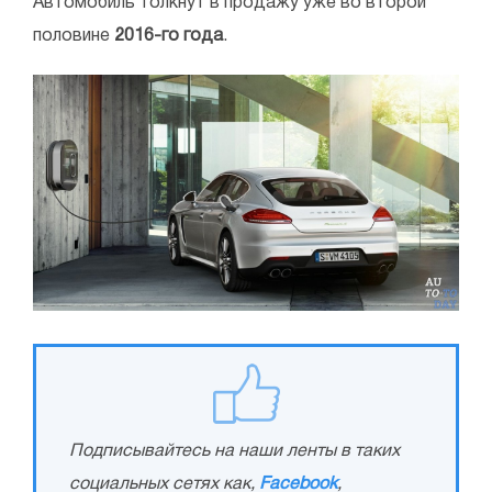
Автомобиль толкнут в продажу уже во второй
половине
2016-го года
.
Подписывайтесь на наши ленты в таких
социальных сетях как,
Facebook
,