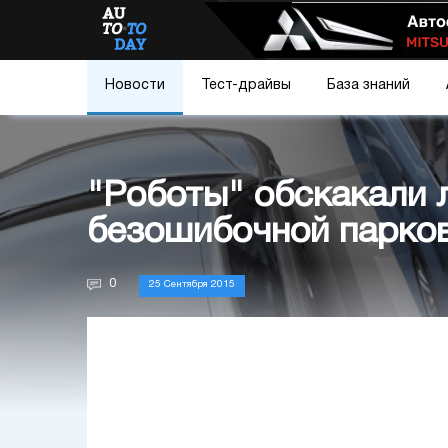
Новости
Тест-драйвы
База знаний
"Роботы" обскакали 
безошибочной парков
0
25 Сентября 2015