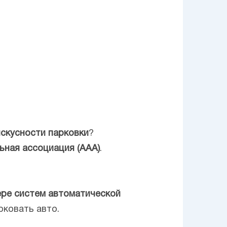
скусности парковки
?
ьная ассоциация (ААА)
.
ере систем автоматической
ковать авто.