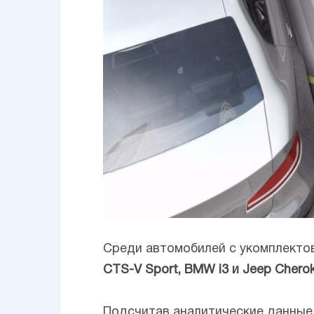
Среди автомобилей с укомплекто
CTS-V Sport, BMW i3 и Jeep Cherok
Подсчитав аналитические данные,