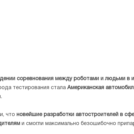
дении соревнования между роботами и людьми в и
рода тестирования стала
Американская автомобил
.
и, что
новейшие разработки автостроителей в сф
дителям
и смогли максимально безошибочно припар