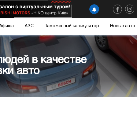
Афиша
АЗС
Таможенный калькулятор
Новые авто
людей в качестве
ки авто