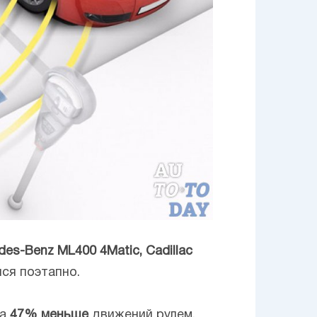
des-Benz ML400 4Matic, Cadillac
ся поэтапно.
на
47% меньше
движений рулем,