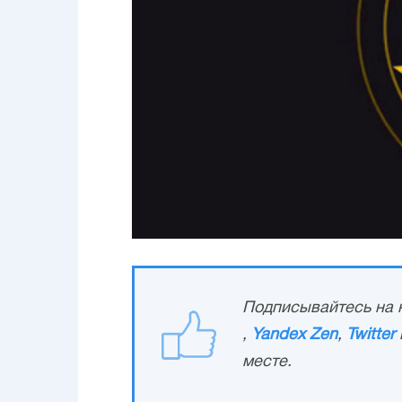
Подписывайтесь на н
,
Yandex Zen
,
Twitter
месте.