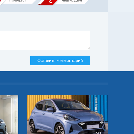
Пинтерест
Яндекс.Дзен
Оставить комментарий