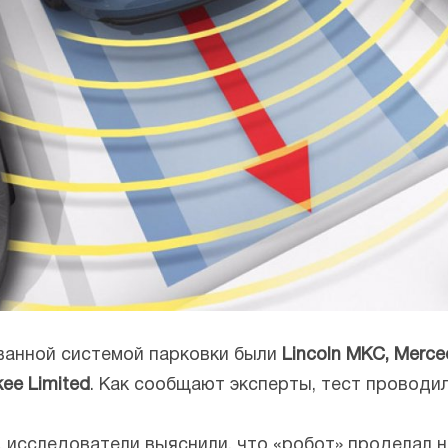
ванной системой парковки были
Lincoln MKC, Merce
ee Limited
. Как сообщают эксперты, тест проводил
 исследователи выяснили, что «робот» проделал 