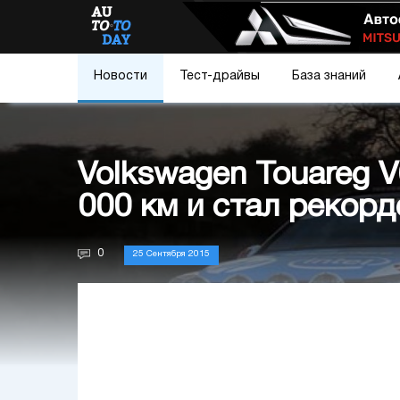
Новости
Тест-драйвы
База знаний
Volkswagen Touareg V
000 км и стал рекор
0
25 Сентября 2015