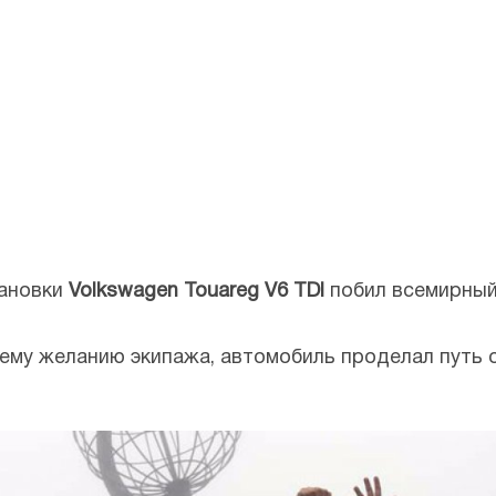
тановки
Volkswagen Touareg V6 TDI
побил всемирный
ему желанию экипажа, автомобиль проделал путь