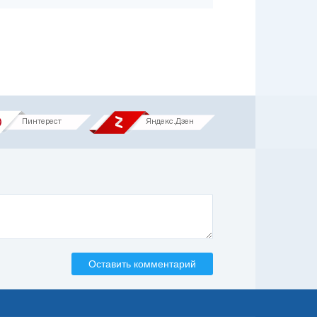
Пинтерест
Яндекс.Дзен
Оставить комментарий