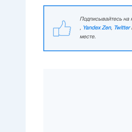
Подписывайтесь на н
,
Yandex Zen
,
Twitter
месте.