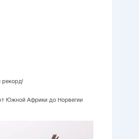
 рекорд!
 от Южной Африки до Норвегии