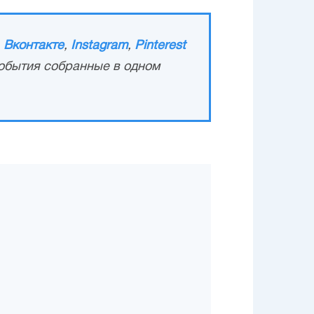
,
Вконтакте
,
Instagram
,
Pinterest
обытия собранные в одном