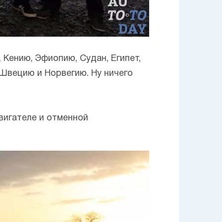
 Кению, Эфиопию, Судан, Египет,
 Швецию и Норвегию. Ну ничего
двигателе и отменной