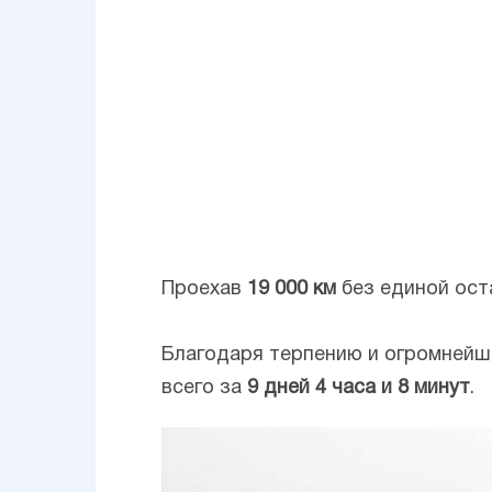
Проехав
19 000 км
без единой ос
Благодаря терпению и огромнейш
всего за
9 дней 4 часа и 8 минут
.