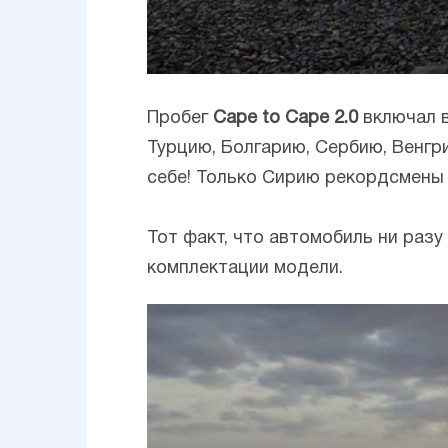
Пробег
Cape to Cape 2.0
включал в
Турцию, Болгарию, Сербию, Венгр
себе! Только Сирию рекордсмены
Тот факт, что автомобиль ни разу
комплектации модели.