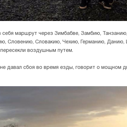
 себя маршрут через Зимбабве, Замбию, Танзанию,
ию, Словению, Словакию, Чехию, Германию, Данию,
 пересекли воздушным путем.
 не давал сбоя во время езды, говорит о мощном 