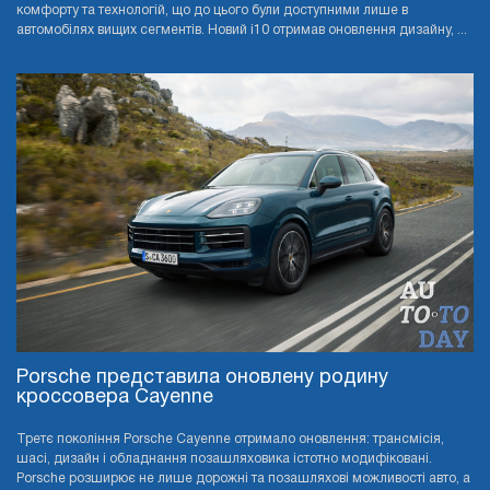
комфорту та технологій, що до цього були доступними лише в
автомобілях вищих сегментів. Новий i10 отримав оновлення дизайну, ...
Porsche представила оновлену родину
кроссовера Cayenne
Третє покоління Porsche Cayenne отримало оновлення: трансмісія,
шасі, дизайн і обладнання позашляховика істотно модифіковані.
Porsche розширює не лише дорожні та позашляхові можливості авто, а