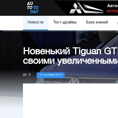
Новости
Тест-драйвы
База знаний
Новенький Tiguan GT
своими увеличенными
0
15 Сентября 2015