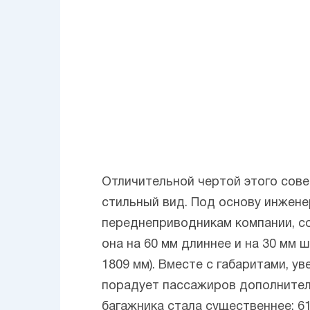
Отличительной чертой этого сов
стильный вид. Под основу инжен
переднеприводникам компании, со
она на 60 мм длиннее и на 30 мм 
1809 мм). Вместе с габаритами, у
порадует пассажиров дополнител
багажника стала существеннее: 6