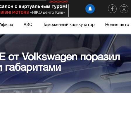
Афиша
АЗС
Таможенный калькулятор
Новые авто
E от Volkswagen поразил
 габаритами