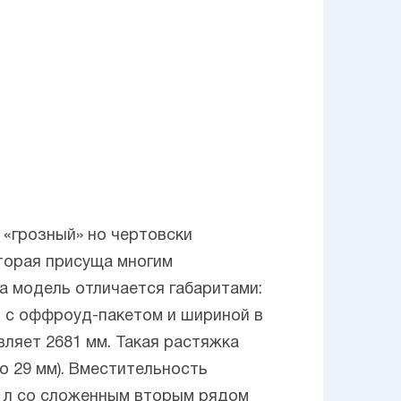
 «грозный» но чертовски
оторая присуща многим
а модель отличается габаритами:
мм с оффроуд-пакетом и шириной в
вляет 2681 мм. Такая растяжка
 29 мм). Вместительность
65 л со сложенным вторым рядом