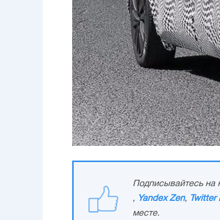
Подписывайтесь на н
,
Yandex Zen
,
Twitter
месте.