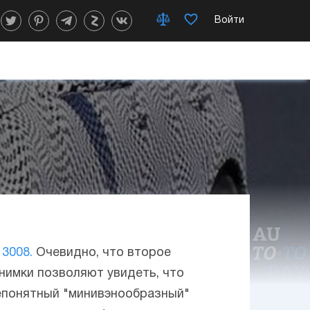
Войти
3008.
Очевидно, что второе
нимки позволяют увидеть, что
непонятный "минивэнообразный"