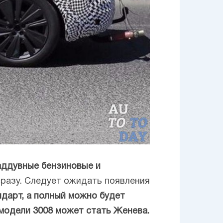
наддувные бензиновые и
сразу. Следует ожидать появления
ндарт, а полный можно будет
модели 3008 может стать Женева.