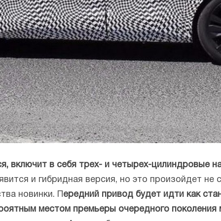
ся, включит в себя трех- и четырех-цилиндровые 
явится и гибридная версия, но это произойдет не 
тва новинки. П
ередний привод будет идти как ста
вероятным местом премьеры очередного поколения 