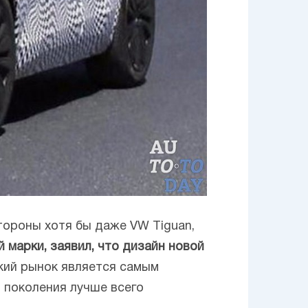
тороны хотя бы даже VW Tiguan,
й марки, заявил, что дизайн новой
кий рынок является самым
о поколения лучше всего