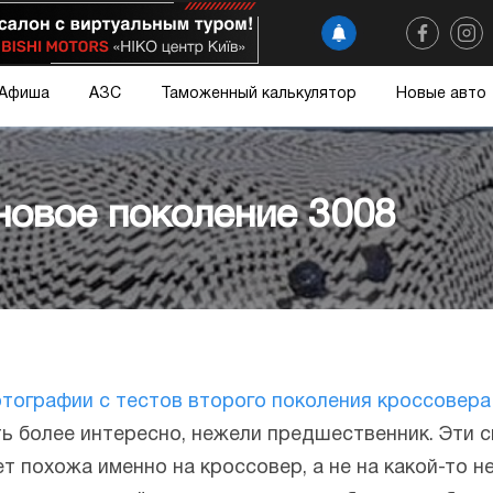
Афиша
АЗС
Таможенный калькулятор
Новые авто
новое поколение 3008
тографии с тестов второго поколения кроссовера 
ь более интересно, нежели предшественник. Эти с
т похожа именно на кроссовер, а не на какой-то 