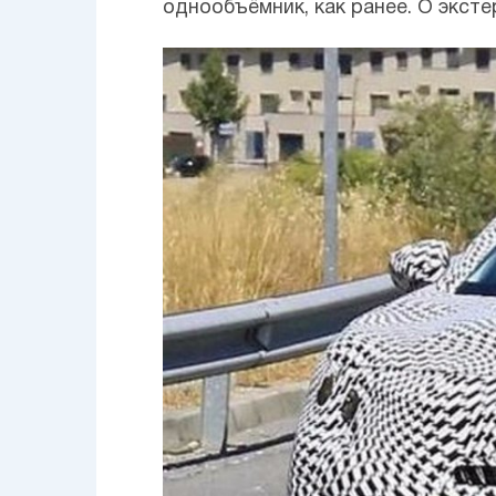
однообъёмник, как ранее. О экст