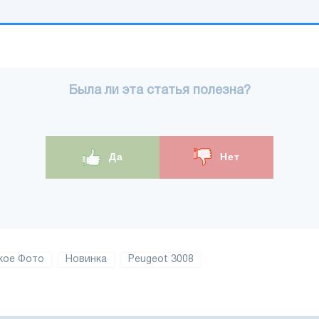
Была ли эта статья полезна?
Да
Нет
кое Фото
Новинка
Peugeot 3008