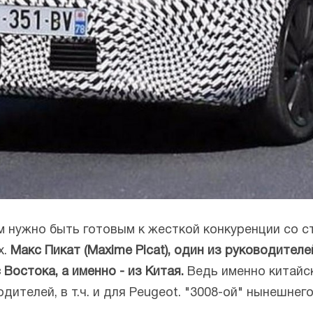
м нужно быть готовым к жесткой конкуренции со с
х.
Макс Пикат (Maxime Picat), один из руководителе
Востока, а именно - из Китая.
Ведь именно китайс
ителей, в т.ч. и для Peugeot. "3008-ой" нынешнег