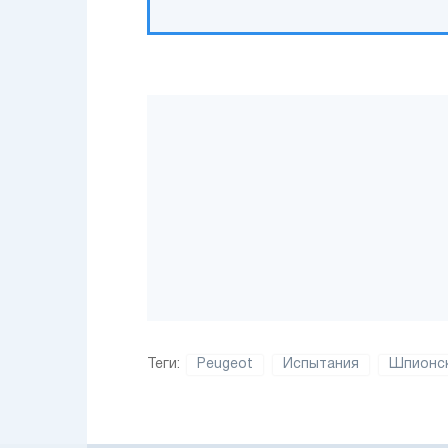
Теги:
Peugeot
Испытания
Шпионс