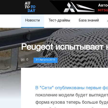
Новости
Тест-драйвы
База знаний
Peugeot испытывает 
0
31 Августа 2015
В "Сети" опубликованы первые фо
поколение модели будет выглядет
форма кузова теперь больше буде