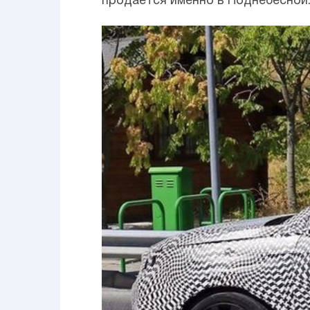
продается именно в Поднебесной