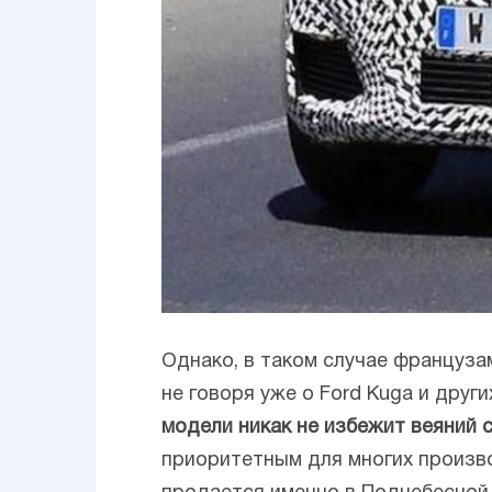
Однако, в таком случае француза
не говоря уже о Ford Kuga и други
модели никак не избежит веяний с 
приоритетным для многих производ