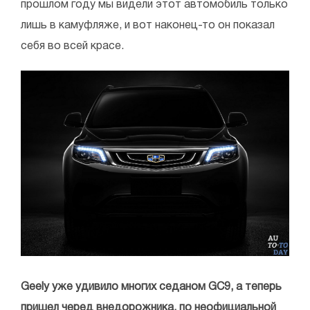
прошлом году мы видели этот автомобиль только
лишь в камуфляже, и вот наконец-то он показал
себя во всей красе.
Geely уже удивило многих седаном GC9, а теперь
пришел черед внедорожника, по неофициальной