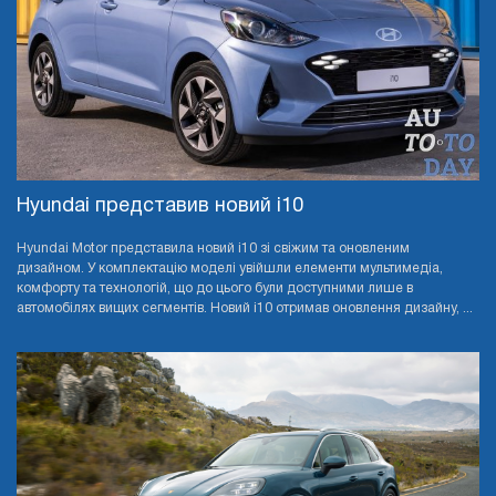
Hyundai представив новий i10
Hyundai Motor представила новий i10 зі свіжим та оновленим
дизайном. У комплектацію моделі увійшли елементи мультимедіа,
комфорту та технологій, що до цього були доступними лише в
автомобілях вищих сегментів. Новий i10 отримав оновлення дизайну, ...