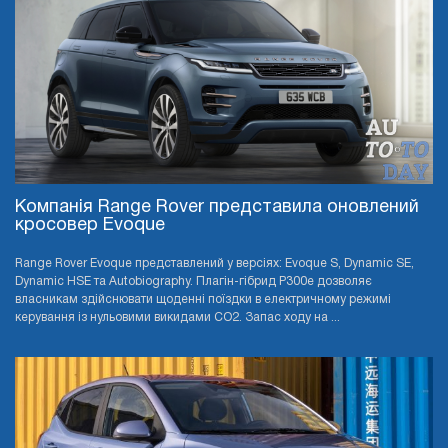
Компанія Range Rover представила оновлений
кросовер Evoque
Range Rover Evoque представлений у версіях: Evoque S, Dynamic SE,
Dynamic HSE та Autobiography. Плагін-гібрид P300e дозволяє
власникам здійснювати щоденні поїздки в електричному режимі
керування із нульовими викидами CO2. Запас ходу на ...