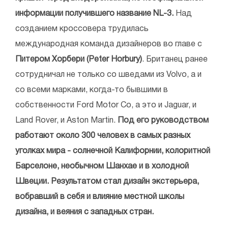
информации получившего название NL-3.
Над
созданием кроссовера трудилась
международная команда дизайнеров во главе с
Питером Хорбери (Peter Horbury)
. Британец ранее
сотрудничал не только со шведами из Volvo, а и
со всеми марками, когда-то бывшими в
собственности Ford Motor Co, а это и Jaguar, и
Land Rover, и Aston Martin.
Под его руководством
работают около 300 человех в самых разных
уголках мира - солнечной Калифорнии, колоритной
Барселоне, необычном Шанхае и в холодной
Швеции. Результатом стал дизайн экстерьера,
вобравший в себя и влияние местной школы
дизайна, и веяния с западных стран.