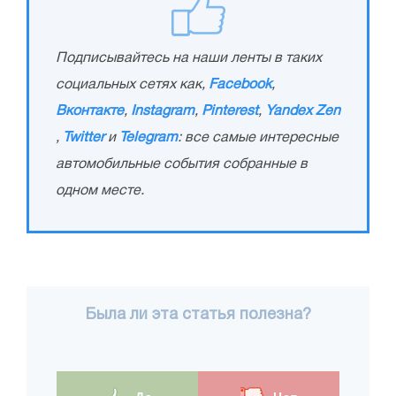
Подписывайтесь на наши ленты в таких
социальных сетях как,
Facebook
,
Вконтакте
,
Instagram
,
Pinterest
,
Yandex Zen
,
Twitter
и
Telegram
: все самые интересные
автомобильные события собранные в
одном месте.
Была ли эта статья полезна?