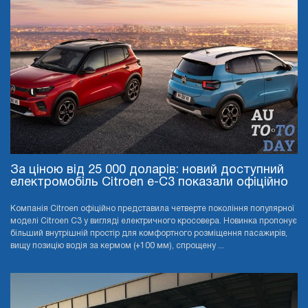
За ціною від 25 000 доларів: новий доступний
електромобіль Citroen e-C3 показали офіційно
Компанія Citroen офіційно представила четверте покоління популярної
моделі Citroen C3 у вигляді електричного кросовера. Новинка пропонує
більший внутрішній простір для комфортного розміщення пасажирів,
вищу позицію водія за кермом (+100 мм), спрощену ...