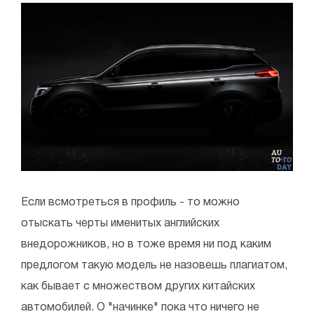
Если всмотреться в профиль - то можно
отыскать черты именитых английских
внедорожников, но в тоже время ни под каким
предлогом такую модель не назовешь плагиатом,
как бывает с множеством других китайских
автомобилей. О "начинке" пока что ничего не