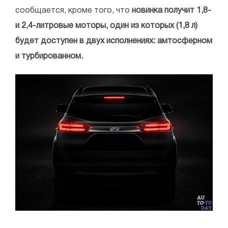
сообщается, кроме того, что
новинка получит 1,8-
и 2,4-литровые моторы, один из которых (1,8 л)
будет доступен в двух исполнениях: амтосферном
и турбированном.