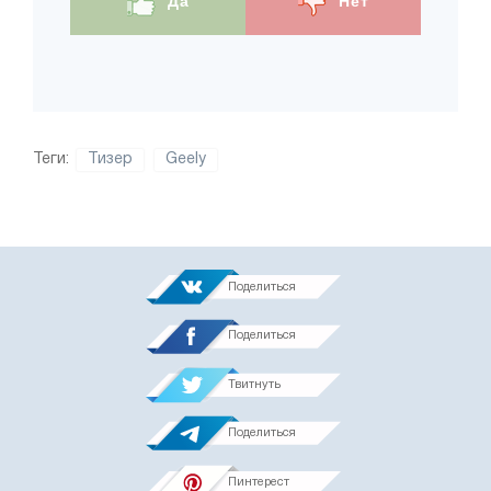
Да
Нет
Теги:
Тизер
Geely
Поделиться
Поделиться
Твитнуть
Поделиться
Пинтерест