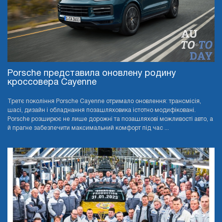
Porsche представила оновлену родину
кроссовера Cayenne
Третє покоління Porsche Cayenne отримало оновлення: трансмісія,
шасі, дизайн і обладнання позашляховика істотно модифіковані.
Porsche розширює не лише дорожні та позашляхові можливості авто, а
й прагне забезпечити максимальний комфорт під час ...