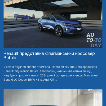
Renault представив флагманський кросовер
Rafale
У світі відбулася світова прем’єра нового флагманського кросовера
Renault під назвою Rafale. Автомобіль, натхненний світом авіації,
надійде у продаж навесні 2024 року і складе конкуренцію Mercedes-
Benz GLC Coupe, BMW X4 та Audi Q5 ...