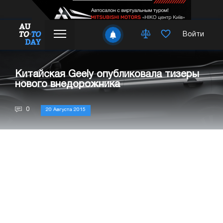
Войти
Китайская Geely опубликовала тизеры
нового внедорожника
0
20 Августа 2015