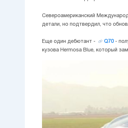
Североамериканский Международны
детали, но подтвердил, что обно
Еще один дебютант -
Q70
- по
кузова Hermosa Blue, который за