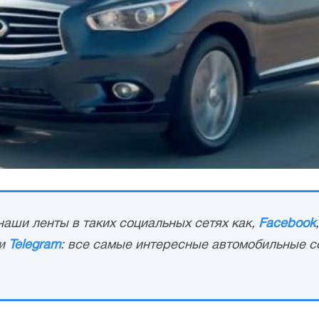
аши ленты в таких социальных сетях как,
Facebook
и
Telegram
: все самые интересные автомобильные с