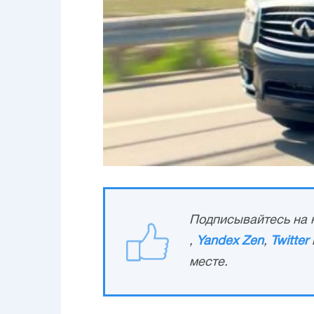
Подписывайтесь на н
,
Yandex Zen
,
Twitter
месте.