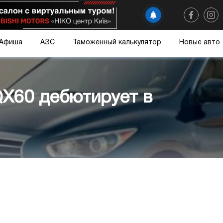
Афиша
АЗС
Таможенный калькулятор
Новые авто
 QX60 дебютирует в