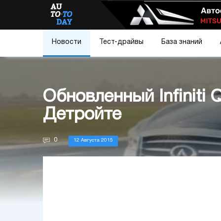
Новости
Тест-драйвы
База знаний
Обновленный Infiniti
Детройте
0
12 Августа 2015