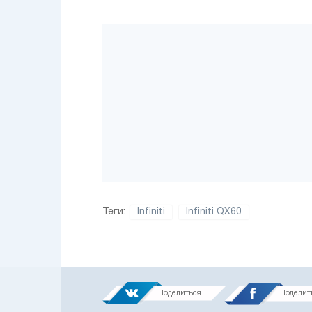
Теги:
Infiniti
Infiniti QX60
Поделиться
Поделит