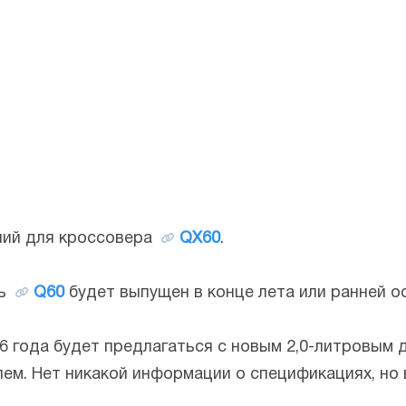
ний для кроссовера
QX60
.
ь
Q60
будет выпущен в конце лета или ранней о
6 года будет предлагаться с новым 2,0-литровым 
ем. Нет никакой информации о спецификациях, но 