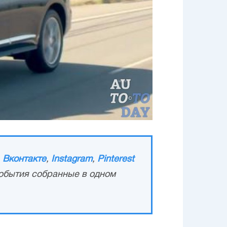
,
Вконтакте
,
Instagram
,
Pinterest
обытия собранные в одном