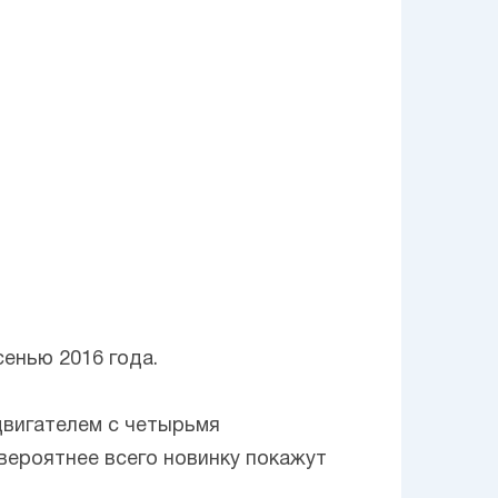
сенью 2016 года.
двигателем с четырьмя
вероятнее всего новинку покажут