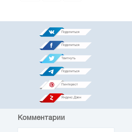
Поделиться
Поделиться
Твитнуть
Поделиться
Пинтерест
Яндекс.Дзен
Комментарии