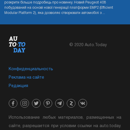
розкрити більше подробиць про новинку. Новий Peugeot 408
побудований на основі нової генерації платформи EMP2 (Efficient
Modular Platform 2), яка дозволяє створювати автомобілі з ...
© 2020 Auto.Today
Конфиденциальность
Реклама на сайте
Редакция
Использование любых материалов, размещенных на
сайте, разрешается при условии ссылки на auto.today.