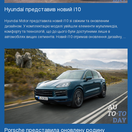
Hyundai представив новий i10
Hyundai Motor представила новий i10 зі свіжим та оновленим
дизайном. У комплектацію моделі увійшли елементи мультимедіа,
комфорту та технологій, що до цього були доступними лише в
автомобілях вищих сегментів. Новий i10 отримав оновлення дизайну, ...
Porsche представила оновлену родину