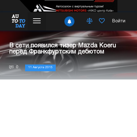
Войти
В сети появился тизер Mazda Koeru
перед Франкфуртским дебютом
0
11 Августа 2015