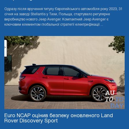
Одразу після вручення титулу Європейського автомобіля року 2023, 31
січня на заводі Stellantis у Тихи, Польща, стартувало регулярне
виробництво нового Jeep Avenger. Компактний Jeep Avenger є
ключовим елементом глобальної стратегії електрифікації ...
Euro NCAP оцінив безпеку оновленого Land
Rover Discovery Sport