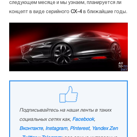
следующем месяце и мы узнаем, планируется ли
концепт в виде серийного
CX-4
в ближайшие годы.
Подписывайтесь на наши ленты в таких
социальных сетях как,
Facebook
,
Вконтакте
,
Instagram
,
Pinterest
,
Yandex Zen