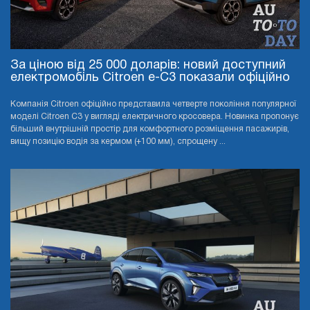
За ціною від 25 000 доларів: новий доступний
електромобіль Citroen e-C3 показали офіційно
Компанія Citroen офіційно представила четверте покоління популярної
моделі Citroen C3 у вигляді електричного кросовера. Новинка пропонує
більший внутрішній простір для комфортного розміщення пасажирів,
вищу позицію водія за кермом (+100 мм), спрощену ...