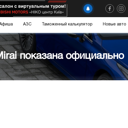
Афиша
АЗС
Таможенный калькулятор
Новые авто
Mirai показана официально