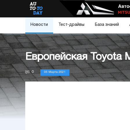
Новости
Тест-драйвы
База знаний
Европейская Toyota 
0
05 Марта 2021