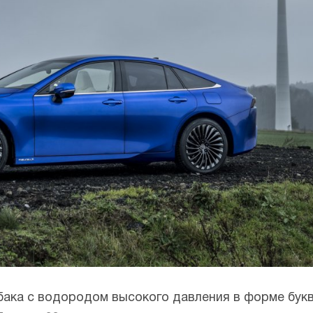
бака с водородом высокого давления в форме бук