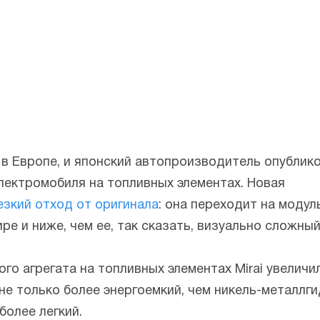
в Европе, и японский автопроизводитель опублик
лектромобиля на топливных элементах. Новая
резкий отход от оригинала
: она переходит на моду
ре и ниже, чем ее, так сказать, визуально сложны
 агрегата на топливных элементах Mirai увеличилас
не только более энергоемкий, чем никель-металл
более легкий.