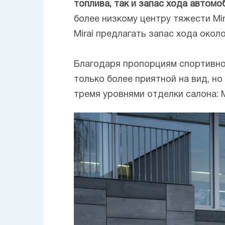
топлива, так и запас хода автомо
более низкому центру тяжести Mir
Mirai предлагать запас хода окол
Благодаря пропорциям спортивног
только более приятной на вид, н
тремя уровнями отделки салона: Mi