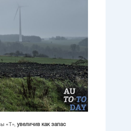
вы «Т»,
увеличив как запас