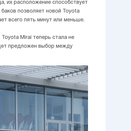
да, их расположение способствует
ь баков позволяет новой Toyota
ает всего пять минут или меньше.
oyota Mirai теперь стала не
удет предложен выбор между