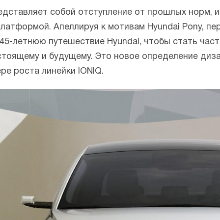
едставляет собой отступление от прошлых норм, и
атформой. Апеллируя к мотивам Hyundai Pony, пе
 45-летнюю путешествие Hyundai, чтобы стать час
стоящему и будущему. Это новое определение диза
ре роста линейки IONIQ.