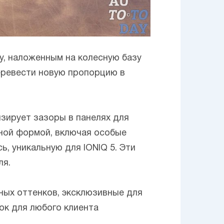
y, наложенным на колесную базу
перевести новую пропорцию в
зирует зазоры в панелях для
ной формой, включая особые
, уникальную для IONIQ 5. Эти
ля.
ных оттенков, эксклюзивные для
вок для любого клиента