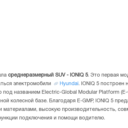
ила
среднеразмерный SUV - IONIQ 5
. Это первая мо
аться электромобили
Hyundai
. IONIQ 5 построен
 под названием Electric-Global Modular Platform (E
ной колесной базе. Благодаря E-GMP, IONIQ 5 пре
ми материалами, высокую производительность, со
функции подключения и помощи водителю.