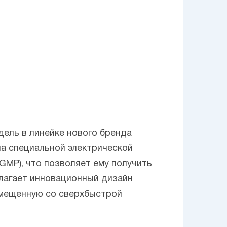
дель в линейке нового бренда
 на специальной электрической
-GMP), что позволяет ему получить
длагает инновационный дизайн
вмещенную со сверхбыстрой