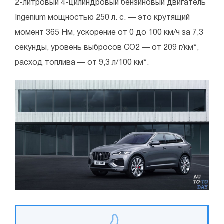
2-литровый 4-цилиндровый бензиновый двигатель
Ingenium мощностью 250 л. с. — это крутящий
момент 365 Нм, ускорение от 0 до 100 км/ч за 7,3
секунды, уровень выбросов CO2 — от 209 г/км*,
расход топлива — от 9,3 л/100 км*.