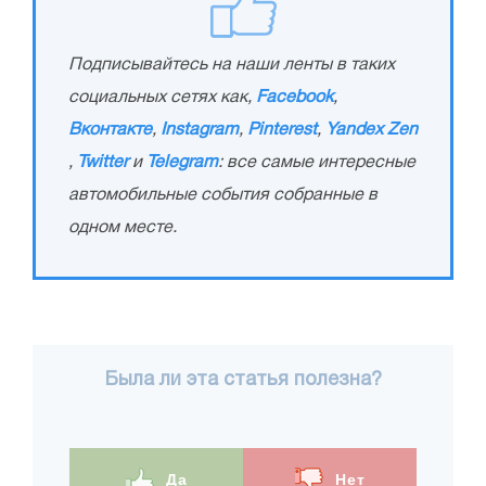
Подписывайтесь на наши ленты в таких
социальных сетях как,
Facebook
,
Вконтакте
,
Instagram
,
Pinterest
,
Yandex Zen
,
Twitter
и
Telegram
: все самые интересные
автомобильные события собранные в
одном месте.
Была ли эта статья полезна?
Да
Нет