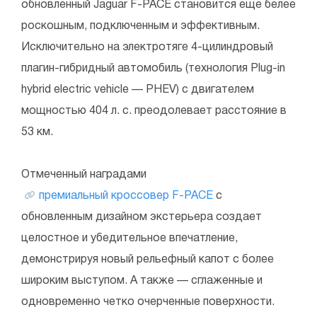
обновленный Jaguar F-PACE становится еще белее
роскошным, подключенным и эффективным.
Исключительно на электротяге 4-цилиндровый
плагин-гибридный автомобиль (технология Plug-in
hybrid electric vehicle — PHEV) с двигателем
мощностью 404 л. с. преодолевает расстояние в
53 км.
Отмеченный наградами
премиальный кроссовер F-PACE
с
обновленным дизайном экстерьера создает
целостное и убедительное впечатление,
демонстрируя новый рельефный капот с более
широким выступом. А также — сглаженные и
одновременно четко очерченные поверхности.