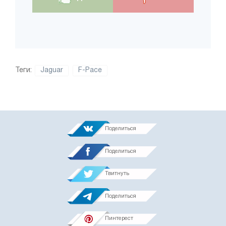
Теги:
Jaguar
F-Pace
Поделиться
Поделиться
Твитнуть
Поделиться
Пинтерест