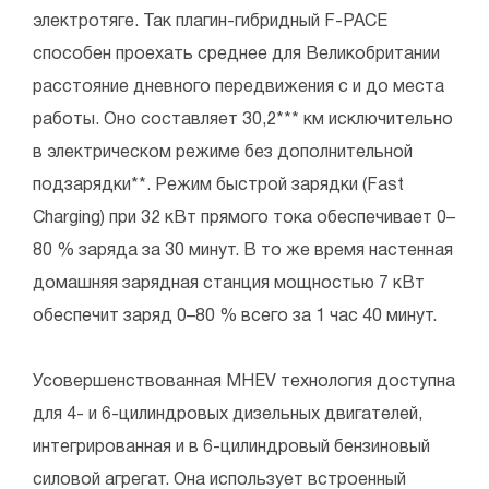
электротяге. Так плагин-гибридный F-PACE
способен проехать среднее для Великобритании
расстояние дневного передвижения с и до места
работы. Оно составляет 30,2*** км исключительно
в электрическом режиме без дополнительной
подзарядки**. Режим быстрой зарядки (Fast
Charging) при 32 кВт прямого тока обеспечивает 0–
80 % заряда за 30 минут. В то же время настенная
домашняя зарядная станция мощностью 7 кВт
обеспечит заряд 0–80 % всего за 1 час 40 минут.
Усовершенствованная MHEV технология доступна
для 4- и 6-цилиндровых дизельных двигателей,
интегрированная и в 6-цилиндровый бензиновый
силовой агрегат. Она использует встроенный