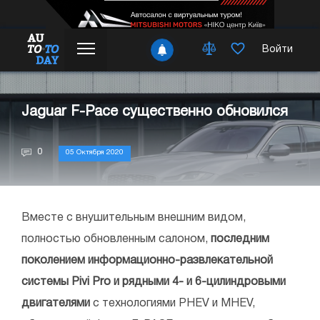
Войти
Jaguar F-Pace существенно обновился
0
05 Октября 2020
Вместе с внушительным внешним видом,
полностью обновленным салоном,
последним
поколением информационно-развлекательной
системы Pivi Pro и рядными 4- и 6-цилиндровыми
двигателями
с технологиями PHEV и MHEV,