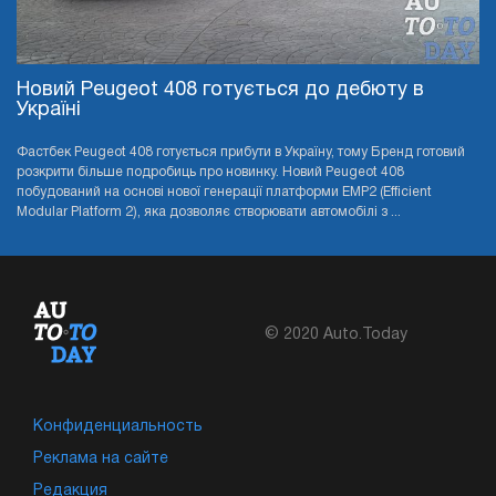
Новий Peugeot 408 готується до дебюту в
Україні
Фастбек Peugeot 408 готується прибути в Україну, тому Бренд готовий
розкрити більше подробиць про новинку. Новий Peugeot 408
побудований на основі нової генерації платформи EMP2 (Efficient
Modular Platform 2), яка дозволяє створювати автомобілі з ...
© 2020 Auto.Today
Конфиденциальность
Реклама на сайте
Редакция