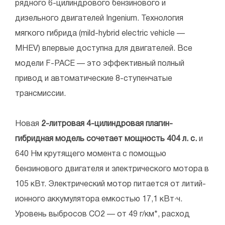
рядного 6-цилиндрового бензинового и
дизельного двигателей Ingenium. Технология
мягкого гибрида (mild-hybrid electric vehicle —
MHEV) впервые доступна для двигателей. Все
модели F-PACE — это эффективный полный
привод и автоматические 8-ступенчатые
трансмиссии.
Новая
2-литровая 4-цилиндровая плагин-
гибридная модель сочетает мощность 404 л. с.
и
640 Нм крутящего момента с помощью
бензинового двигателя и электрического мотора в
105 кВт. Электрический мотор питается от литий-
ионного аккумулятора емкостью 17,1 кВт·ч.
Уровень выбросов CO2 — от 49 г/км*, расход