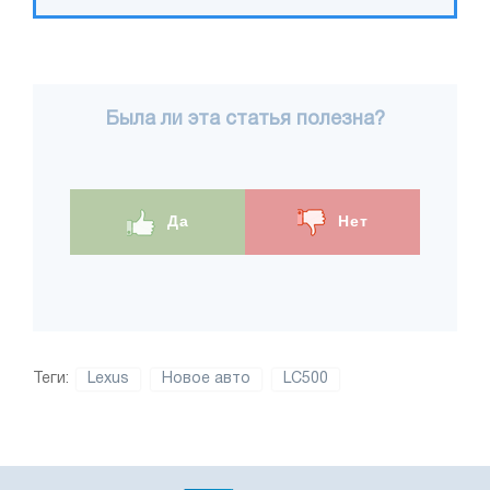
Была ли эта статья полезна?
Да
Нет
Теги:
Lexus
Новое авто
LC500