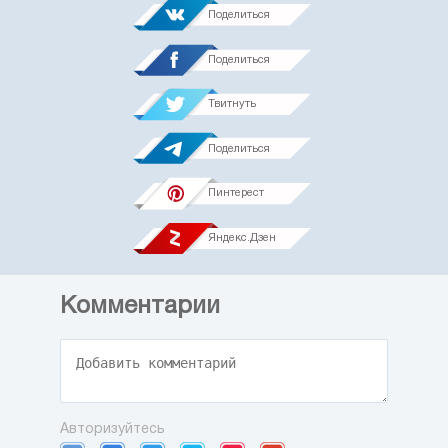
Поделиться
Поделиться
Твитнуть
Поделиться
Пинтерест
Яндекс.Дзен
Комментарии
Авторизуйтесь