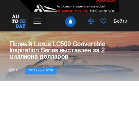
Войти
Первый Lexus LC500 Convertible
Inspiration Series выставлен за 2
миллиона долларов
0
22 Января 2020