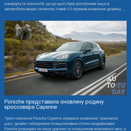
комфорту та технологій, що до цього були доступними лише в
автомобілях вищих сегментів. Новий i10 отримав оновлення дизайну, ...
Porsche представила оновлену родину
кроссовера Cayenne
Третє покоління Porsche Cayenne отримало оновлення: трансмісія,
шасі, дизайн і обладнання позашляховика істотно модифіковані.
Porsche розширює не лише дорожні та позашляхові можливості авто, а