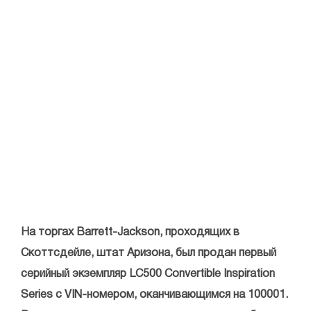
На торгах Barrett-Jackson, проходящих в
Скоттсдейле, штат Аризона, был продан первый
серийный экземпляр LC500 Convertible Inspiration
Series с VIN-номером, оканчивающимся на 100001.