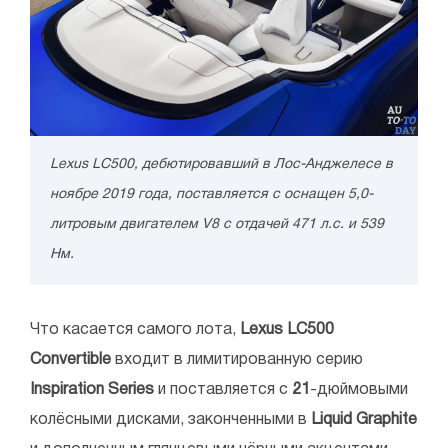
Lexus LC500, дебютировавший в Лос-Анджелесе в
ноябре 2019 года, поставляется с оснащен 5,0-
литровым двигателем V8 с отдачей 471 л.с. и 539
Нм.
Что касается самого лота,
Lexus LC500
Convertible
входит в лимитированную серию
Inspiration
Series
и поставляется с
21
-дюймовыми
колёсными дисками, законченными в
Liquid
Graphite