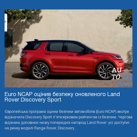
Euro NCAP оцінив безпеку оновленого Land
Rover Discovery Sport
Європейська програма оцінки безпеки автомобілів (Euro NCAP) вкотре
відзначила Discovery Sport п’ятизірковим рейтингом із безпеки. Чергова
відзнака доповнює низку попередніх нагород Land Rover: усі доступні
на ринку моделі Range Rover, Discovery ...