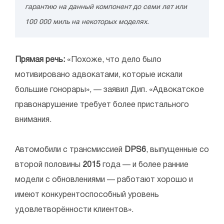
гарантию на данный компонент до семи лет или
100 000 миль на некоторых моделях.
Прямая речь:
«Похоже, что дело было
мотивировано адвокатами, которые искали
большие гонорары», — заявил Дип. «Адвокатское
правонарушение требует более пристального
внимания.
Автомобили с трансмиссией
DPS6
, выпущенные со
второй половины
2015
года — и более ранние
модели с обновлениями — работают хорошо и
имеют конкурентоспособный уровень
удовлетворённости клиентов».