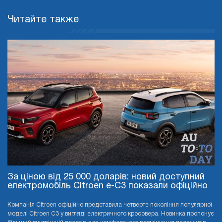
Читайте также
За ціною від 25 000 доларів: новий доступний
електромобіль Citroen e-C3 показали офіційно
Компанія Citroen офіційно представила четверте покоління популярної
моделі Citroen C3 у вигляді електричного кросовера. Новинка пропонує