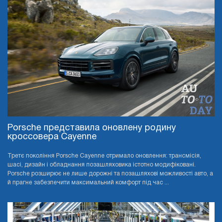
Porsche представила оновлену родину
кроссовера Cayenne
Третє покоління Porsche Cayenne отримало оновлення: трансмісія,
шасі, дизайн і обладнання позашляховика істотно модифіковані.
Porsche розширює не лише дорожні та позашляхові можливості авто, а
й прагне забезпечити максимальний комфорт під час ...