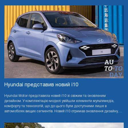
Hyundai представив новий i10
Hyundai Motor представила новий i10 зі свіжим та оновленим
дизайном. У комплектацію моделі увійшли елементи мультимедіа,
комфорту та технологій, що до цього були доступними лише в
автомобілях вищих сегментів. Новий i10 отримав оновлення дизайну, ...