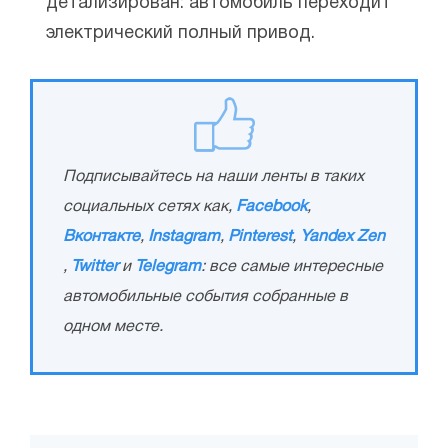
детализирован: автомобиль переходит
электрический полный привод.
Подписывайтесь на наши ленты в таких
социальных сетях как,
Facebook
,
Вконтакте
,
Instagram
,
Pinterest
,
Yandex Zen
,
Twitter
и
Telegram
: все самые интересные
автомобильные события собранные в
одном месте.