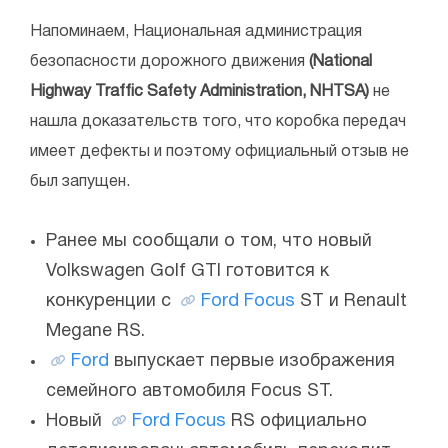
Напоминаем, Национальная администрация
безопасности дорожного движения
(National
Highway Traffic Safety Administration, NHTSA)
не
нашла доказательств того, что коробка передач
имеет дефекты и поэтому официальный отзыв не
был запущен.
Ранее мы сообщали о том, что новый
Volkswagen Golf GTI готовится к
конкуренции с
Ford Focus
ST и Renault
Megane RS.
Ford
выпускает первые изображения
семейного автомобиля Focus ST.
Новый
Ford Focus
RS официально