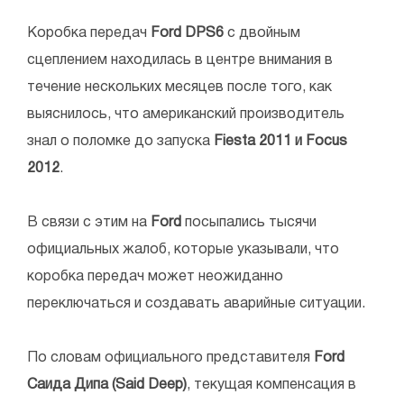
Коробка передач
Ford DPS6
с двойным
сцеплением находилась в центре внимания в
течение нескольких месяцев после того, как
выяснилось, что американский производитель
знал о поломке до запуска
Fiesta 2011 и Focus
2012
.
В связи с этим на
Ford
посыпались тысячи
официальных жалоб, которые указывали, что
коробка передач может неожиданно
переключаться и создавать аварийные ситуации.
По словам официального представителя
Ford
Саида Дипа (Said Deep)
, текущая компенсация в