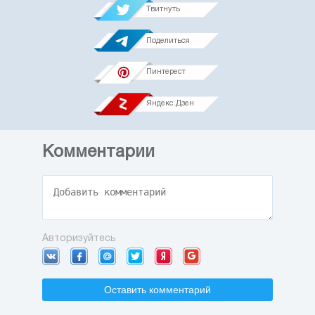
Твитнуть
Поделиться
Пинтерест
Яндекс.Дзен
Комментарии
Авторизуйтесь
Оставить комментарий