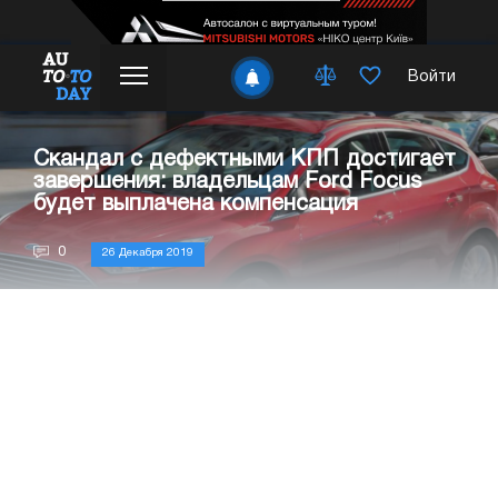
Войти
Скандал с дефектными КПП достигает
завершения: владельцам Ford Focus
будет выплачена компенсация
0
26 Декабря 2019