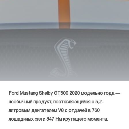
Ford Mustang Shelby GT500 2020 модельно года —
необычный продукт, поставляющийся с 5,2-
литровым двигателем V8 с отдачей в 760
лошадиных сил и 847 Нм крутящего момента.