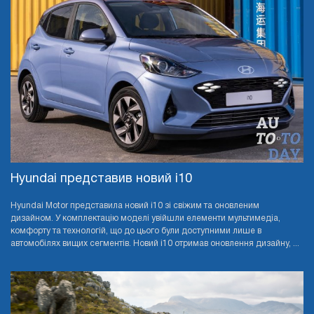
Hyundai представив новий i10
Hyundai Motor представила новий i10 зі свіжим та оновленим
дизайном. У комплектацію моделі увійшли елементи мультимедіа,
комфорту та технологій, що до цього були доступними лише в
автомобілях вищих сегментів. Новий i10 отримав оновлення дизайну, ...