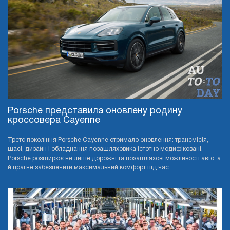
Porsche представила оновлену родину
кроссовера Cayenne
Третє покоління Porsche Cayenne отримало оновлення: трансмісія,
шасі, дизайн і обладнання позашляховика істотно модифіковані.
Porsche розширює не лише дорожні та позашляхові можливості авто, а
й прагне забезпечити максимальний комфорт під час ...