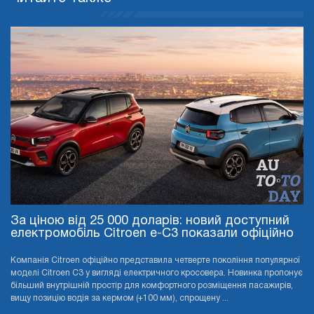
За ціною від 25 000 доларів: новий доступний
електромобіль Citroen e-C3 показали офіційно
Компанія Citroen офіційно представила четверте покоління популярної
моделі Citroen C3 у вигляді електричного кросовера. Новинка пропонує
більший внутрішній простір для комфортного розміщення пасажирів,
вищу позицію водія за кермом (+100 мм), спрощену ...