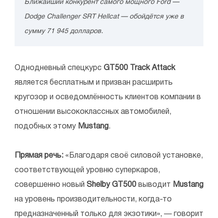
Ближайший конкурент самого мощного Ford —
Dodge Challenger SRT Hellcat — обойдётся уже в
сумму 71 945 долларов.
Однодневный спецкурс
GT500 Track Attack
является бесплатным и призван расширить
кругозор и осведомлённость клиентов компании в
отношении высококлассных автомобилей,
подобных этому
Mustang
.
Прямая речь:
«Благодаря своё силовой установке,
соответствующей уровню суперкаров,
совершенно новый
Shelby GT500
выводит
Mustang
на уровень производительности, когда-то
предназначенный только для экзотики», — говорит