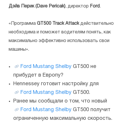
Дэйв Перик (Dave Pericak)
, директор
Ford
.
«Программа
GT500 Track Attack
действительно
необходима и поможет водителям понять, как
максимально эффективно использовать свои
машины».
Ford Mustang Shelby
GT500 не
прибудет в Европу?
Hennessey готовит настройку для
Ford Mustang Shelby
GT500.
Ранее мы сообщали о том, что новый
Ford Mustang Shelby
GT500 получит
ограниченную максимальную скорость.