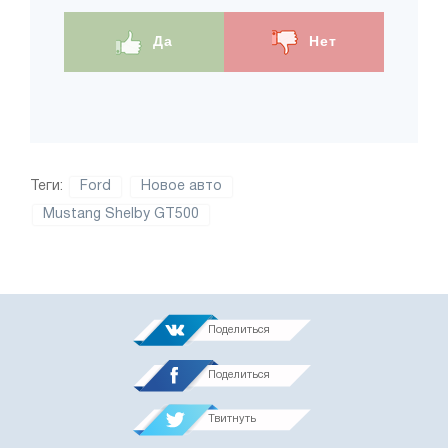
Да
Нет
Теги:
Ford
Новое авто
Mustang Shelby GT500
Поделиться
Поделиться
Твитнуть