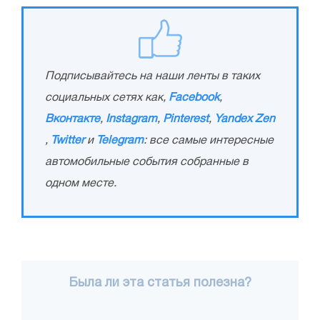
Подписывайтесь на наши ленты в таких
социальных сетях как,
Facebook
,
Вконтакте
,
Instagram
,
Pinterest
,
Yandex Zen
,
Twitter
и
Telegram
: все самые интересные
автомобильные события собранные в
одном месте.
Была ли эта статья полезна?