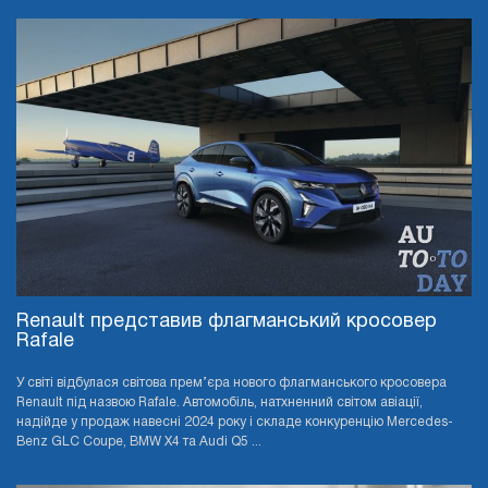
Renault представив флагманський кросовер
Rafale
У світі відбулася світова прем’єра нового флагманського кросовера
Renault під назвою Rafale. Автомобіль, натхненний світом авіації,
надійде у продаж навесні 2024 року і складе конкуренцію Mercedes-
Benz GLC Coupe, BMW X4 та Audi Q5 ...