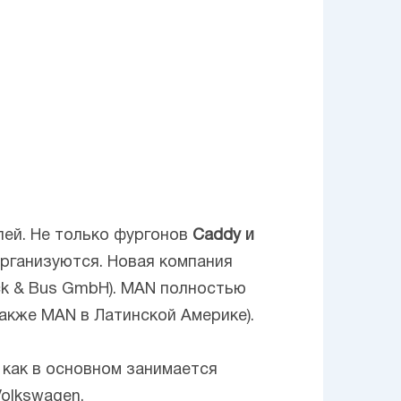
ей. Не только фургонов
Caddy и
организуются. Новая компания
ck & Bus GmbH). MAN полностью
также MAN в Латинской Америке).
 как в основном занимается
Volkswagen.