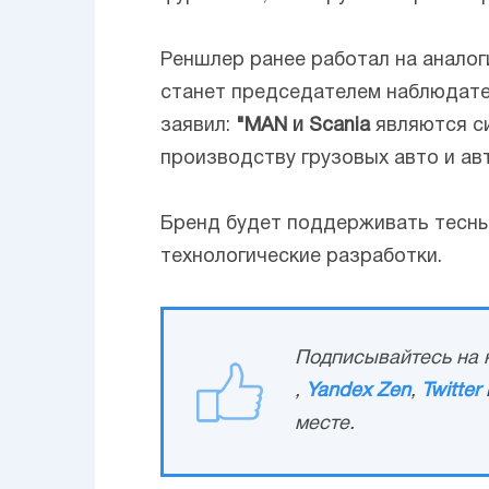
Реншлер ранее работал на анало
станет председателем наблюдате
заявил:
"MAN и Scania
являются си
производству грузовых авто и ав
Бренд будет поддерживать тесны
технологические разработки.
Подписывайтесь на н
,
Yandex Zen
,
Twitter
месте.