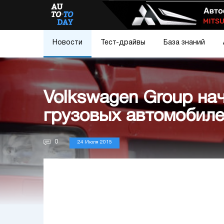
Новости
Тест-драйвы
База знаний
Volkswagen Group на
грузовых автомобиле
0
24 Июля 2015