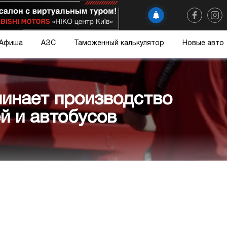
Афиша
АЗС
Таможенный калькулятор
Новые авто
чинает производство
й и автобусов