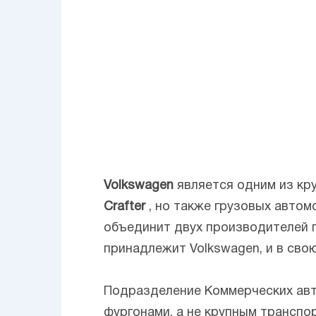
Volkswagen
является одним из кр
Crafter
, но также грузовых автом
объединит двух производителей 
принадлежит Volkswagen, и в свою
Подразделение Коммерческих авт
фургонами, а не крупным транспо