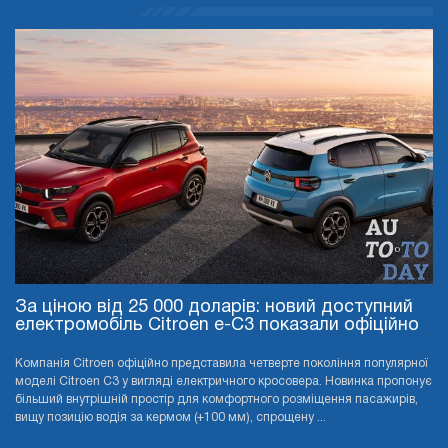
За ціною від 25 000 доларів: новий доступний
електромобіль Citroen e-C3 показали офіційно
Компанія Citroen офіційно представила четверте покоління популярної
моделі Citroen C3 у вигляді електричного кросовера. Новинка пропонує
більший внутрішній простір для комфортного розміщення пасажирів,
вищу позицію водія за кермом (+100 мм), спрощену ...