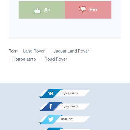
Да
Нет
Теги:
Land Rover
Jaguar Land Rover
Новое авто
Road Rover
Поделиться
Поделиться
Твитнуть