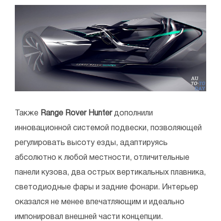
Также
Range Rover Hunter
дополнили
инновационной системой подвески, позволяющей
регулировать высоту езды, адаптируясь
абсолютно к любой местности, отличительные
панели кузова, два острых вертикальных плавника,
светодиодные фары и задние фонари. Интерьер
оказался не менее впечатляющим и идеально
импонировал внешней части концепции.