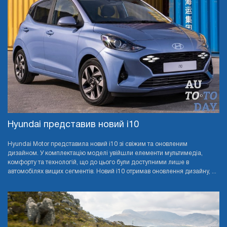
Hyundai представив новий i10
Hyundai Motor представила новий i10 зі свіжим та оновленим
дизайном. У комплектацію моделі увійшли елементи мультимедіа,
комфорту та технологій, що до цього були доступними лише в
автомобілях вищих сегментів. Новий i10 отримав оновлення дизайну, ...