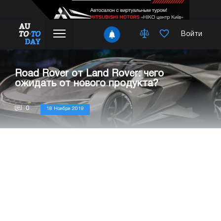
Войти
Road Rover от Land Rover: чего
ожидать от нового продукта?
0
18 Ноября 2019