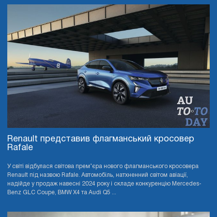
Renault представив флагманський кросовер
Rafale
У світі відбулася світова прем’єра нового флагманського кросовера
Renault під назвою Rafale. Автомобіль, натхненний світом авіації,
надійде у продаж навесні 2024 року і складе конкуренцію Mercedes-
Benz GLC Coupe, BMW X4 та Audi Q5 ...