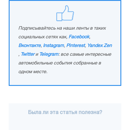
Подписывайтесь на наши ленты в таких
социальных сетях как,
Facebook
,
Вконтакте
,
Instagram
,
Pinterest
,
Yandex Zen
,
Twitter
и
Telegram
: все самые интересные
автомобильные события собранные в
одном месте.
Была ли эта статья полезна?