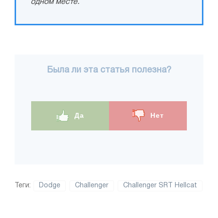
одном месте.
Была ли эта статья полезна?
Да
Нет
Теги:
Dodge
Challenger
Challenger SRT Hellcat