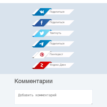
Поделиться
Поделиться
Твитнуть
Поделиться
Пинтерест
Яндекс.Дзен
Комментарии