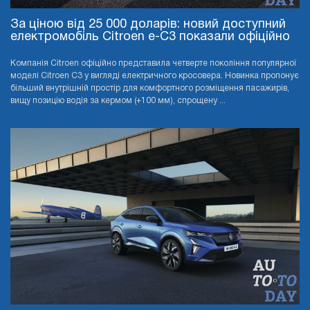
За ціною від 25 000 доларів: новий доступний
електромобіль Citroen e-C3 показали офіційно
Компанія Citroen офіційно представила четверте покоління популярної
моделі Citroen C3 у вигляді електричного кросовера. Новинка пропонує
більший внутрішній простір для комфортного розміщення пасажирів,
вищу позицію водія за кермом (+100 мм), спрощену ...