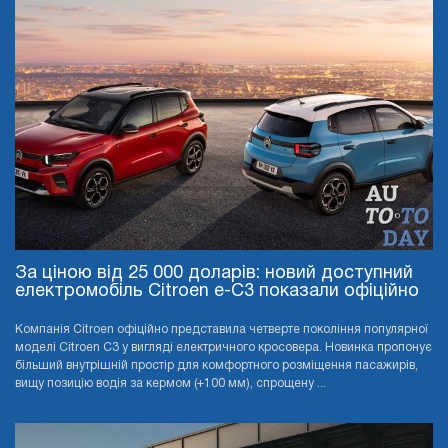
За ціною від 25 000 доларів: новий доступний
електромобіль Citroen e-C3 показали офіційно
Компанія Citroen офіційно представила четверте покоління популярної
моделі Citroen C3 у вигляді електричного кросовера. Новинка пропонує
більший внутрішній простір для комфортного розміщення пасажирів,
вищу позицію водія за кермом (+100 мм), спрощену ...