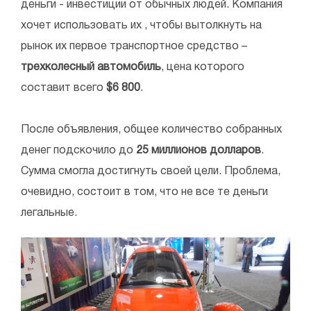
деньги - инвестиции от обычных людей. Компания
хочет использовать их , чтобы вытолкнуть на
рынок их первое транспортное средство –
трехколесный автомобиль
, цена которого
составит всего
$6 800
.
После объявления, общее количество собранных
денег подскочило до
25 миллионов долларов
.
Сумма смогла достигнуть своей цели. Проблема,
очевидно, состоит в том, что не все те деньги
легальные.