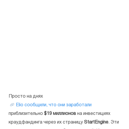
Просто на днях
Elio сообщили, что они заработали
приблизительно
$19 миллионов
на инвестициях
краудфандинга через их страницу
StartEngine
. Эти