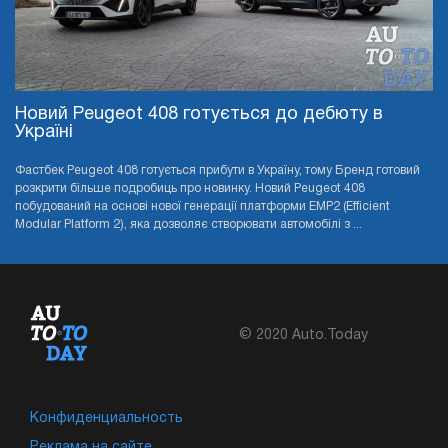
Новий Peugeot 408 готується до дебюту в
Україні
Фастбек Peugeot 408 готується прибути в Україну, тому Бренд готовий
розкрити більше подробиць про новинку. Новий Peugeot 408
побудований на основі нової генерації платформи EMP2 (Efficient
Modular Platform 2), яка дозволяє створювати автомобілі з ...
© 2020 Auto.Today
Конфиденциальность
Реклама на сайте