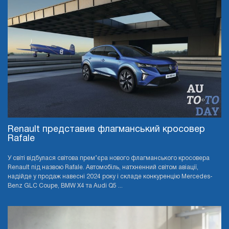
Renault представив флагманський кросовер
Rafale
У світі відбулася світова прем’єра нового флагманського кросовера
Renault під назвою Rafale. Автомобіль, натхненний світом авіації,
надійде у продаж навесні 2024 року і складе конкуренцію Mercedes-
Benz GLC Coupe, BMW X4 та Audi Q5 ...