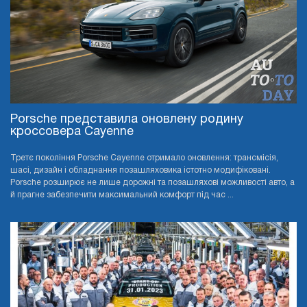
Porsche представила оновлену родину
кроссовера Cayenne
Третє покоління Porsche Cayenne отримало оновлення: трансмісія,
шасі, дизайн і обладнання позашляховика істотно модифіковані.
Porsche розширює не лише дорожні та позашляхові можливості авто, а
й прагне забезпечити максимальний комфорт під час ...