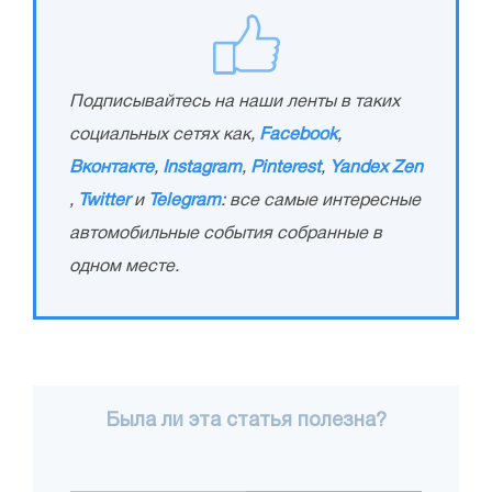
Подписывайтесь на наши ленты в таких
социальных сетях как,
Facebook
,
Вконтакте
,
Instagram
,
Pinterest
,
Yandex Zen
,
Twitter
и
Telegram
: все самые интересные
автомобильные события собранные в
одном месте.
Была ли эта статья полезна?