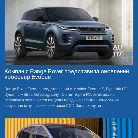
Компанія Range Rover представила оновлений
кросовер Evoque
Range Rover Evoque представлений у версіях: Evoque S, Dynamic SE,
Dynamic HSE та Autobiography. Плагін-гібрид P300e дозволяє
власникам здійснювати щоденні поїздки в електричному режимі
керування із нульовими викидами CO2. Запас ходу на ...