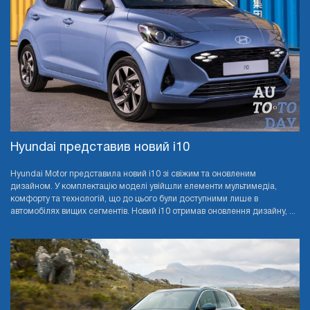
Hyundai представив новий i10
Hyundai Motor представила новий i10 зі свіжим та оновленим
дизайном. У комплектацію моделі увійшли елементи мультимедіа,
комфорту та технологій, що до цього були доступними лише в
автомобілях вищих сегментів. Новий i10 отримав оновлення дизайну, ...