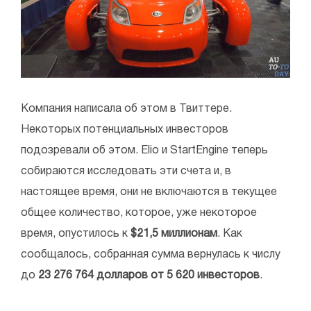
Компания написала об этом в Твиттере.
Некоторых потенциальных инвесторов
подозревали об этом. Elio и StartEngine теперь
собираются исследовать эти счета и, в
настоящее время, они не включаются в текущее
общее количество, которое, уже некоторое
время, опустилось к
$21,5 миллионам
. Как
сообщалось, собранная сумма вернулась к числу
до
23 276 764 долларов от 5 620 инвесторов
.