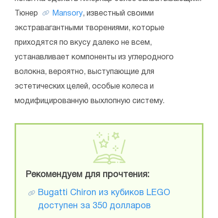
Тюнер
Mansory
, известный своими
экстравагантными творениями, которые
приходятся по вкусу далеко не всем,
устанавливает компоненты из углеродного
волокна, вероятно, выступающие для
эстетических целей, особые колеса и
модифицированную выхлопную систему.
Рекомендуем для прочтения:
Bugatti Chiron из кубиков LEGO
доступен за 350 долларов