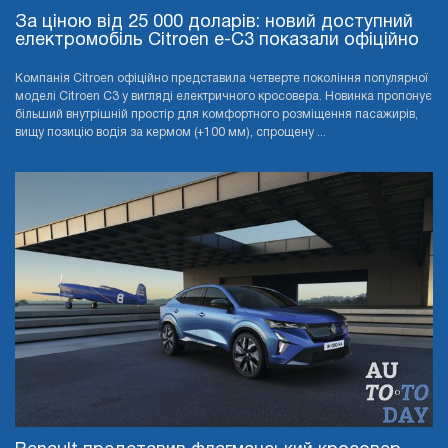
За ціною від 25 000 доларів: новий доступний
електромобіль Citroen e-C3 показали офіційно
Компанія Citroen офіційно представила четверте покоління популярної
моделі Citroen C3 у вигляді електричного кросовера. Новинка пропонує
більший внутрішній простір для комфортного розміщення пасажирів,
вищу позицію водія за кермом (+100 мм), спрощену ...