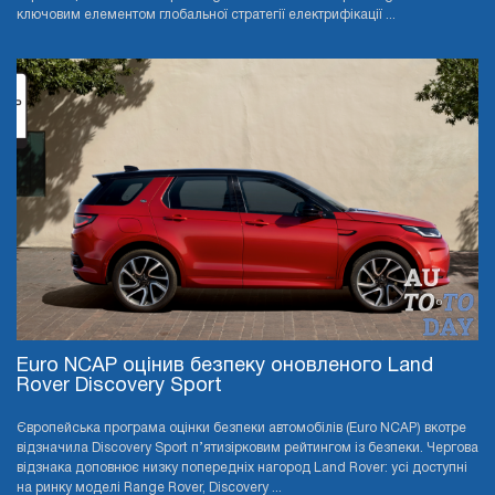
ключовим елементом глобальної стратегії електрифікації ...
Euro NCAP оцінив безпеку оновленого Land
Rover Discovery Sport
Європейська програма оцінки безпеки автомобілів (Euro NCAP) вкотре
відзначила Discovery Sport п’ятизірковим рейтингом із безпеки. Чергова
відзнака доповнює низку попередніх нагород Land Rover: усі доступні
на ринку моделі Range Rover, Discovery ...