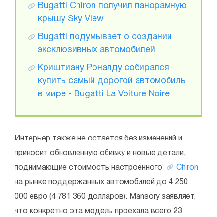
Bugatti Chiron получил панорамную
крышу Sky View
Bugatti подумывает о создании
эксклюзивных автомобилей
Криштиану Роналду собирался
купить самый дорогой автомобиль
в мире - Bugatti La Voiture Noire
Интерьер также не остается без изменений и
приносит обновленную обивку и новые детали,
поднимающие стоимость настроенного
Chiron
на рынке поддержанных автомобилей до 4 250
000 евро (4 781 360 долларов). Mansory заявляет,
что конкретно эта модель проехала всего 23