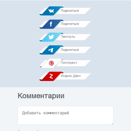
Поделиться
Поделиться
Твитнуть
Поделиться
Пинтерест
Яндекс.Дзен
Комментарии