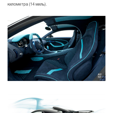
километра (14 миль).