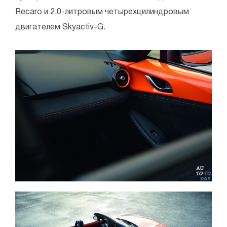
Recaro и 2,0-литровым четырехцилиндровым
двигателем Skyactiv-G.