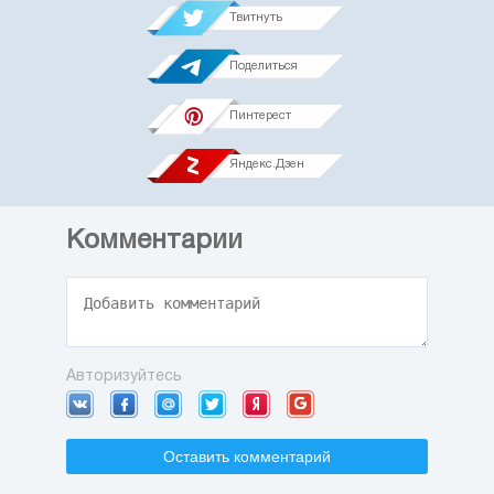
Твитнуть
Поделиться
Пинтерест
Яндекс.Дзен
Комментарии
Авторизуйтесь
Оставить комментарий