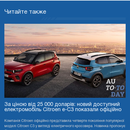
Читайте также
За ціною від 25 000 доларів: новий доступний
електромобіль Citroen e-C3 показали офіційно
Компанія Citroen офіційно представила четверте покоління популярної
моделі Citroen C3 у вигляді електричного кросовера. Новинка пропонує