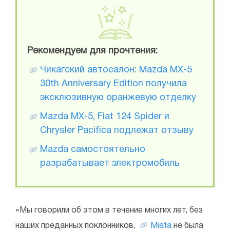
Рекомендуем для прочтения:
Чикагский автосалон: Mazda MX-5
30th Anniversary Edition получила
эксклюзивную оранжевую отделку
Mazda MX-5, Fiat 124 Spider и
Chrysler Pacifica подлежат отзыву
Mazda самостоятельно
разрабатывает электромобиль
«Мы говорили об этом в течение многих лет, без
наших преданных поклонников,
Miata
не была