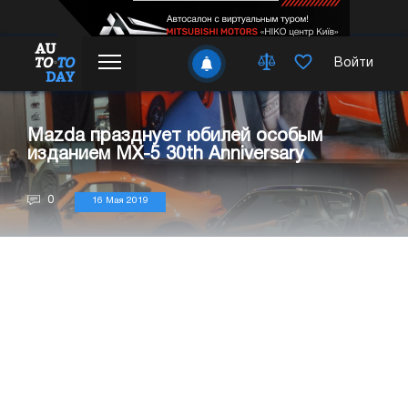
Войти
Mazda празднует юбилей особым
изданием MX-5 30th Anniversary
0
16 Мая 2019