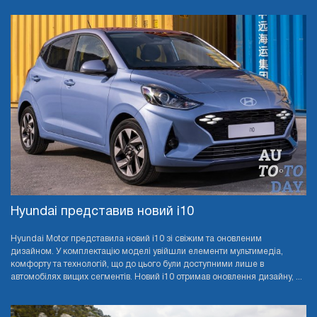
Hyundai представив новий i10
Hyundai Motor представила новий i10 зі свіжим та оновленим
дизайном. У комплектацію моделі увійшли елементи мультимедіа,
комфорту та технологій, що до цього були доступними лише в
автомобілях вищих сегментів. Новий i10 отримав оновлення дизайну, ...