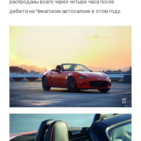
распроданы всего через четыре часа после
дебюта на Чикагском автосалоне в этом году.