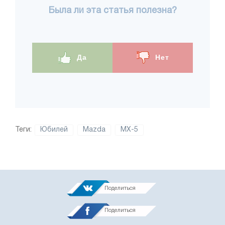
Была ли эта статья полезна?
Да
Нет
Теги:
Юбилей
Mazda
MX-5
Поделиться
Поделиться