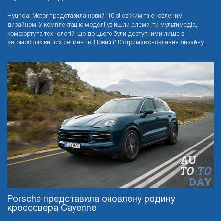
Hyundai Motor представила новий i10 зі свіжим та оновленим
дизайном. У комплектацію моделі увійшли елементи мультимедіа,
комфорту та технологій, що до цього були доступними лише в
автомобілях вищих сегментів. Новий i10 отримав оновлення дизайну, ...
Porsche представила оновлену родину
кроссовера Cayenne