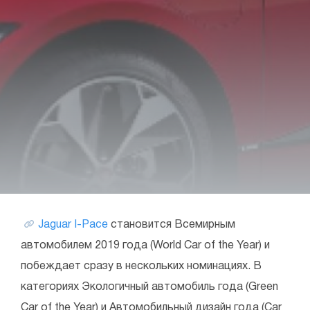
Jaguar I-Pace
становится Всемирным
автомобилем 2019 года (World Car of the Year) и
побеждает сразу в нескольких номинациях. В
категориях Экологичный автомобиль года (Green
Car of the Year) и Автомобильный дизайн года (Car