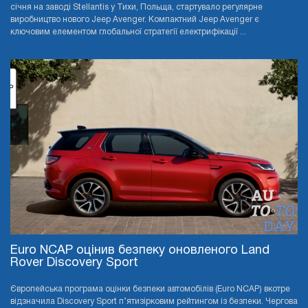
січня на заводі Stellantis у Тихи, Польща, стартувало регулярне
виробництво нового Jeep Avenger. Компактний Jeep Avenger є
ключовим елементом глобальної стратегії електрифікації ...
Euro NCAP оцінив безпеку оновленого Land
Rover Discovery Sport
Європейська програма оцінки безпеки автомобілів (Euro NCAP) вкотре
відзначила Discovery Sport п’ятизірковим рейтингом із безпеки. Чергова