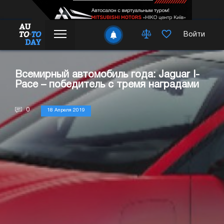
Войти
Всемирный автомобиль года: Jaguar I-
Pace – победитель с тремя наградами
0
18 Апреля 2019