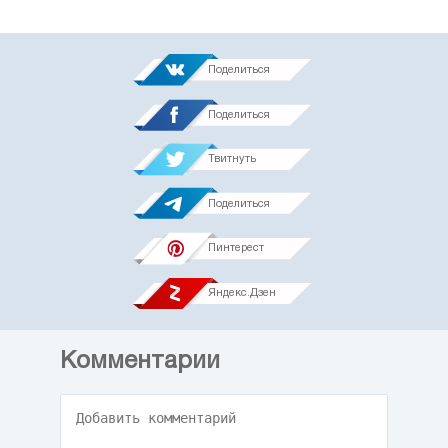
Поделиться
Поделиться
Твитнуть
Поделиться
Пинтерест
Яндекс.Дзен
Комментарии