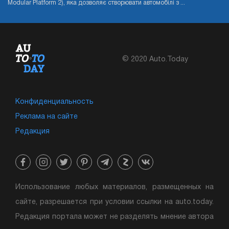
Modular Platform 2), яка дозволяє створювати автомобілі з ...
© 2020 Auto.Today
Конфиденциальность
Реклама на сайте
Редакция
Использование любых материалов, размещенных на
сайте, разрешается при условии ссылки на auto.today.
Редакция портала может не разделять мнение автора