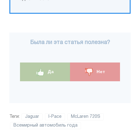
Была ли эта статья полезна?
Да
Нет
Теги:
Jaguar
I-Pace
McLaren 720S
Всемирный автомобиль года