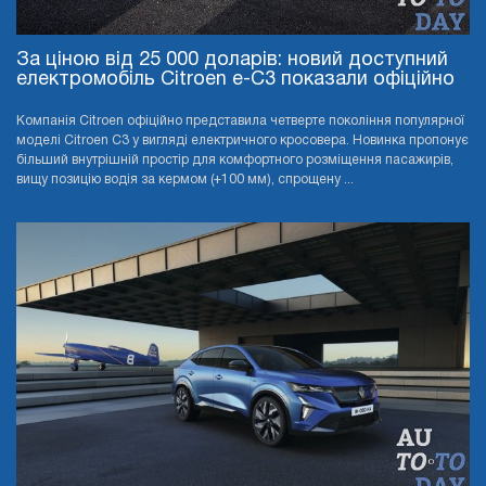
За ціною від 25 000 доларів: новий доступний
електромобіль Citroen e-C3 показали офіційно
Компанія Citroen офіційно представила четверте покоління популярної
моделі Citroen C3 у вигляді електричного кросовера. Новинка пропонує
більший внутрішній простір для комфортного розміщення пасажирів,
вищу позицію водія за кермом (+100 мм), спрощену ...