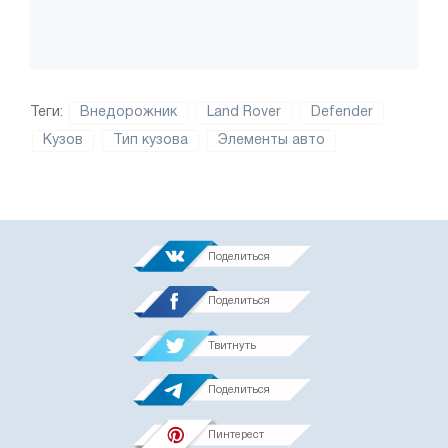
Теги:
Внедорожник
Land Rover
Defender
Кузов
Тип кузова
Элементы авто
Поделиться
Поделиться
Твитнуть
Поделиться
Пинтерест