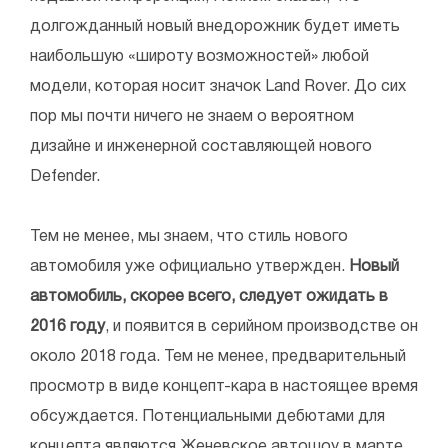
долгожданный новый внедорожник будет иметь
наибольшую «широту возможностей» любой
модели, которая носит значок Land Rover. До сих
пор мы почти ничего не знаем о вероятном
дизайне и инженерной составляющей нового
Defender.
Тем не менее, мы знаем, что стиль нового
автомобиля уже официально утвержден.
Новый
автомобиль, скорее всего, следует ожидать в
2016 году
, и появится в серийном производстве он
около 2018 года. Тем не менее, предварительный
просмотр в виде концепт-кара в настоящее время
обсуждается. Потенциальными дебютами для
концепта являются Женевское автошоу в марте