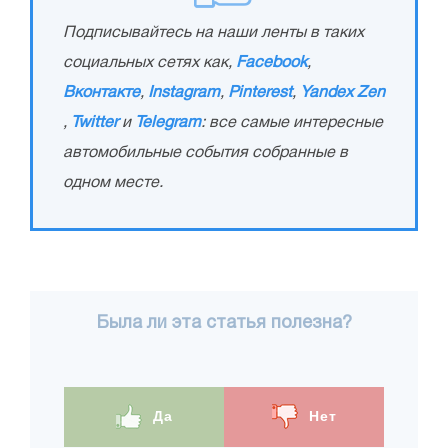
Подписывайтесь на наши ленты в таких
социальных сетях как,
Facebook
,
Вконтакте
,
Instagram
,
Pinterest
,
Yandex Zen
,
Twitter
и
Telegram
: все самые интересные
автомобильные события собранные в
одном месте.
Была ли эта статья полезна?
Да
Нет