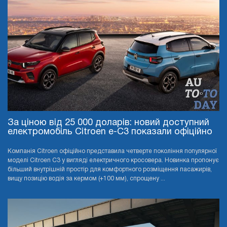
За ціною від 25 000 доларів: новий доступний
електромобіль Citroen e-C3 показали офіційно
Компанія Citroen офіційно представила четверте покоління популярної
моделі Citroen C3 у вигляді електричного кросовера. Новинка пропонує
більший внутрішній простір для комфортного розміщення пасажирів,
вищу позицію водія за кермом (+100 мм), спрощену ...