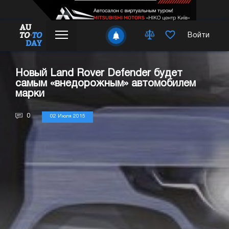
Войти
Новый Land Rover Defender будет
самым «внедорожным» автомобилем
марки
0
02 Июля 2015