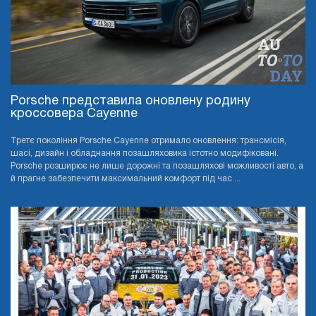
Porsche представила оновлену родину
кроссовера Cayenne
Третє покоління Porsche Cayenne отримало оновлення: трансмісія,
шасі, дизайн і обладнання позашляховика істотно модифіковані.
Porsche розширює не лише дорожні та позашляхові можливості авто, а
й прагне забезпечити максимальний комфорт під час ...