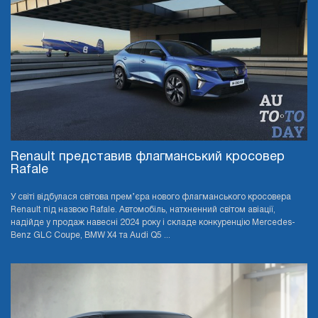
Renault представив флагманський кросовер
Rafale
У світі відбулася світова прем’єра нового флагманського кросовера
Renault під назвою Rafale. Автомобіль, натхненний світом авіації,
надійде у продаж навесні 2024 року і складе конкуренцію Mercedes-
Benz GLC Coupe, BMW X4 та Audi Q5 ...