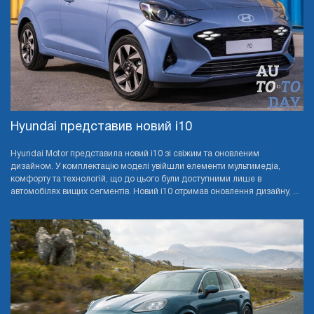
Hyundai представив новий i10
Hyundai Motor представила новий i10 зі свіжим та оновленим
дизайном. У комплектацію моделі увійшли елементи мультимедіа,
комфорту та технологій, що до цього були доступними лише в
автомобілях вищих сегментів. Новий i10 отримав оновлення дизайну, ...