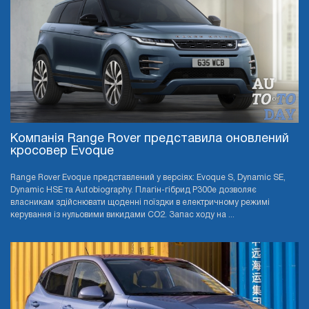
Компанія Range Rover представила оновлений
кросовер Evoque
Range Rover Evoque представлений у версіях: Evoque S, Dynamic SE,
Dynamic HSE та Autobiography. Плагін-гібрид P300e дозволяє
власникам здійснювати щоденні поїздки в електричному режимі
керування із нульовими викидами CO2. Запас ходу на ...