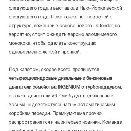
следующего года и выставка в Нью-Йорке весной
следующего года. Пока также нет новостей о
структуре, лежащей в основе нового Defender, но,
вероятно, стоит ожидать версию алюминиевого
монокока, чтобы сделать конструкцию
одновременно легкой и прочной.
Под капотом, скорее всего, пропишутся
четырехцилиндровые дизельные и бензиновые
двигатели семейства INGENIUM с турбонаддувом
,
а также двигатели V6. Они будут подключены к
восьми- и девятиступенчатым автоматическим
коробкам передач. Премиум-тема прочно
распространяется и на интерьер новинки. Команда