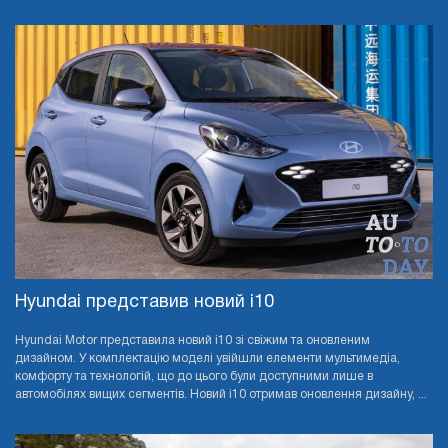
Hyundai представив новий i10
Hyundai Motor представила новий i10 зі свіжим та оновленим
дизайном. У комплектацію моделі увійшли елементи мультимедіа,
комфорту та технологій, що до цього були доступними лише в
автомобілях вищих сегментів. Новий i10 отримав оновлення дизайну, ...