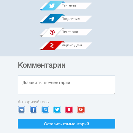
Твитнуть
Поделиться
Пинтерест
Яндекс.Дзен
Комментарии
Авторизуйтесь
Оставить комментарий