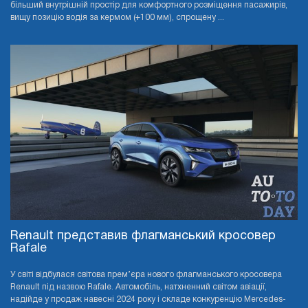
більший внутрішній простір для комфортного розміщення пасажирів,
вищу позицію водія за кермом (+100 мм), спрощену ...
Renault представив флагманський кросовер
Rafale
У світі відбулася світова прем’єра нового флагманського кросовера
Renault під назвою Rafale. Автомобіль, натхненний світом авіації,
надійде у продаж навесні 2024 року і складе конкуренцію Mercedes-