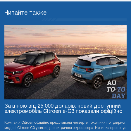
Читайте также
За ціною від 25 000 доларів: новий доступний
електромобіль Citroen e-C3 показали офіційно
Компанія Citroen офіційно представила четверте покоління популярної
моделі Citroen C3 у вигляді електричного кросовера. Новинка пропонує