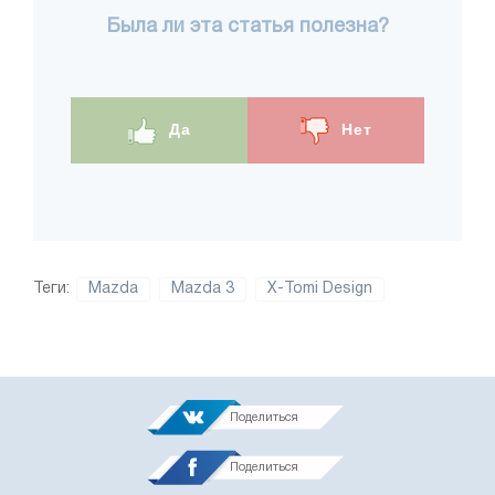
Была ли эта статья полезна?
Да
Нет
Теги:
Mazda
Mazda 3
X-Tomi Design
Поделиться
Поделиться