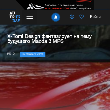
Войти
X-Tomi Design фантазирует на тему
будущего Mazda 3 MPS
0
22 Февраля 2019