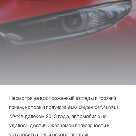
Несмотря на восторженный взгляды и горячий
прием, который получила
Mazdaspeed3/Mazda3
MPS
в далеком 2013 года, автомобилю не
удалось достичь желаемой популярности и
установить новый рекорд продаж.