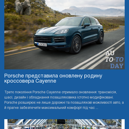
Porsche представила оновлену родину
кроссовера Cayenne
Третє покоління Porsche Cayenne отримало оновлення: трансмісія,
шасі, дизайн і обладнання позашляховика істотно модифіковані.
Porsche розширює не лише дорожні та позашляхові можливості авто, а
й прагне забезпечити максимальний комфорт під час ...