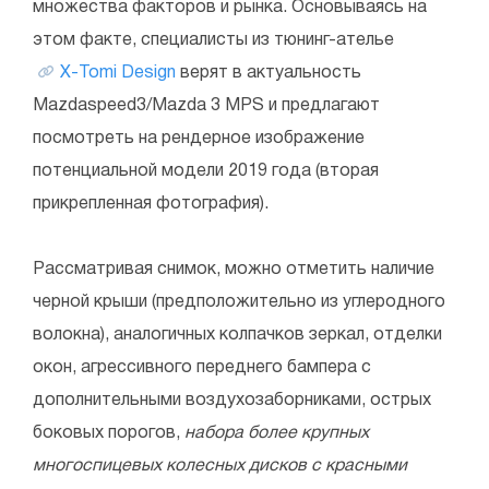
множества факторов и рынка. Основываясь на
этом факте, специалисты из тюнинг-ателье
X-Tomi Design
верят в актуальность
Mazdaspeed3/Mazda 3 MPS и предлагают
посмотреть на рендерное изображение
потенциальной модели 2019 года (вторая
прикрепленная фотография).
Рассматривая снимок, можно отметить наличие
черной крыши (предположительно из углеродного
волокна), аналогичных колпачков зеркал, отделки
окон, агрессивного переднего бампера с
дополнительными воздухозаборниками, острых
боковых порогов,
набора более крупных
многоспицевых колесных дисков с красными