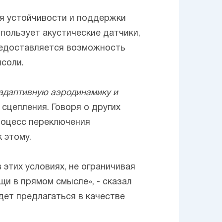
я устойчивости и поддержки
пользует акустические датчики,
редоставляется возможность
соли.
 адаптивную аэродинамику и
сцепления. Говоря о других
роцесс переключения
 этому.
 этих условиях, не ограничивая
и в прямом смысле», - сказал
дет предлагаться в качестве