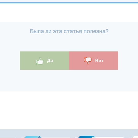
Была ли эта статья полезна?
Да
Нет