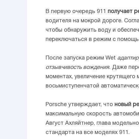
В первую очередь 911
получает р
водителя на мокрой дороге. Согл
чтобы обнаружить воду и обеспе
переключаться в режим с помощью
После запуска режим Wet
адаптир
отзывчивость вождения
. Даже пер
моментах, увеличение крутящего 
восьмиступенчатой автоматическо
Porsche утверждает, что
новый ре
максимальную скорость автомобил
Август Ахляйтнер, глава модельн
стандарта на все моделях 911.