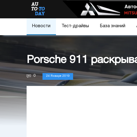
Новости
Тест-драйвы
База знаний
Porsche 911 раскрыв
0
24 Января 2019