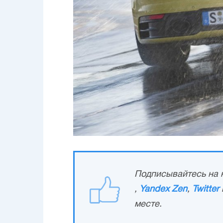
Подписывайтесь на н
,
Yandex Zen
,
Twitter
месте.