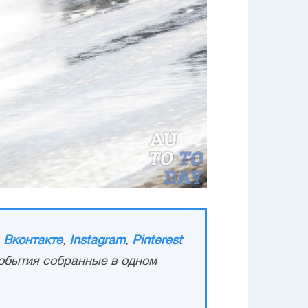
,
Вконтакте
,
Instagram
,
Pinterest
обытия собранные в одном